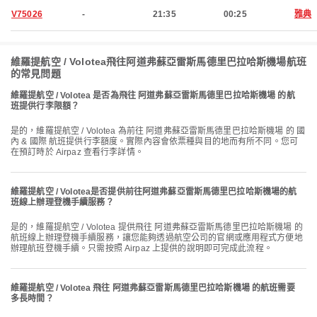
V75026
-
21:35
00:25
雅典
維羅提航空 / Volotea飛往阿道弗蘇亞雷斯馬德里巴拉哈斯機場航班
的常見問題
維羅提航空 / Volotea 是否為飛往 阿道弗蘇亞雷斯馬德里巴拉哈斯機場 的航
班提供行李限額？
是的，維羅提航空 / Volotea 為前往 阿道弗蘇亞雷斯馬德里巴拉哈斯機場 的 國
內 & 國際 航班提供行李額度。實際內容會依票種與目的地而有所不同。您可
在預訂時於 Airpaz 查看行李詳情。
維羅提航空 / Volotea是否提供前往阿道弗蘇亞雷斯馬德里巴拉哈斯機場的航
班線上辦理登機手續服務？
是的，維羅提航空 / Volotea 提供飛往 阿道弗蘇亞雷斯馬德里巴拉哈斯機場 的
航班線上辦理登機手續服務，讓您能夠透過航空公司的官網或應用程式方便地
辦理航班登機手續。只需按照 Airpaz 上提供的說明即可完成此流程。
維羅提航空 / Volotea 飛往 阿道弗蘇亞雷斯馬德里巴拉哈斯機場 的航班需要
多長時間？