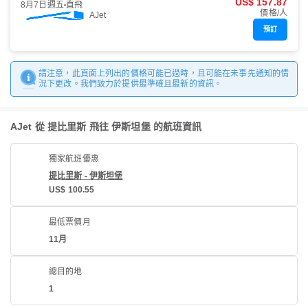
US$ 157.87
8月7日週五
直飛
價格/人
AJet
預訂
請注意，此頁面上列出的價格可能已過時，且可能在未事先通知的情
況下更改。我們致力於提供最準確且最新的資訊。
AJet 從 提比里斯 飛往 伊斯坦堡 的航班資訊
獨家航班優惠
提比里斯 - 伊斯坦堡
US$ 100.55
最低票價月
11月
總目的地
1