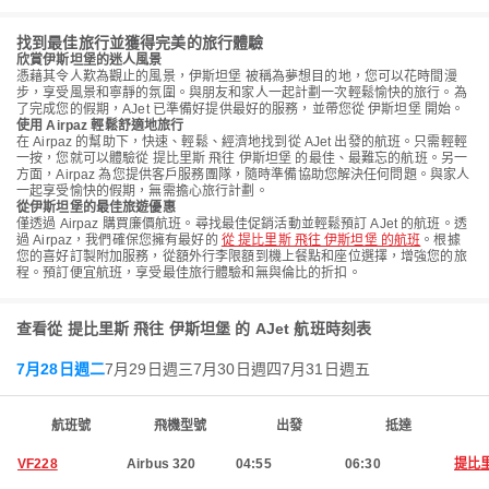
找到最佳旅行並獲得完美的旅行體驗
欣賞伊斯坦堡的迷人風景
憑藉其令人歎為觀止的風景，伊斯坦堡 被稱為夢想目的地，您可以花時間漫
步，享受風景和寧靜的氛圍。與朋友和家人一起計劃一次輕鬆愉快的旅行。為
了完成您的假期，AJet 已準備好提供最好的服務，並帶您從 伊斯坦堡 開始。
使用 Airpaz 輕鬆舒適地旅行
在 Airpaz 的幫助下，快速、輕鬆、經濟地找到從 AJet 出發的航班。只需輕輕
一按，您就可以體驗從 提比里斯 飛往 伊斯坦堡 的最佳、最難忘的航班。另一
方面，Airpaz 為您提供客戶服務團隊，隨時準備協助您解決任何問題。與家人
一起享受愉快的假期，無需擔心旅行計劃。
從伊斯坦堡的最佳旅遊優惠
僅透過 Airpaz 購買廉價航班。尋找最佳促銷活動並輕鬆預訂 AJet 的航班。透
過 Airpaz，我們確保您擁有最好的
從 提比里斯 飛往 伊斯坦堡 的航班
。根據
您的喜好訂製附加服務，從額外行李限額到機上餐點和座位選擇，增強您的旅
程。預訂便宜航班，享受最佳旅行體驗和無與倫比的折扣。
查看從 提比里斯 飛往 伊斯坦堡 的 AJet 航班時刻表
7月28日週二
7月29日週三
7月30日週四
7月31日週五
航班號
飛機型號
出發
抵達
VF228
Airbus 320
04:55
06:30
提比