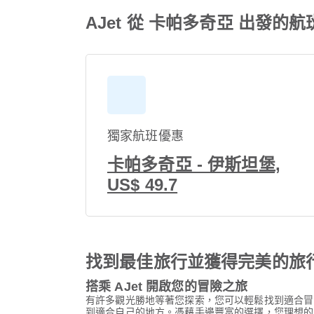
AJet 從 卡帕多奇亞 出發的
獨家航班優惠
卡帕多奇亞 - 伊斯坦堡,
US$ 49.7
找到最佳旅行並獲得完美的旅
搭乘 AJet 開啟您的冒險之旅
有許多觀光勝地等著您探索，您可以輕鬆找到適合冒
到適合自己的地方。憑藉手邊豐富的選擇，您理想的