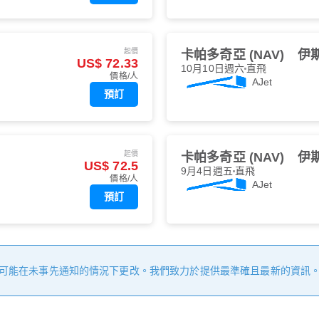
起價
卡帕多奇亞 (NAV)
伊斯
US$ 72.33
10月10日週六
直飛
價格/人
AJet
預訂
起價
卡帕多奇亞 (NAV)
伊斯
US$ 72.5
9月4日週五
直飛
價格/人
AJet
預訂
可能在未事先通知的情況下更改。我們致力於提供最準確且最新的資訊