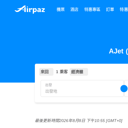
機票
酒店
特惠專區
訂單
特惠
AJet
來回
1 乘客
經濟艙
出發
最後更新時間
2026年8月8日 下午10:55 [GMT+0]