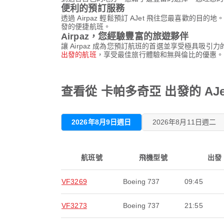
便利的預訂服務
透過 Airpaz 輕鬆預訂 AJet 飛往您最喜
發的便捷航班。
Airpaz，您經驗豐富的旅遊夥伴
讓 Airpaz 成為您預訂航班的首選並享受極具吸
出發的航班
，享受最佳旅行體驗和無與倫比的優惠。
查看從 卡帕多奇亞 出發的 AJ
2026年8月9日週日
2026年8月11日週二
航班號
飛機型號
出發
VF3269
Boeing 737
09:45
VF3273
Boeing 737
21:55