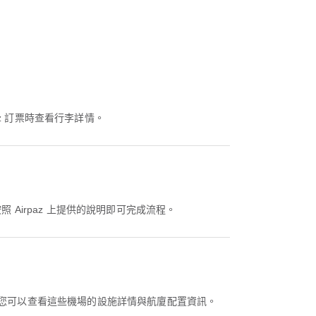
az 訂票時查看行李詳情。
 Airpaz 上提供的說明即可完成流程。
。您可以查看這些機場的設施詳情與航廈配置資訊。