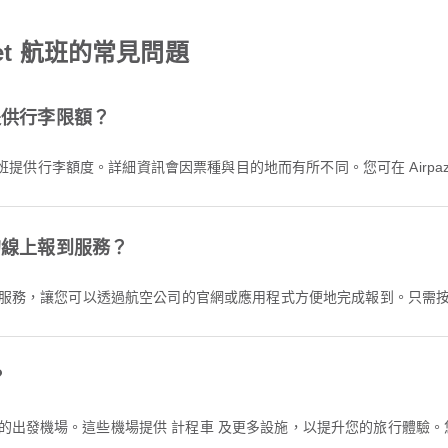
et 航班的常見問題
班提供行李限額？
國際 航班提供行李額度。詳細資訊會因票種與目的地而有所不同。您可在 Airp
班的線上報到服務？
報到服務，讓您可以透過航空公司的官網或應用程式方便地完成報到。只需按照
？
迎的出發機場。這些機場提供 計程車 及更多設施，以提升您的旅行體驗