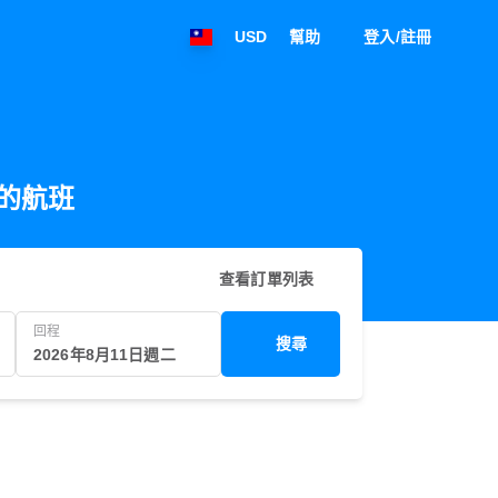
USD
幫助
登入/註冊
出發的航班
查看訂單列表
回程
搜尋
2026年8月11日週二