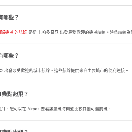
有哪些？
國際機場 的航班
是從 卡帕多奇亞 出發最受歡迎的機場航線。這些航線
有哪些？
亞 出發最受歡迎的城市航線。這些航線提供來自主要城市的便利連接。
航班幾點起飛？
45 起飛。您可以在 Airpaz 查看該航班時刻並比較其他可選航班。