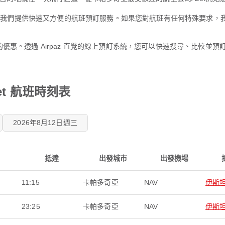
歡的目的地。我們提供快速又方便的航班預訂服務。如果您對航班有任何特殊要
引力的優惠。透過 Airpaz 直覺的線上預訂系統，您可以快速搜尋、比較
et 航班時刻表
2026年8月12日週三
抵達
出發城市
出發機場
11:15
卡帕多奇亞
NAV
伊斯
23:25
卡帕多奇亞
NAV
伊斯