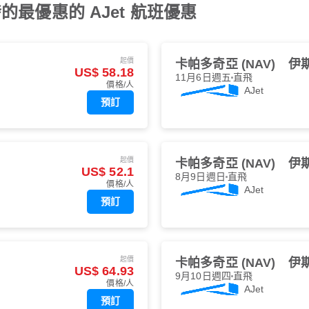
最優惠的 AJet 航班優惠
起價
卡帕多奇亞 (NAV)
伊斯
US$ 58.18
11月6日週五
直飛
價格/人
AJet
預訂
起價
卡帕多奇亞 (NAV)
伊斯
US$ 52.1
8月9日週日
直飛
價格/人
AJet
預訂
起價
卡帕多奇亞 (NAV)
伊斯
US$ 64.93
9月10日週四
直飛
價格/人
AJet
預訂