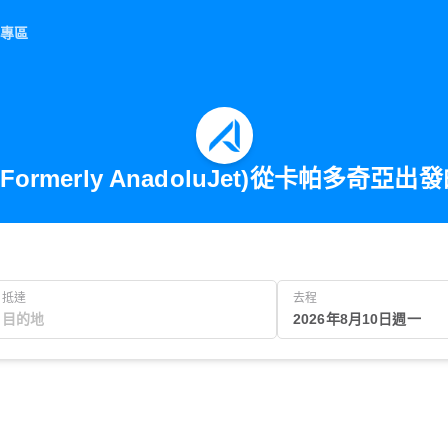
專區
 (Formerly AnadoluJet)從卡帕多奇亞
抵達
去程
2026年8月10日週一