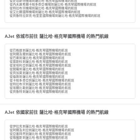
從史坦斯特機場到薩比哈·格克琴國際機場的航班
從內夫謝希爾卡帕多奇亞機場到薩比哈·格克琴國際機場的航班
從特拉布宗機場到薩比哈·格克琴國際機場的航班
從艾比爾國際機場到薩比哈·格克琴國際機場的航班
從貝魯特拉菲克·哈里里國際機場到薩比哈·格克琴國際機場的航班
AJet 依城市前往 薩比哈·格克琴國際機場 的熱門航線
從巴格達到薩比哈·格克琴國際機場的航班
從阿爾及爾到薩比哈·格克琴國際機場的航班
從巴庫到薩比哈·格克琴國際機場的航班
從莫斯科到薩比哈·格克琴國際機場的航班
從安塔利亞到薩比哈·格克琴國際機場的航班
從開羅到薩比哈·格克琴國際機場的航班
從貝加莫到薩比哈·格克琴國際機場的航班
從倫敦到薩比哈·格克琴國際機場的航班
從卡帕多奇亞到薩比哈·格克琴國際機場的航班
從特拉布宗到薩比哈·格克琴國際機場的航班
從埃爾比勒到薩比哈·格克琴國際機場的航班
從貝魯特到薩比哈·格克琴國際機場的航班
AJet 依國家前往 薩比哈·格克琴國際機場 的熱門航線
從伊拉克到薩比哈·格克琴國際機場的航班
從阿爾及利亞到薩比哈·格克琴國際機場的航班
從亞塞拜然到薩比哈·格克琴國際機場的航班
從俄羅斯到薩比哈·格克琴國際機場的航班