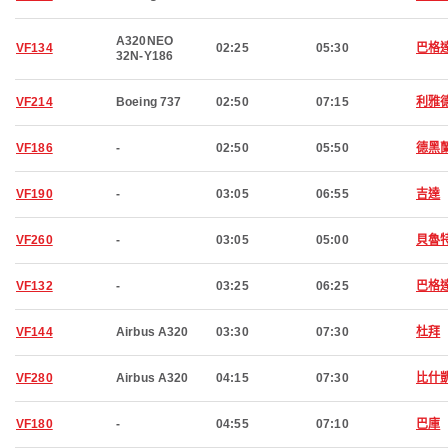
A320NEO
VF134
02:25
05:30
巴格
32N-Y186
VF214
Boeing 737
02:50
07:15
利雅
VF186
-
02:50
05:50
德黑
VF190
-
03:05
06:55
吉達
VF260
-
03:05
05:00
貝魯
VF132
-
03:25
06:25
巴格
VF144
Airbus A320
03:30
07:30
杜拜
VF280
Airbus A320
04:15
07:30
比什
VF180
-
04:55
07:10
巴庫