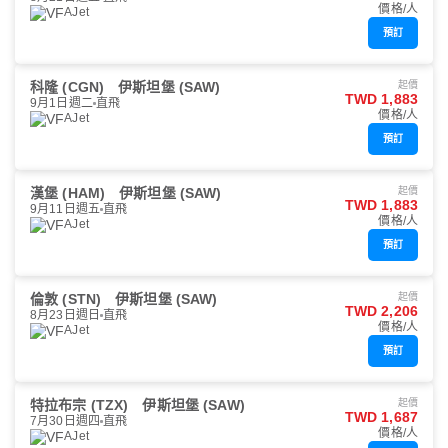
價格/人
AJet
預訂
科隆 (CGN)
伊斯坦堡 (SAW)
起價
TWD 1,883
9月1日週二
直飛
價格/人
AJet
預訂
漢堡 (HAM)
伊斯坦堡 (SAW)
起價
TWD 1,883
9月11日週五
直飛
價格/人
AJet
預訂
倫敦 (STN)
伊斯坦堡 (SAW)
起價
TWD 2,206
8月23日週日
直飛
價格/人
AJet
預訂
特拉布宗 (TZX)
伊斯坦堡 (SAW)
起價
TWD 1,687
7月30日週四
直飛
價格/人
AJet