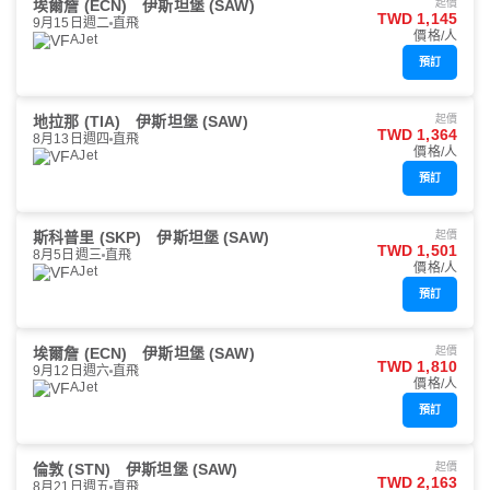
埃爾詹 (ECN)
伊斯坦堡 (SAW)
起價
TWD 1,145
9月15日週二
直飛
價格/人
AJet
預訂
地拉那 (TIA)
伊斯坦堡 (SAW)
起價
TWD 1,364
8月13日週四
直飛
價格/人
AJet
預訂
斯科普里 (SKP)
伊斯坦堡 (SAW)
起價
TWD 1,501
8月5日週三
直飛
價格/人
AJet
預訂
埃爾詹 (ECN)
伊斯坦堡 (SAW)
起價
TWD 1,810
9月12日週六
直飛
價格/人
AJet
預訂
倫敦 (STN)
伊斯坦堡 (SAW)
起價
TWD 2,163
8月21日週五
直飛