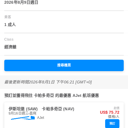
2026年8月9日週日
乘客
1 成人
Class
經濟艙
搜尋機票
最後更新時間
2026年8月1日 下午06:21 [GMT+0]
預訂並獲得飛往 卡帕多奇亞 的最優惠 AJet 航班優惠
伊斯坦堡 (SAW)
卡帕多奇亞 (NAV)
起價
US$ 75.72
9月16日週三
直飛
價格/人
AJet
預訂