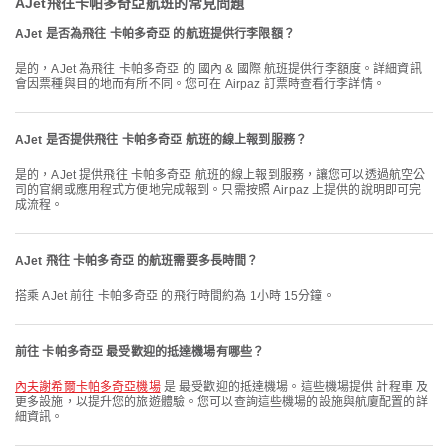
AJet飛往卡帕多奇亞航班的常見問題
AJet 是否為飛往 卡帕多奇亞 的航班提供行李限額？
是的，AJet 為飛往 卡帕多奇亞 的 國內 & 國際 航班提供行李額度。詳細資訊
會因票種與目的地而有所不同。您可在 Airpaz 訂票時查看行李詳情。
AJet 是否提供飛往 卡帕多奇亞 航班的線上報到服務？
是的，AJet 提供飛往 卡帕多奇亞 航班的線上報到服務，讓您可以透過航空公
司的官網或應用程式方便地完成報到。只需按照 Airpaz 上提供的說明即可完
成流程。
AJet 飛往 卡帕多奇亞 的航班需要多長時間？
搭乘 AJet 前往 卡帕多奇亞 的飛行時間約為 1小時 15分鐘。
前往 卡帕多奇亞 最受歡迎的抵達機場有哪些？
內夫謝希爾卡帕多奇亞機場
是 最受歡迎的抵達機場。這些機場提供 計程車 及
更多設施，以提升您的旅遊體驗。您可以查詢這些機場的設施與航廈配置的詳
細資訊。