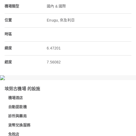
機場類型
國內 & 國際
位置
Enugu, 奈及利亞
時區
緯度
6.47201
經度
7.56082
埃努古機場 的設施
機場酒店
自動提款機
診所與藥局
貨幣兌換服務
免稅店