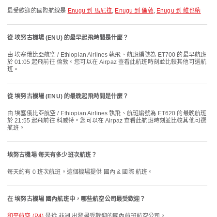
最受歡迎的國際航線是
Enugu 到 馬尼拉
,
Enugu 到 倫敦
,
Enugu 到 維也納
從 埃努古機場 (ENU) 的最早起飛時間是什麼？
由 埃塞俄比亞航空 / Ethiopian Airlines 執飛、航班編號為 ET700 的最早航班
於 01:05 起飛前往 倫敦。您可以在 Airpaz 查看此航班時刻並比較其他可選航
班。
從 埃努古機場 (ENU) 的最晚起飛時間是什麼？
由 埃塞俄比亞航空 / Ethiopian Airlines 執飛、航班編號為 ET620 的最晚航班
於 21:55 起飛前往 科威特。您可以在 Airpaz 查看此航班時刻並比較其他可選
航班。
埃努古機場 每天有多少班次航班？
每天約有 0 班次航班。這個機場提供 國內 & 國際 航班。
在 埃努古機場 國內航班中，哪些航空公司最受歡迎？
和平航空 (P4)
是從 非洲 出發最受歡迎的國內航班航空公司。