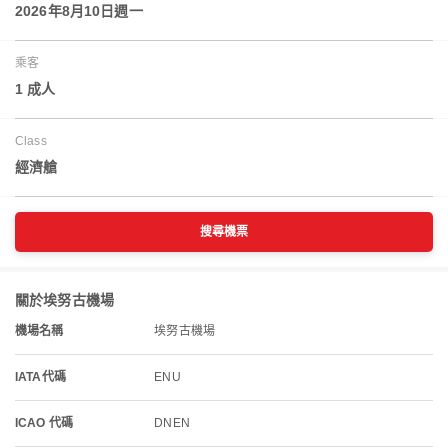
2026年8月10日週一
乘客
1 成人
Class
經濟艙
搜尋機票
關於埃努古機場
機場名稱
埃努古機場
IATA代碼
ENU
ICAO 代碼
DNEN