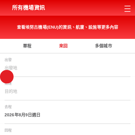
所有機場資訊
查看埃努古機場(ENU)的資訊、航廈、設施等更多內容
單程
來回
多個城市
出發
出發地
抵達
目的地
去程
2026年8月9日週日
回程