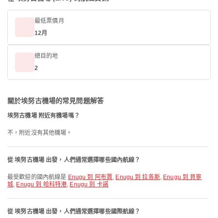
最低票價月
12月
總目的地
2
關於埃努古機場的常見問題解答
埃努古機場 附近有機場嗎？
不，附近沒有其他機場。
從 埃努古機場 出發，人們通常選擇哪些國內航線？
最受歡迎的國內航線是
Enugu 到 阿布賈
,
Enugu 到 拉各斯
,
Enugu 到 貝寧
城
,
Enugu 到 哈科特港
,
Enugu 到 卡諾
從 埃努古機場 出發，人們通常選擇哪些國際航線？