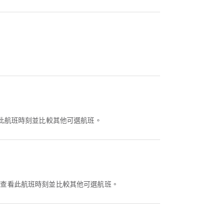
az 查看此航班時刻並比較其他可選航班。
Airpaz 查看此航班時刻並比較其他可選航班。