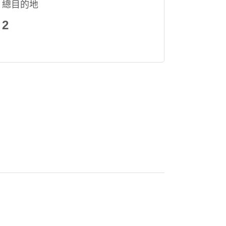
總目的地
2