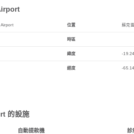
irport
 Airport
位置
蘇克雷
時區
緯度
-19.2
經度
-65.1
rport 的設施
自動提款機
診