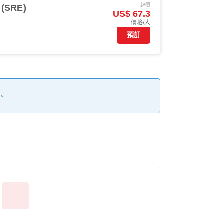
起價
(SRE)
US$ 67.3
價格/人
預訂
。