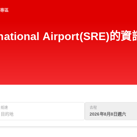
專區
ternational Airport(S
抵達
去程
2026年8月8日週六