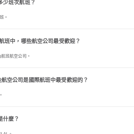
t 每天有多少班次航班？
航班。
irport 國內航班中，哪些航空公司最受歡迎？
內航班航空公司。
irport，哪些航空公司是國際航班中最受歡迎的？
。
的代碼是什麼？
LAL。