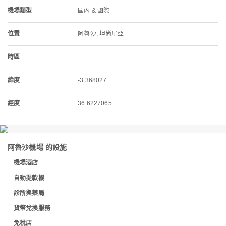
機場類型
國內 & 國際
位置
阿魯沙, 坦尚尼亞
時區
緯度
-3.368027
經度
36.6227065
阿魯沙機場 的設施
機場酒店
自動提款機
診所與藥局
貨幣兌換服務
免稅店