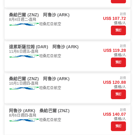
桑給巴爾 (ZNZ)
阿魯沙 (ARK)
起價
US$ 107.72
8月4日週二
直飛
價格/人
坦桑尼亞航空
預訂
達累斯薩拉姆 (DAR)
阿魯沙 (ARK)
起價
US$ 119.28
11月6日週五
直飛
價格/人
坦桑尼亞航空
預訂
桑給巴爾 (ZNZ)
阿魯沙 (ARK)
起價
US$ 120.88
10月1日週四
直飛
價格/人
坦桑尼亞航空
預訂
阿魯沙 (ARK)
桑給巴爾 (ZNZ)
起價
US$ 140.07
8月6日週四
直飛
價格/人
坦桑尼亞航空
預訂