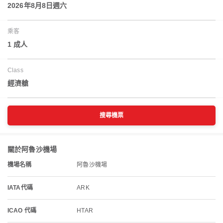
2026年8月8日週六
乘客
1 成人
Class
經濟艙
搜尋機票
關於阿魯沙機場
機場名稱
阿魯沙機場
IATA代碼
ARK
ICAO 代碼
HTAR