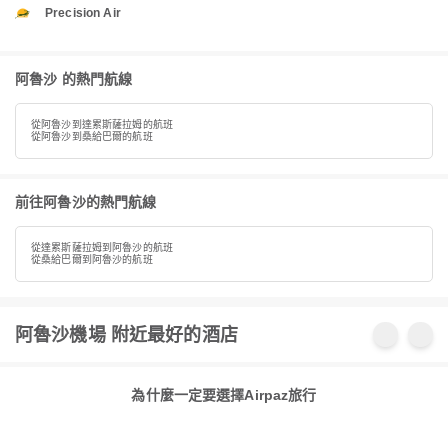
Precision Air
阿魯沙 的熱門航線
從阿魯沙到達累斯薩拉姆的航班
從阿魯沙到桑給巴爾的航班
前往阿魯沙的熱門航線
從達累斯薩拉姆到阿魯沙的航班
從桑給巴爾到阿魯沙的航班
阿魯沙機場 附近最好的酒店
為什麼一定要選擇Airpaz旅行