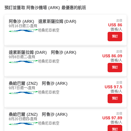
預訂並獲取 阿魯沙機場 (ARK) 最優惠的航班
阿魯沙 (ARK)
達累斯薩拉姆 (DAR)
起價
US$ 86
9月16日週三
直飛
價格/人
坦桑尼亞航空
預訂
達累斯薩拉姆 (DAR)
阿魯沙 (ARK)
起價
US$ 86.09
9月8日週二
直飛
價格/人
坦桑尼亞航空
預訂
桑給巴爾 (ZNZ)
阿魯沙 (ARK)
起價
US$ 97.5
9月7日週一
直飛
價格/人
坦桑尼亞航空
預訂
桑給巴爾 (ZNZ)
阿魯沙 (ARK)
起價
US$ 97.89
8月20日週四
直飛
價格/人
坦桑尼亞航空
預訂