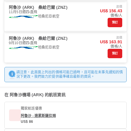
阿魯沙 (ARK)
桑給巴爾 (ZNZ)
起價
US$ 156.43
11月5日週四
直飛
價格/人
坦桑尼亞航空
預訂
阿魯沙 (ARK)
桑給巴爾 (ZNZ)
起價
US$ 163.91
9月10日週四
直飛
價格/人
坦桑尼亞航空
預訂
請注意，此頁面上列出的價格可能已過時，且可能在未事先通知的情
況下更改。我們致力於提供最準確且最新的資訊。
在 阿魯沙機場 (ARK) 的航班資訊
獨家航班優惠
阿魯沙 - 達累斯薩拉姆
US$ 86