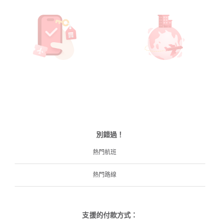
別錯過！
熱門航班
熱門路線
支援的付款方式：