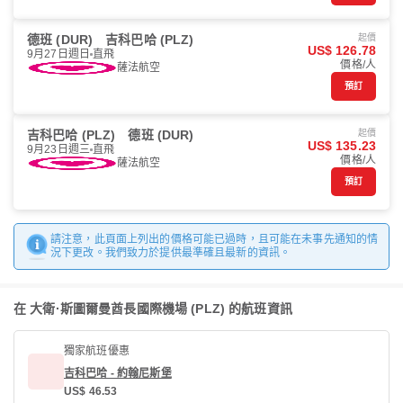
德班 (DUR)
吉科巴哈 (PLZ)
起價
US$ 126.78
9月27日週日
直飛
價格/人
薩法航空
預訂
吉科巴哈 (PLZ)
德班 (DUR)
起價
US$ 135.23
9月23日週三
直飛
價格/人
薩法航空
預訂
請注意，此頁面上列出的價格可能已過時，且可能在未事先通知的情
況下更改。我們致力於提供最準確且最新的資訊。
在 大衛·斯圖爾曼酋長國際機場 (PLZ) 的航班資訊
獨家航班優惠
吉科巴哈 - 約翰尼斯堡
US$ 46.53