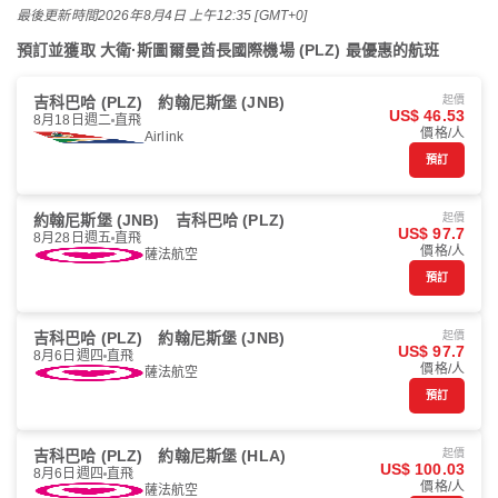
最後更新時間
2026年8月4日 上午12:35 [GMT+0]
預訂並獲取 大衛·斯圖爾曼酋長國際機場 (PLZ) 最優惠的航班
吉科巴哈 (PLZ)
約翰尼斯堡 (JNB)
起價
US$ 46.53
8月18日週二
直飛
價格/人
Airlink
預訂
約翰尼斯堡 (JNB)
吉科巴哈 (PLZ)
起價
US$ 97.7
8月28日週五
直飛
價格/人
薩法航空
預訂
吉科巴哈 (PLZ)
約翰尼斯堡 (JNB)
起價
US$ 97.7
8月6日週四
直飛
價格/人
薩法航空
預訂
吉科巴哈 (PLZ)
約翰尼斯堡 (HLA)
起價
US$ 100.03
8月6日週四
直飛
價格/人
薩法航空