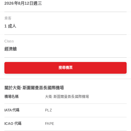
2026年8月12日週三
乘客
1 成人
Class
經濟艙
搜尋機票
關於大衛·斯圖爾曼酋長國際機場
機場名稱
大衛·斯圖爾曼酋長國際機場
IATA代碼
PLZ
ICAO 代碼
FAPE