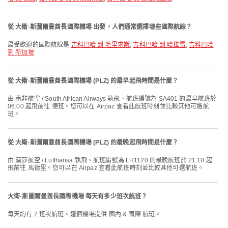
從 大衛·斯圖爾曼酋長國際機場 出發，人們通常選擇哪些國際航線？
最受歡迎的國際航線是
吉科巴哈 到 毛里求斯
,
吉科巴哈 到 哈拉雷
,
吉科巴哈
到 新加坡
從 大衛·斯圖爾曼酋長國際機場 (PLZ) 的最早起飛時間是什麼？
由 南非航空 / South African Airways 執飛、航班編號為 SA401 的最早航班於
06:00 起飛前往 德班。您可以在 Airpaz 查看此航班時刻並比較其他可選航
班。
從 大衛·斯圖爾曼酋長國際機場 (PLZ) 的最晚起飛時間是什麼？
由 漢莎航空 / Lufthansa 執飛、航班編號為 LH1120 的最晚航班於 21:10 起
飛前往 馬德里。您可以在 Airpaz 查看此航班時刻並比較其他可選航班。
大衛·斯圖爾曼酋長國際機場 每天有多少班次航班？
每天約有 2 班次航班。這個機場提供 國內 & 國際 航班。