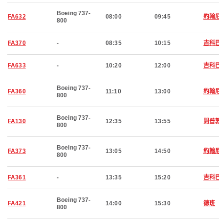
Boeing 737-
FA632
08:00
09:45
約翰
800
FA370
-
08:35
10:15
吉科
FA633
-
10:20
12:00
吉科
Boeing 737-
FA360
11:10
13:00
約翰
800
Boeing 737-
FA130
12:35
13:55
開普
800
Boeing 737-
FA373
13:05
14:50
約翰
800
FA361
-
13:35
15:20
吉科
Boeing 737-
FA421
14:00
15:30
德班
800