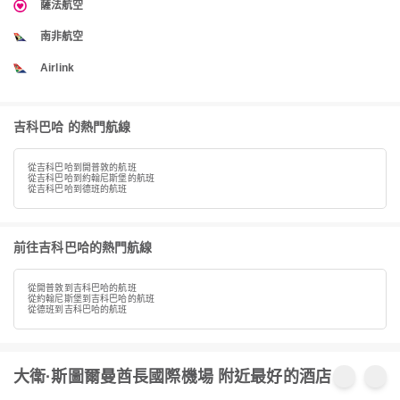
薩法航空
南非航空
Airlink
吉科巴哈 的熱門航線
從吉科巴哈到開普敦的航班
從吉科巴哈到約翰尼斯堡的航班
從吉科巴哈到德班的航班
前往吉科巴哈的熱門航線
從開普敦到吉科巴哈的航班
從約翰尼斯堡到吉科巴哈的航班
從德班到吉科巴哈的航班
大衛·斯圖爾曼酋長國際機場 附近最好的酒店