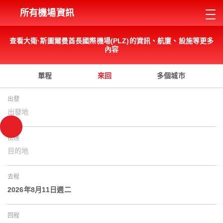
所有機場資訊
查看大衛·斯圖爾曼酋長國際機場(PLZ)的資訊、航廈、設施等更多
內容
單程
來回
多個城市
出發
出發地
抵達
目的地
去程
2026年8月11日週二
回程