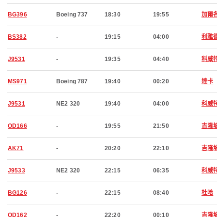
BG396
Boeing 737
18:30
19:55
加爾
BS382
-
19:15
04:00
利雅
J9531
-
19:35
04:40
科威
MS971
Boeing 787
19:40
00:20
達卡
J9531
NE2 320
19:40
04:00
科威
OD166
-
19:55
21:50
吉隆
AK71
-
20:20
22:10
吉隆
J9533
NE2 320
22:15
06:35
科威
BG126
-
22:15
08:40
杜哈
OD162
-
22:20
00:10
吉隆