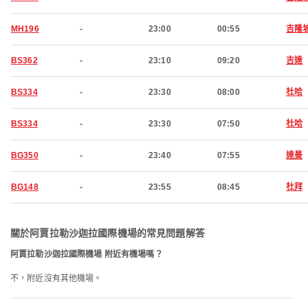
MH196
-
23:00
00:55
吉隆
BS362
-
23:10
09:20
吉達
BS334
-
23:30
08:00
杜哈
BS334
-
23:30
07:50
杜哈
BG350
-
23:40
07:55
達曼
BG148
-
23:55
08:45
杜拜
關於阿賈拉勒沙迦拉國際機場的常見問題解答
阿賈拉勒沙迦拉國際機場 附近有機場嗎？
不，附近沒有其他機場。