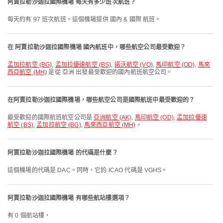
阿賈拉勒沙迦拉國際機場 每天有多少班次航班？
每天約有 97 班次航班。這個機場提供 國內 & 國際 航班。
在 阿賈拉勒沙迦拉國際機場 國內航班中，哪些航空公司最受歡迎？
孟加拉航空 (BG)
,
孟加拉優速航空 (BS)
,
諾沃航空 (VQ)
,
馬印航空 (OD)
,
馬來
西亞航空 (MH)
是從 亞洲 出發最受歡迎的國內航班航空公司。
在阿賈拉勒沙迦拉國際機場，哪些航空公司是國際航班中最受歡迎的？
最受歡迎的國際航班航空公司是
亞洲航空 (AK)
,
馬印航空 (OD)
,
孟加拉優速
航空 (BS)
,
孟加拉航空 (BG)
,
馬來西亞航空 (MH)
。
阿賈拉勒沙迦拉國際機場 的代碼是什麼？
這個機場的代碼是 DAC。同時，它的 ICAO 代碼是 VGHS。
阿賈拉勒沙迦拉國際機場 有哪些航站樓選項？
有 0 個航站樓，