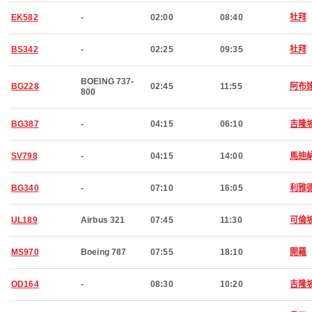
EK582
-
02:00
08:40
杜拜
BS342
-
02:25
09:35
杜拜
BOEING 737-
BG228
02:45
11:55
阿布
800
BG387
-
04:15
06:10
吉隆
SV798
-
04:15
14:00
馬迪
BG340
-
07:10
16:05
利雅
UL189
Airbus 321
07:45
11:30
可倫
MS970
Boeing 787
07:55
18:10
開羅
OD164
-
08:30
10:20
吉隆