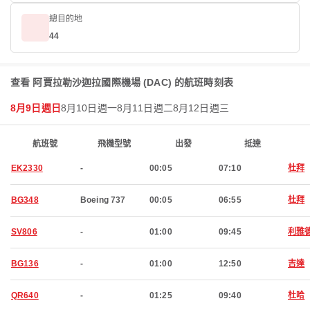
總目的地
44
查看 阿賈拉勒沙迦拉國際機場 (DAC) 的航班時刻表
8月9日週日
8月10日週一
8月11日週二
8月12日週三
航班號
飛機型號
出發
抵達
EK2330
-
00:05
07:10
杜拜
BG348
Boeing 737
00:05
06:55
杜拜
SV806
-
01:00
09:45
利雅
BG136
-
01:00
12:50
吉達
QR640
-
01:25
09:40
杜哈