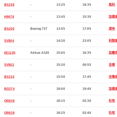
BS338
-
13:25
18:35
馬利
H9678
-
13:45
15:30
加德
BS206
Boeing 737
13:55
17:05
清奈
SV804
-
14:20
23:05
利雅
6E1105
Airbus A320
15:05
16:35
加爾
SV802
-
15:20
00:55
吉達
BS316
-
15:50
17:45
吉隆
BG374
-
18:00
19:40
加德
QR638
-
18:15
02:30
杜哈
QR638
-
18:25
02:40
杜哈