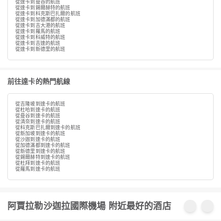
從達卡到曼谷的航班
從達卡到錫爾赫特的航班
從達卡到科克斯巴扎爾的航班
從達卡到加德滿都的航班
從達卡到吉大港的航班
從達卡到羅馬的航班
從達卡到科威特的航班
從達卡到吉達的航班
從達卡到新德里的航班
前往達卡的熱門航線
從吉隆坡到達卡的航班
從杜哈到達卡的航班
從曼谷到達卡的航班
從清奈到達卡的航班
從科克斯巴扎爾到達卡的航班
從新加坡到達卡的航班
從沙迦到達卡的航班
從加德滿都到達卡的航班
從新德里到達卡的航班
從錫爾赫特到達卡的航班
從杜拜到達卡的航班
從羅馬到達卡的航班
阿賈拉勒沙迦拉國際機場 附近最好的酒店