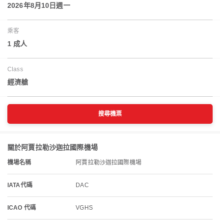
2026年8月10日週一
乘客
1 成人
Class
經濟艙
搜尋機票
關於阿賈拉勒沙迦拉國際機場
機場名稱
阿賈拉勒沙迦拉國際機場
IATA代碼
DAC
ICAO 代碼
VGHS