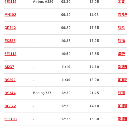
6E1115
Airbus A320
08:30
12:05
孟買
MH102
-
09:10
11:05
吉隆
QR642
-
09:20
17:35
杜哈
EK586
-
10:35
17:25
杜拜
6E1113
-
10:50
13:55
清奈
AI237
-
11:10
14:10
新德
BS202
-
11:30
13:00
加爾
BS344
Boeing 737
12:30
21:25
杜拜
BG372
-
12:30
14:10
加德
6E1103
-
12:35
15:30
新德