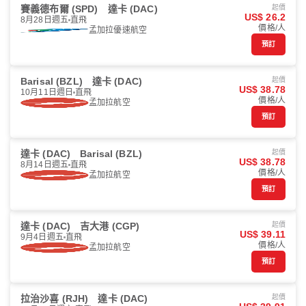
賽義德布爾 (SPD)
達卡 (DAC)
起價
US$ 26.2
8月28日週五
直飛
價格/人
孟加拉優速航空
預訂
Barisal (BZL)
達卡 (DAC)
起價
US$ 38.78
10月11日週日
直飛
價格/人
孟加拉航空
預訂
達卡 (DAC)
Barisal (BZL)
起價
US$ 38.78
8月14日週五
直飛
價格/人
孟加拉航空
預訂
達卡 (DAC)
吉大港 (CGP)
起價
US$ 39.11
9月4日週五
直飛
價格/人
孟加拉航空
預訂
拉治沙喜 (RJH)
達卡 (DAC)
起價