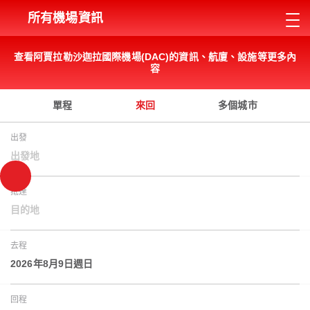
所有機場資訊
查看阿賈拉勒沙迦拉國際機場(DAC)的資訊、航廈、設施等更多內
容
單程
來回
多個城市
出發
出發地
抵達
目的地
去程
2026年8月9日週日
回程