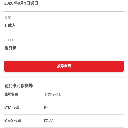
2026年8月9日週日
乘客
1 成人
Class
經濟艙
搜尋機票
關於卡武穆機場
機場名稱
卡武穆機場
IATA代碼
BKY
ICAO 代碼
FZMA