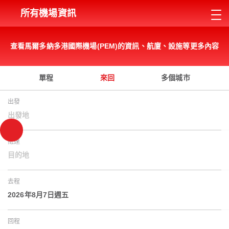
所有機場資訊
查看馬爾多納多港國際機場(PEM)的資訊、航廈、設施等更多內容
單程
來回
多個城市
出發
出發地
抵達
目的地
去程
2026年8月7日週五
回程