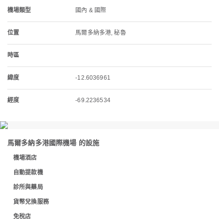
機場類型
國內 & 國際
位置
馬爾多納多港, 秘魯
時區
緯度
-12.6036961
經度
-69.2236534
馬爾多納多港國際機場 的設施
機場酒店
自動提款機
診所與藥局
貨幣兌換服務
免稅店