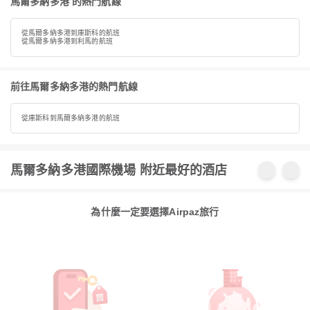
馬爾多納多港 的熱門航線
從馬爾多納多港到庫斯科的航班
從馬爾多納多港到利馬的航班
前往馬爾多納多港的熱門航線
從庫斯科到馬爾多納多港的航班
馬爾多納多港國際機場 附近最好的酒店
為什麼一定要選擇Airpaz旅行