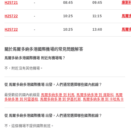
H25721
-
08:45
09:45
庫斯
H25722
-
10:25
11:15
馬爾
H25722
-
10:25
13:40
馬爾
關於馬爾多納多港國際機場的常見問題解答
馬爾多納多港國際機場 附近有機場嗎？
不，附近沒有其他機場。
從 馬爾多納多港國際機場 出發，人們通常選擇哪些國內航線？
最受歡迎的國內航線是
馬爾多納多港 到 利馬
,
馬爾多納多港 到 庫斯科
,
馬爾
多納多港 到 阿雷基帕
,
馬爾多納多港 到 伊基托斯
,
馬爾多納多港 到 卡哈馬卡
從 馬爾多納多港國際機場 出發，人們通常選擇哪些國際航線？
不，這個機場不提供國際航班。