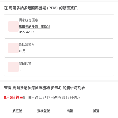
在 馬爾多納多港國際機場 (PEM) 的航班資訊
獨家航班優惠
馬爾多納多港 - 庫斯科
US$ 42.32
最低票價月
10月
總目的地
3
查看 馬爾多納多港國際機場 (PEM) 的航班時刻表
8月5日週三
8月6日週四
8月7日週五
8月8日週六
航班號
飛機型號
出發
抵達