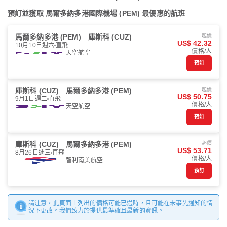
預訂並獲取 馬爾多納多港國際機場 (PEM) 最優惠的航班
馬爾多納多港 (PEM)
庫斯科 (CUZ)
起價
US$ 42.32
10月10日週六
直飛
價格/人
天空航空
預訂
庫斯科 (CUZ)
馬爾多納多港 (PEM)
起價
US$ 50.75
9月1日週二
直飛
價格/人
天空航空
預訂
庫斯科 (CUZ)
馬爾多納多港 (PEM)
起價
US$ 53.71
8月26日週三
直飛
價格/人
智利南美航空
預訂
請注意，此頁面上列出的價格可能已過時，且可能在未事先通知的情
況下更改。我們致力於提供最準確且最新的資訊。