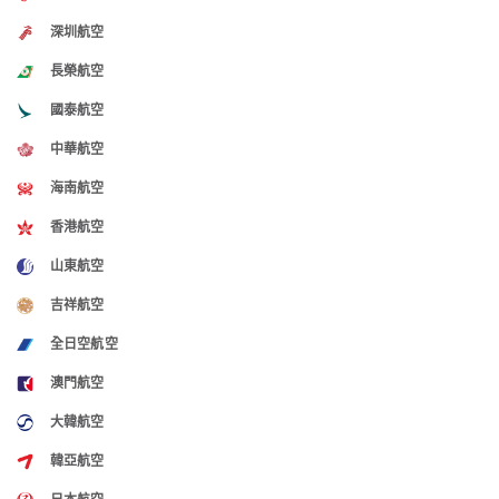
深圳航空
長榮航空
國泰航空
中華航空
海南航空
香港航空
山東航空
吉祥航空
全日空航空
澳門航空
大韓航空
韓亞航空