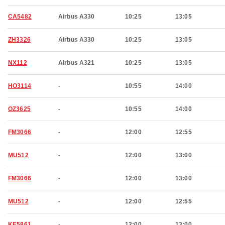
CA5482
Airbus A330
10:25
13:05
ZH3326
Airbus A330
10:25
13:05
NX112
Airbus A321
10:25
13:05
HO3114
-
10:55
14:00
OZ3625
-
10:55
14:00
FM3066
-
12:00
12:55
MU512
-
12:00
13:00
FM3066
-
12:00
13:00
MU512
-
12:00
12:55
KE5861
-
12:00
13:00