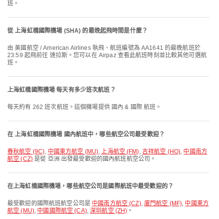
班。
從 上海虹橋國際機場 (SHA) 的最晚起飛時間是什麼？
由 美國航空 / American Airlines 執飛、航班編號為 AA1641 的最晚航班於
23:59 起飛前往 達拉斯。您可以在 Airpaz 查看此航班時刻並比較其他可選航
班。
上海虹橋國際機場 每天有多少班次航班？
每天約有 262 班次航班。這個機場提供 國內 & 國際 航班。
在 上海虹橋國際機場 國內航班中，哪些航空公司最受歡迎？
春秋航空 (9C)
,
中國東方航空 (MU)
,
上海航空 (FM)
,
吉祥航空 (HO)
,
中國南方
航空 (CZ)
是從 亞洲 出發最受歡迎的國內航班航空公司。
在上海虹橋國際機場，哪些航空公司是國際航班中最受歡迎的？
最受歡迎的國際航班航空公司是
中國南方航空 (CZ)
,
廈門航空 (MF)
,
中國東方
航空 (MU)
,
中國國際航空 (CA)
,
深圳航空 (ZH)
。