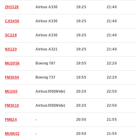
ZH3328
Airbus A330
19:25
21:40
CA5450
Airbus A330
19:25
21:40
SC228
Airbus A330
19:25
21:40
NX120
Airbus A321
19:25
21:40
MU2056
Boeing 787
19:55
22:20
FM3004
Boeing 737
19:55
22:20
MU240
Airbus359(Wide)
20:20
22:50
FM3010
Airbus359(Wide)
20:20
22:50
FM824
-
20:50
21:55
MU8602
-
20:50
21:55