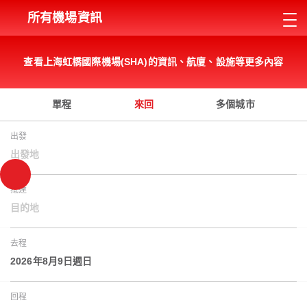
所有機場資訊
查看上海虹橋國際機場(SHA)的資訊、航廈、設施等更多內容
單程
來回
多個城市
出發
出發地
抵達
目的地
去程
2026年8月9日週日
回程