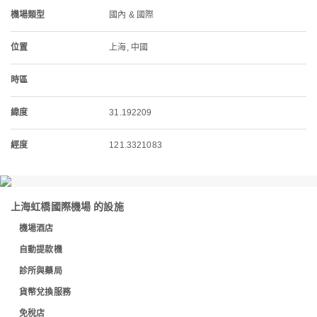
機場類型
國內 & 國際
位置
上海, 中國
時區
緯度
31.192209
經度
121.3321083
上海虹橋國際機場 的設施
機場酒店
自動提款機
診所與藥局
貨幣兌換服務
免稅店