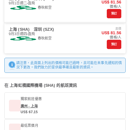
US$ 81.56
9月1日週二
直飛
價格/人
春秋航空
預訂
上海 (SHA)
深圳 (SZX)
起價
US$ 81.56
9月3日週四
直飛
價格/人
春秋航空
預訂
請注意，此頁面上列出的價格可能已過時，且可能在未事先通知的情
況下更改。我們致力於提供最準確且最新的資訊。
在 上海虹橋國際機場 (SHA) 的航班資訊
獨家航班優惠
廣州 - 上海
US$ 67.15
最低票價月