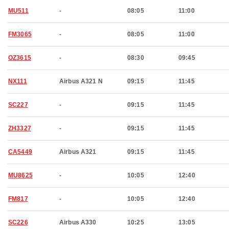
MU511
-
08:05
11:00
FM3065
-
08:05
11:00
OZ3615
-
08:30
09:45
NX111
Airbus A321 N
09:15
11:45
SC227
-
09:15
11:45
ZH3327
-
09:15
11:45
CA5449
Airbus A321
09:15
11:45
MU8625
-
10:05
12:40
FM817
-
10:05
12:40
SC226
Airbus A330
10:25
13:05