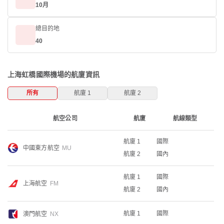
10月
總目的地
40
上海虹橋國際機場的航廈資訊
所有
航廈 1
航廈 2
航空公司
航廈
航線類型
航廈 1
國際
中國東方航空
MU
航廈 2
國內
航廈 1
國際
上海航空
FM
航廈 2
國內
航廈 1
國際
澳門航空
NX