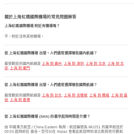
關於上海虹橋國際機場的常見問題解答
上海虹橋國際機場 附近有機場嗎？
不，附近沒有其他機場。
從 上海虹橋國際機場 出發，人們通常選擇哪些國內航線？
最受歡迎的國內航線是
上海 到 廣州
,
上海 到 深圳
,
上海 到 北京
,
上海 到 北
京
,
上海 到 廈門
從 上海虹橋國際機場 出發，人們通常選擇哪些國際航線？
最受歡迎的國際航線是
上海 到 台北
,
上海 到 吉隆坡
,
上海 到 檳城
,
上海 到 曼
谷
,
上海 到 香港
從 上海虹橋國際機場 (SHA) 的最早起飛時間是什麼？
由 中國東方航空 / China Eastern 執飛、航班編號為 MU251 的最早航班於
00:05 起飛前往 曼谷。您可以在 Airpaz 查看此航班時刻並比較其他可選航