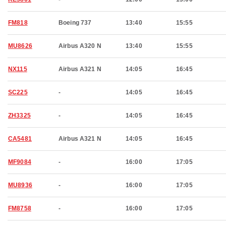
FM818
Boeing 737
13:40
15:55
MU8626
Airbus A320 N
13:40
15:55
NX115
Airbus A321 N
14:05
16:45
SC225
-
14:05
16:45
ZH3325
-
14:05
16:45
CA5481
Airbus A321 N
14:05
16:45
MF9084
-
16:00
17:05
MU8936
-
16:00
17:05
FM8758
-
16:00
17:05