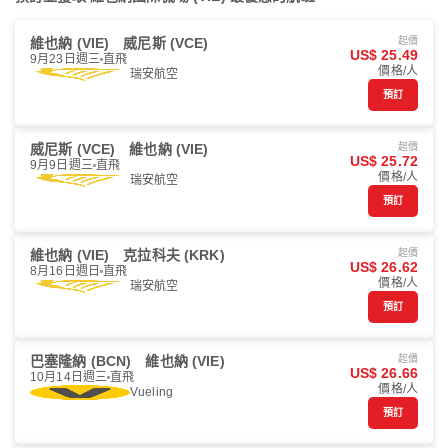
維也納 (VIE)
威尼斯 (VCE)
起價
US$ 25.49
9月23日週三
直飛
價格/人
瑞安航空
預訂
威尼斯 (VCE)
維也納 (VIE)
起價
US$ 25.72
9月9日週三
直飛
價格/人
瑞安航空
預訂
維也納 (VIE)
克拉科夫 (KRK)
起價
US$ 26.62
8月16日週日
直飛
價格/人
瑞安航空
預訂
巴塞隆納 (BCN)
維也納 (VIE)
起價
US$ 26.66
10月14日週三
直飛
價格/人
Vueling
預訂