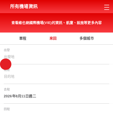
所有機場資訊
查看維也納國際機場(VIE)的資訊、航廈、設施等更多內容
單程
來回
多個城市
出發
出發地
抵達
目的地
去程
2026年8月11日週二
回程