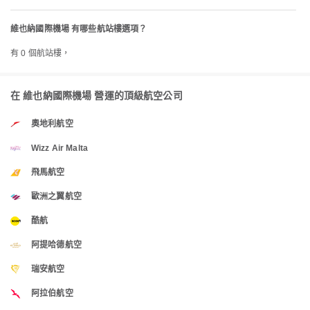
維也納國際機場 有哪些航站樓選項？
有 0 個航站樓，
在 維也納國際機場 營運的頂級航空公司
奧地利航空
Wizz Air Malta
飛馬航空
歐洲之翼航空
酷航
阿提哈德航空
瑞安航空
阿拉伯航空