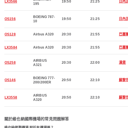
LX3566
19:50
21:25
日內
195
BOEING 787-
OS156
19:50
21:25
日內
10
OS128
Airbus A320
20:30
21:55
巴塞
LX3584
Airbus A320
20:30
21:55
巴塞
AIRBUS
OS258
20:30
22:00
漢堡
A321
BOEING 777-
OS146
20:50
22:10
蘇黎
200/200ER
AIRBUS
LX3558
20:50
22:10
蘇黎
A320
關於維也納國際機場的常見問題解答
維也納國際機場 附近有機場嗎？