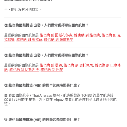
不，附近沒有其他機場。
從 維也納國際機場 出發，人們通常選擇哪些國內航線？
最受歡迎的國內航線是
維也納 到 因斯布魯克
,
維也納 到 維也納
,
維也納 到 克
拉根福
,
維也納 到 格拉茲
,
維也納 到 薩爾斯堡
從 維也納國際機場 出發，人們通常選擇哪些國際航線？
最受歡迎的國際航線是
維也納 到 曼谷
,
維也納 到 奧托佩尼
,
維也納 到 巴塞隆
納
,
維也納 到 伊斯坦堡
,
維也納 到 巴黎
從 維也納國際機場 (VIE) 的最早起飛時間是什麼？
由 泰國國際航空 / Thai Airways 執飛、航班編號為 TG483 的最早航班於
00:01 起飛前往 柏斯。您可以在 Airpaz 查看此航班時刻並比較其他可選航
班。
從 維也納國際機場 (VIE) 的最晚起飛時間是什麼？