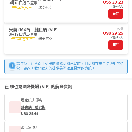
US$ 29.23
8月16日週日
直飛
價格/人
瑞安航空
預訂
米蘭 (MXP)
維也納 (VIE)
起價
US$ 29.25
8月19日週三
直飛
價格/人
瑞安航空
預訂
請注意，此頁面上列出的價格可能已過時，且可能在未事先通知的情
況下更改。我們致力於提供最準確且最新的資訊。
在 維也納國際機場 (VIE) 的航班資訊
獨家航班優惠
維也納 - 威尼斯
US$ 25.49
最低票價月