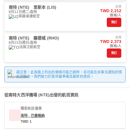
南特 (NTE)
里斯本 (LIS)
起價
TWD 2,212
8月11日週二
直飛
價格/人
英國易捷航空
預訂
南特 (NTE)
羅德城 (RHO)
起價
TWD 2,373
8月23日週日
直飛
價格/人
法国泛航航空
預訂
請注意，此頁面上列出的價格可能已過時，且可能在未事先通知的情
況下更改。我們致力於提供最準確且最新的資訊。
從南特大西洋機場 (NTE)出發的航班資訊
獨家航班優惠
南特 - 巴塞隆納
TWD 1