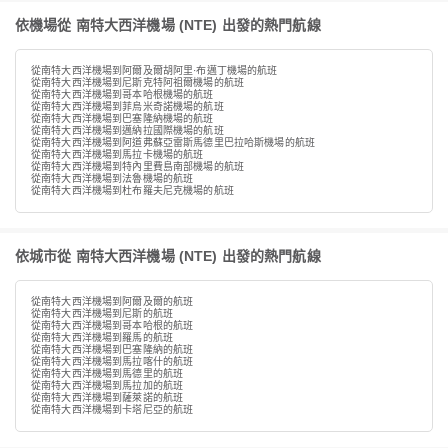
依機場從 南特大西洋機場 (NTE) 出發的熱門航線
從南特大西洋機場到阿爾及爾胡阿里·布邁丁機場的航班
從南特大西洋機場到尼斯克特阿祖爾機場的航班
從南特大西洋機場到哥本哈根機場的航班
從南特大西洋機場到菲烏米奇諾機場的航班
從南特大西洋機場到巴塞隆納機場的航班
從南特大西洋機場到邁納拉國際機場的航班
從南特大西洋機場到阿道弗蘇亞雷斯馬德里巴拉哈斯機場的航班
從南特大西洋機場到馬拉卡機場的航班
從南特大西洋機場到特內里費島南部機場的航班
從南特大西洋機場到法魯機場的航班
從南特大西洋機場到杜布羅夫尼克機場的航班
依城市從 南特大西洋機場 (NTE) 出發的熱門航線
從南特大西洋機場到阿爾及爾的航班
從南特大西洋機場到尼斯的航班
從南特大西洋機場到哥本哈根的航班
從南特大西洋機場到羅馬的航班
從南特大西洋機場到巴塞隆納的航班
從南特大西洋機場到馬拉喀什的航班
從南特大西洋機場到馬德里的航班
從南特大西洋機場到馬拉加的航班
從南特大西洋機場到薩萊諾的航班
從南特大西洋機場到卡塔尼亞的航班