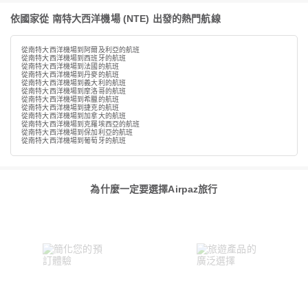
依國家從 南特大西洋機場 (NTE) 出發的熱門航線
從南特大西洋機場到阿爾及利亞的航班
從南特大西洋機場到西班牙的航班
從南特大西洋機場到法國的航班
從南特大西洋機場到丹麥的航班
從南特大西洋機場到義大利的航班
從南特大西洋機場到摩洛哥的航班
從南特大西洋機場到希臘的航班
從南特大西洋機場到捷克的航班
從南特大西洋機場到加拿大的航班
從南特大西洋機場到克羅埃西亞的航班
從南特大西洋機場到保加利亞的航班
從南特大西洋機場到葡萄牙的航班
為什麼一定要選擇Airpaz旅行