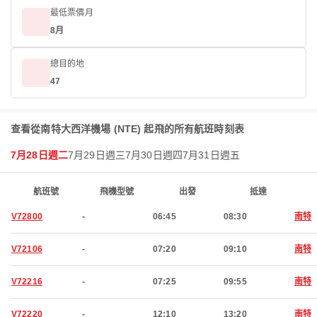
最低票價月
8月
總目的地
47
查看從南特大西洋機場 (NTE) 起飛的所有航班時刻表
7月28日週二
7月29日週三
7月30日週四
7月31日週五
航班號
飛機型號
出發
抵達
V72800
-
06:45
08:30
南特
V72106
-
07:20
09:10
南特
V72216
-
07:25
09:55
南特
V72220
-
12:10
13:20
南特