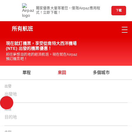
獨家優惠大量等著您，僅限Airpaz應用程
下載
式！立即下載！
所有航班
現在就訂機票，享受從南特大西洋機場
(NTE) 出發的機票優惠！
前往夢想目的地的經濟航班。現在就在Airpaz
預訂機票吧！
單程
來回
多個城市
出發
出發地
抵達
目的地