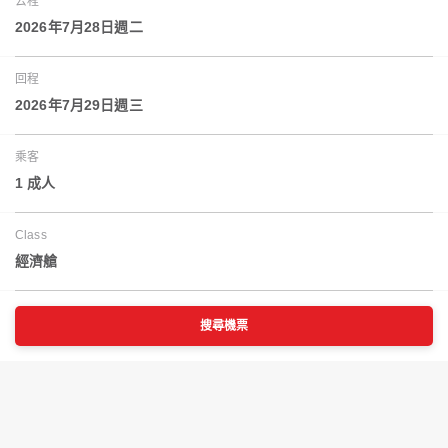
去程
2026年7月28日週二
回程
2026年7月29日週三
乘客
1 成人
Class
經濟艙
搜尋機票