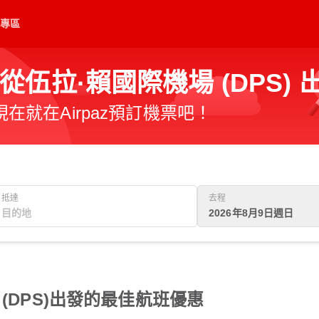
專區
伍拉·賴國際機場 (DPS)
就在Airpaz預訂機票吧！
抵達
去程
2026年8月9日週日
(DPS)出發的最佳航班優惠