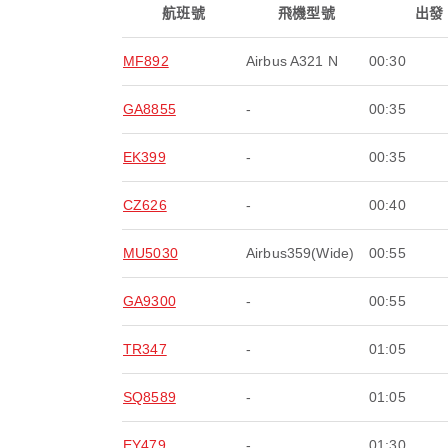
航班號
飛機型號
出發
MF892
Airbus A321 N
00:30
GA8855
-
00:35
EK399
-
00:35
CZ626
-
00:40
MU5030
Airbus359(Wide)
00:55
GA9300
-
00:55
TR347
-
01:05
SQ8589
-
01:05
EY479
-
01:30