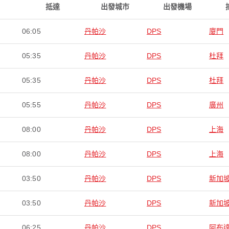
抵達
出發城市
出發機場
06:05
丹帕沙
DPS
廈門
05:35
丹帕沙
DPS
杜拜
05:35
丹帕沙
DPS
杜拜
05:55
丹帕沙
DPS
廣州
08:00
丹帕沙
DPS
上海
08:00
丹帕沙
DPS
上海
03:50
丹帕沙
DPS
新加
03:50
丹帕沙
DPS
新加
06:25
丹帕沙
DPS
阿布