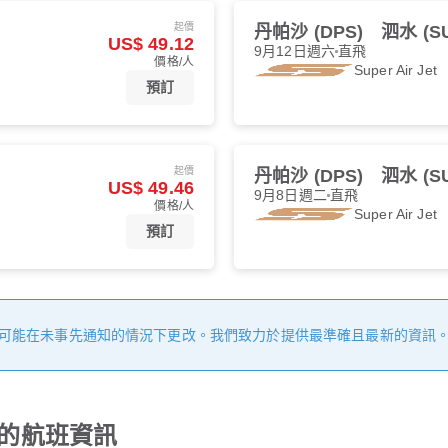
起價
丹帕沙 (DPS)
泗水 (S
US$ 49.12
9月12日週六
直飛
價格/人
Super Air Jet
預訂
起價
丹帕沙 (DPS)
泗水 (S
US$ 49.46
9月8日週二
直飛
價格/人
Super Air Jet
預訂
可能在未事先通知的情況下更改。我們致力於提供最準確且最新的資訊
發的航班資訊