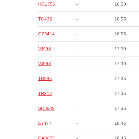
HO1356
-
16:50
TG432
-
16:55
OZ9414
-
16:55
VJ998
-
17:30
VJ998
-
17:30
TR295
-
17:35
TR243
-
17:35
SQ8549
-
17:35
EY477
-
18:45
GA9673
-
18:45