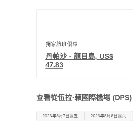
獨家航班優惠
丹帕沙 - 龍目島, US$
47.83
查看從伍拉·賴國際機場 (DP
2026年8月7日週五
2026年8月8日週六