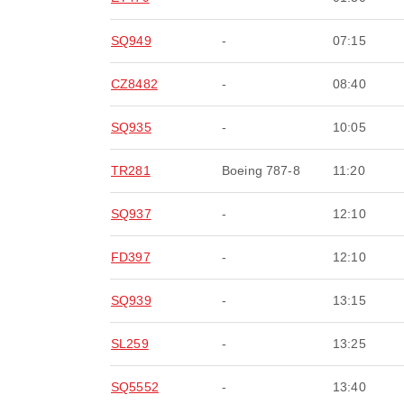
SQ949
-
07:15
CZ8482
-
08:40
SQ935
-
10:05
TR281
Boeing 787-8
11:20
SQ937
-
12:10
FD397
-
12:10
SQ939
-
13:15
SL259
-
13:25
SQ5552
-
13:40