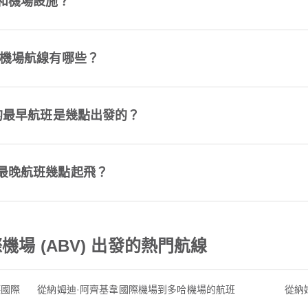
和機場設施？
門機場航線有哪些？
發的最早航班是幾點出發的？
的最晚航班幾點起飛？
場 (ABV) 出發的熱門航線
德國際
從納姆迪·阿齊基韋國際機場到多哈機場的航班
從納