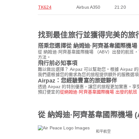
TK624
Airbus A350
21:20
找到最佳旅行並獲得完美的旅
搭乘您選擇從 納姆迪·阿齊基韋國際機場 
從 納姆迪·阿齊基韋國際機場 （ABV）出發的
方法。
飛行前必知事項
難以做出選擇？ Airpaz 可以幫助您。根據 Air
我們還根據您的需求為您的旅程提供額外的服務選項。透
Airpaz：您經驗豐富的旅遊夥伴
透過 Airpaz 的特別優惠，讓您的旅程更加實惠
預訂便宜的
從納姆迪·阿齊基韋國際機場 出發的航班
從 納姆迪·阿齊基韋國際機場 (
和平航空