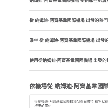
納姆迪·阿齊基韋國際機場 提供哪些航廈
從 納姆迪·阿齊基韋國際機場 出發的熱
乘坐 從 納姆迪·阿齊基韋國際機場 出
使用從納姆迪·阿齊基韋國際機場 出發
依機場從 納姆迪·阿齊基韋國際機
從納姆迪·阿齊基韋國際機場到穆爾塔拉 穆罕默
機場的航班