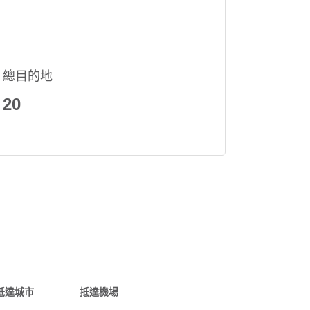
總目的地
20
抵達城市
抵達機場