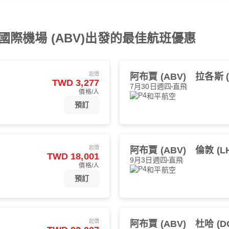
際機場 (ABV)出發的最佳航班優惠
起價
阿布賈 (ABV)
拉各斯 (
TWD 3,277
7月30日週四
直飛
價格/人
和平航空
預訂
起價
阿布賈 (ABV)
倫敦 (L
TWD 18,001
9月3日週四
直飛
價格/人
和平航空
預訂
起價
阿布賈 (ABV)
杜哈 (D