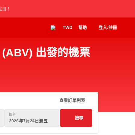
註冊！
TWD
幫助
登入/註冊
ABV) 出發的機票
查看訂單列表
回程
搜尋
2026年7月24日週五