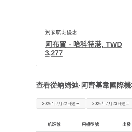
獨家航班優惠
阿布賈 - 哈科特港, TWD
3,277
查看從納姆迪·阿齊基韋國際機場
2026年7月22日週三
2026年7月23日週四
航班號
飛機型號
出發