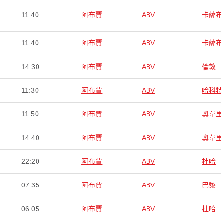
11:40
阿布賈
ABV
卡薩
11:40
阿布賈
ABV
卡薩
14:30
阿布賈
ABV
倫敦
11:30
阿布賈
ABV
哈科
11:50
阿布賈
ABV
奧韋
14:40
阿布賈
ABV
奧韋
22:20
阿布賈
ABV
杜哈
07:35
阿布賈
ABV
巴黎
06:05
阿布賈
ABV
杜哈