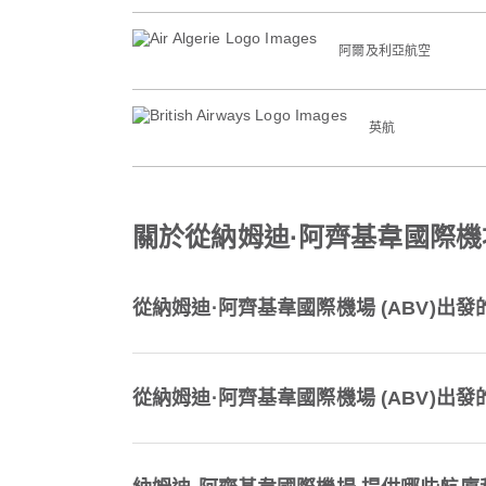
阿爾及利亞航空
英航
關於從納姆迪·阿齊基韋國際機場
從納姆迪·阿齊基韋國際機場 (ABV)
從納姆迪·阿齊基韋國際機場 (ABV)