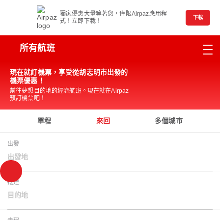
獨家優惠大量等著您，僅限Airpaz應用程
下載
式！立即下載！
所有航班
現在就訂機票，享受從胡志明市出發的
機票優惠！
前往夢想目的地的經濟航班。現在就在Airpaz
預訂機票吧！
單程
來回
多個城市
出發
出發地
抵達
目的地