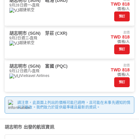
胡志明市 (SGN)
岘港 (DAD)
TWD 818
9月28日週一
直飛
價格/人
越捷航空
預訂
胡志明市 (SGN)
芽莊 (CXR)
起價
TWD 818
9月2日週三
直飛
價格/人
越捷航空
預訂
胡志明市 (SGN)
富國 (PQC)
起價
TWD 818
9月12日週六
直飛
價格/人
Vietravel Airlines
預訂
請注意，此頁面上列出的價格可能已過時，且可能在未事先通知的情
況下更改。我們致力於提供最準確且最新的資訊。
胡志明市 出發的航班資訊