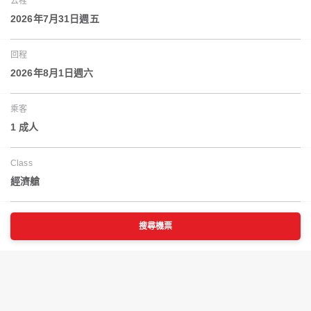
去程
2026年7月31日週五
回程
2026年8月1日週六
乘客
1 成人
Class
經濟艙
搜尋機票