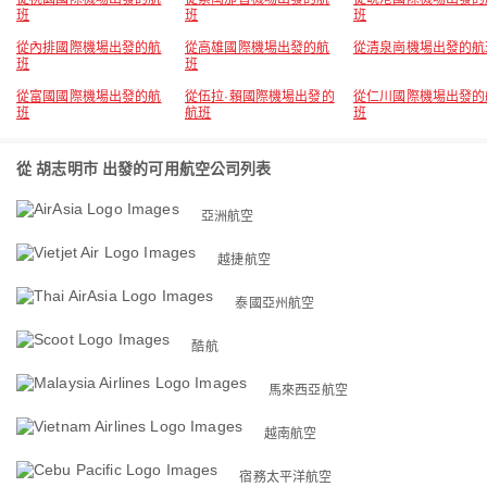
班
班
班
從內排國際機場出發的航
從高雄國際機場出發的航
從清泉崗機場出發的航
班
班
從富國國際機場出發的航
從伍拉·賴國際機場出發的
從仁川國際機場出發的
班
航班
班
從 胡志明市 出發的可用航空公司列表
亞洲航空
越捷航空
泰國亞州航空
酷航
馬來西亞航空
越南航空
宿務太平洋航空