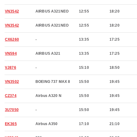
VN3542
AIRBUS A321NEO
12:55
18:20
VN3542
AIRBUS A321NEO
12:55
18:20
CX6260
-
13:35
17:25
VN594
AIRBUS A321
13:35
17:25
VJ876
-
15:10
18:50
VN3502
BOEING 737 MAX 8
15:50
19:45
CZ374
Airbus A320 N
15:50
19:45
3U7050
-
15:50
19:45
EK365
Airbus A350
17:10
21:10