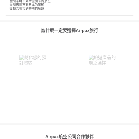
從胡志明市到斯里蘭卡的航班
從胡志明市到日本的航班
從胡志明市到寮國的航班
為什麼一定要選擇Airpaz旅行
Airpaz航空公司合作夥伴