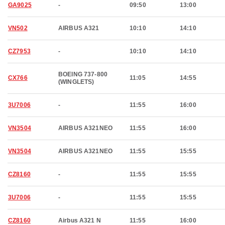
GA9025
-
09:50
13:00
VN502
AIRBUS A321
10:10
14:10
CZ7953
-
10:10
14:10
BOEING 737-800
CX766
11:05
14:55
(WINGLETS)
3U7006
-
11:55
16:00
VN3504
AIRBUS A321NEO
11:55
16:00
VN3504
AIRBUS A321NEO
11:55
15:55
CZ8160
-
11:55
15:55
3U7006
-
11:55
15:55
CZ8160
Airbus A321 N
11:55
16:00