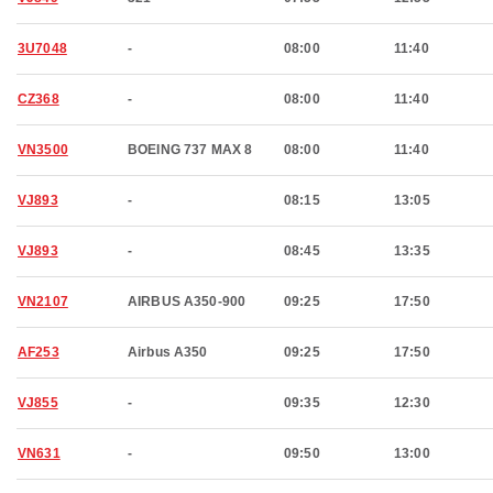
3U7048
-
08:00
11:40
CZ368
-
08:00
11:40
VN3500
BOEING 737 MAX 8
08:00
11:40
VJ893
-
08:15
13:05
VJ893
-
08:45
13:35
VN2107
AIRBUS A350-900
09:25
17:50
AF253
Airbus A350
09:25
17:50
VJ855
-
09:35
12:30
VN631
-
09:50
13:00