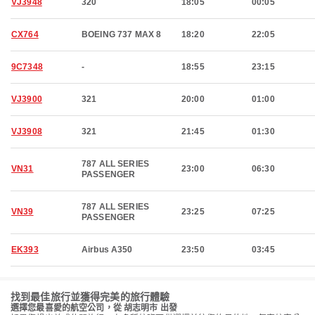
VJ3948
320
18:05
00:05
CX764
BOEING 737 MAX 8
18:20
22:05
9C7348
-
18:55
23:15
VJ3900
321
20:00
01:00
VJ3908
321
21:45
01:30
787 ALL SERIES
VN31
23:00
06:30
PASSENGER
787 ALL SERIES
VN39
23:25
07:25
PASSENGER
EK393
Airbus A350
23:50
03:45
找到最佳旅行並獲得完美的旅行體驗
選擇您最喜愛的航空公司，從 胡志明市 出發