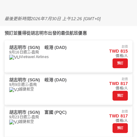
最後更新時間
2026年7月30日 上午12:26 [GMT+0]
預訂並獲得從胡志明市出發的最佳航班優惠
胡志明市 (SGN)
岘港 (DAD)
起價
TWD 815
9月16日週三
直飛
價格/人
Vietravel Airlines
預訂
胡志明市 (SGN)
岘港 (DAD)
起價
TWD 817
9月9日週三
直飛
價格/人
越捷航空
預訂
胡志明市 (SGN)
富國 (PQC)
起價
TWD 817
9月23日週三
直飛
價格/人
越捷航空
預訂