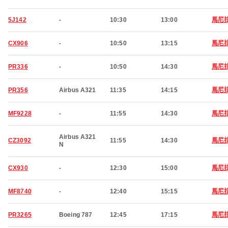
5J142
-
10:30
13:00
馬尼
CX906
-
10:50
13:15
馬尼
PR336
-
10:50
14:30
馬尼
PR356
Airbus A321
11:35
14:15
馬尼
MF9228
-
11:55
14:30
馬尼
Airbus A321
CZ3092
11:55
14:30
馬尼
N
CX930
-
12:30
15:00
馬尼
MF8740
-
12:40
15:15
馬尼
PR3265
Boeing 787
12:45
17:15
馬尼