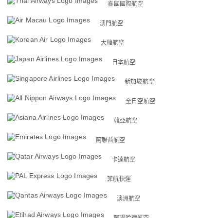
泰國國際航空
澳門航空
大韓航空
日本航空
新加坡航空
全日空航空
韓亞航空
阿聯酋航空
卡達航空
菲航快運
澳洲航空
阿提哈德航空