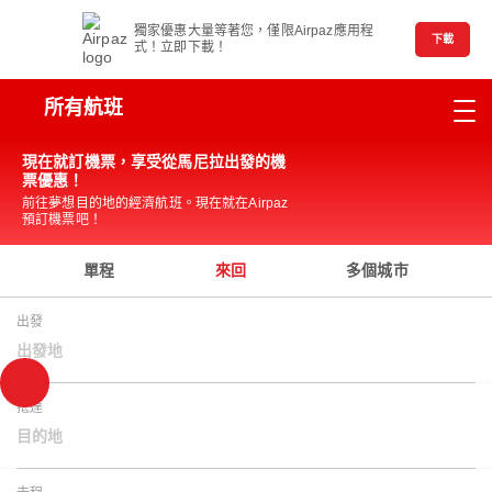
獨家優惠大量等著您，僅限Airpaz應用程
下載
式！立即下載！
所有航班
現在就訂機票，享受從馬尼拉出發的機
票優惠！
前往夢想目的地的經濟航班。現在就在Airpaz
預訂機票吧！
單程
來回
多個城市
出發
出發地
抵達
目的地