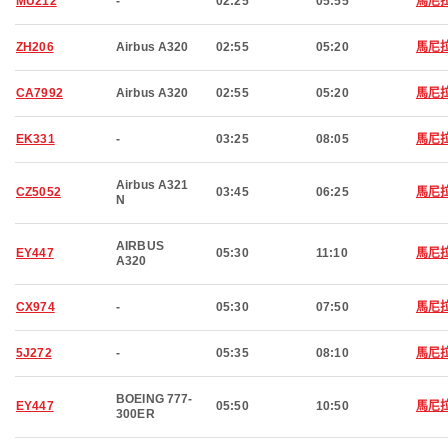
MU212
-
02:25
05:55
馬尼
ZH206
Airbus A320
02:55
05:20
馬尼
CA7992
Airbus A320
02:55
05:20
馬尼
EK331
-
03:25
08:05
馬尼
Airbus A321
CZ5052
03:45
06:25
馬尼
N
AIRBUS
EY447
05:30
11:10
馬尼
A320
CX974
-
05:30
07:50
馬尼
5J272
-
05:35
08:10
馬尼
BOEING 777-
EY447
05:50
10:50
馬尼
300ER