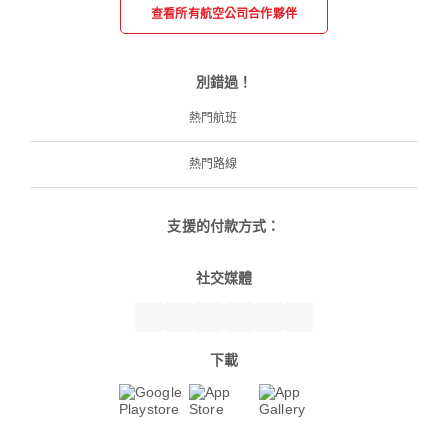
查看所有航空公司合作夥伴
別錯過！
熱門航班
熱門路線
支援的付款方式：
社交媒體
下載