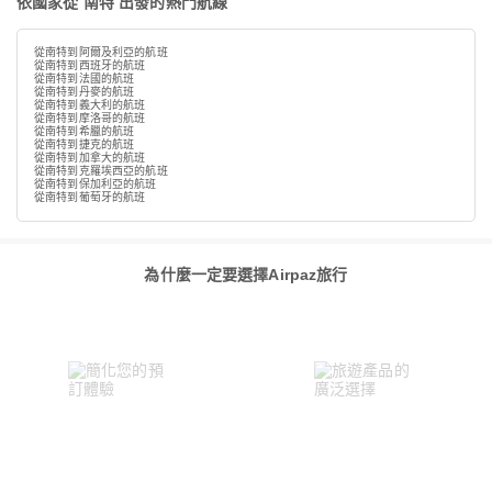
依國家從 南特 出發的熱門航線
從南特到阿爾及利亞的航班
從南特到西班牙的航班
從南特到法國的航班
從南特到丹麥的航班
從南特到義大利的航班
從南特到摩洛哥的航班
從南特到希臘的航班
從南特到捷克的航班
從南特到加拿大的航班
從南特到克羅埃西亞的航班
從南特到保加利亞的航班
從南特到葡萄牙的航班
為什麼一定要選擇Airpaz旅行