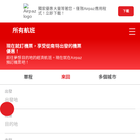
獨家優惠大量等著您，僅限Airpaz應用程
下載
式！立即下載！
所有航班
現在就訂機票，享受從南特出發的機票
優惠！
前往夢想目的地的經濟航班。現在就在Airpaz
預訂機票吧！
單程
來回
多個城市
出發
出發地
抵達
目的地