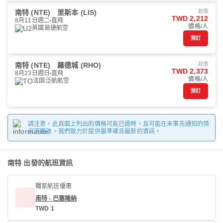
南特 (NTE)
里斯本 (LIS)
起價
TWD 2,212
8月11日週二
直飛
價格/人
英國易捷航空
預訂
南特 (NTE)
羅德城 (RHO)
起價
TWD 2,373
8月23日週日
直飛
價格/人
法国泛航航空
預訂
請注意，此頁面上列出的價格可能已過時，且可能在未事先通知的情
況下更改。我們致力於提供最準確且最新的資訊。
南特 出發的航班資訊
獨家航班優惠
南特 - 巴塞隆納
TWD 1