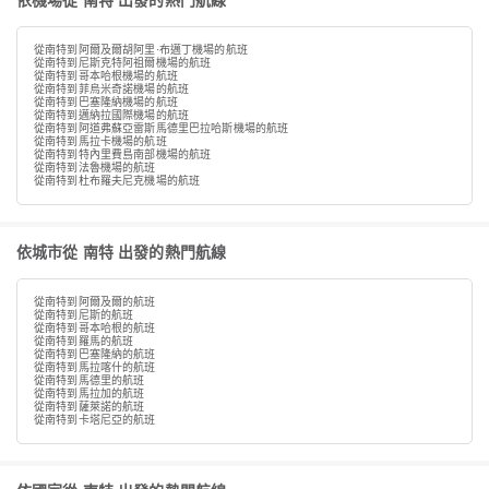
依機場從 南特 出發的熱門航線
從南特到阿爾及爾胡阿里·布邁丁機場的航班
從南特到尼斯克特阿祖爾機場的航班
從南特到哥本哈根機場的航班
從南特到菲烏米奇諾機場的航班
從南特到巴塞隆納機場的航班
從南特到邁納拉國際機場的航班
從南特到阿道弗蘇亞雷斯馬德里巴拉哈斯機場的航班
從南特到馬拉卡機場的航班
從南特到特內里費島南部機場的航班
從南特到法魯機場的航班
從南特到杜布羅夫尼克機場的航班
依城市從 南特 出發的熱門航線
從南特到阿爾及爾的航班
從南特到尼斯的航班
從南特到哥本哈根的航班
從南特到羅馬的航班
從南特到巴塞隆納的航班
從南特到馬拉喀什的航班
從南特到馬德里的航班
從南特到馬拉加的航班
從南特到薩萊諾的航班
從南特到卡塔尼亞的航班