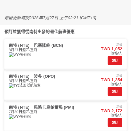
最後更新時間
2026年7月27日 上午02:21 [GMT+0]
預訂並獲得從南特出發的最佳航班優惠
南特 (NTE)
巴塞隆納 (BCN)
起價
TWD 1,052
8月27日週四
直飛
價格/人
Vueling
預訂
南特 (NTE)
波多 (OPO)
起價
TWD 1,354
8月28日週五
直飛
價格/人
法国泛航航空
預訂
南特 (NTE)
馬略卡島帕爾馬 (PMI)
起價
TWD 2,172
7月30日週四
直飛
價格/人
Vueling
預訂