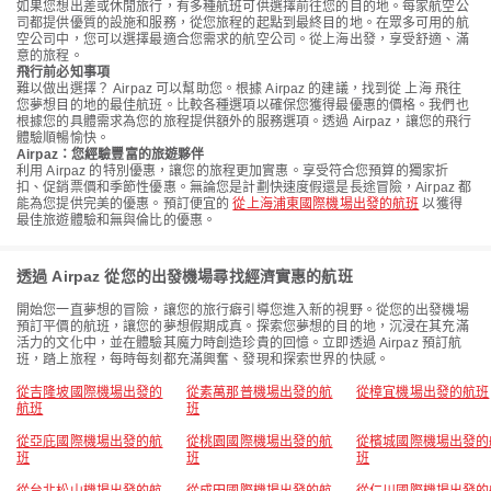
如果您想出差或休閒旅行，有多種航班可供選擇前往您的目的地。每家航空公
司都提供優質的設施和服務，從您旅程的起點到最終目的地。在眾多可用的航
空公司中，您可以選擇最適合您需求的航空公司。從上海出發，享受舒適、滿
意的旅程。
飛行前必知事項
難以做出選擇？ Airpaz 可以幫助您。根據 Airpaz 的建議，找到從 上海 飛往
您夢想目的地的最佳航班。比較各種選項以確保您獲得最優惠的價格。我們也
根據您的具體需求為您的旅程提供額外的服務選項。透過 Airpaz，讓您的飛行
體驗順暢愉快。
Airpaz：您經驗豐富的旅遊夥伴
利用 Airpaz 的特別優惠，讓您的旅程更加實惠。享受符合您預算的獨家折
扣、促銷票價和季節性優惠。無論您是計劃快速度假還是長途冒險，Airpaz 都
能為您提供完美的優惠。預訂便宜的
從上海浦東國際機場出發的航班
以獲得
最佳旅遊體驗和無與倫比的優惠。
透過 Airpaz 從您的出發機場尋找經濟實惠的航班
開始您一直夢想的冒險，讓您的旅行癖引導您進入新的視野。從您的出發機場
預訂平價的航班，讓您的夢想假期成真。探索您夢想的目的地，沉浸在其充滿
活力的文化中，並在體驗其魔力時創造珍貴的回憶。立即透過 Airpaz 預訂航
班，踏上旅程，每時每刻都充滿興奮、發現和探索世界的快感。
從吉隆坡國際機場出發的
從素萬那普機場出發的航
從樟宜機場出發的航班
航班
班
從亞庇國際機場出發的航
從桃園國際機場出發的航
從檳城國際機場出發的
班
班
班