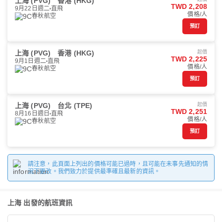
上海 (PVG)
香港 (HKG)
TWD 2,208
9月22日週二
直飛
價格/人
春秋航空
預訂
上海 (PVG)
香港 (HKG)
起價
TWD 2,225
9月1日週二
直飛
價格/人
春秋航空
預訂
上海 (PVG)
台北 (TPE)
起價
TWD 2,251
8月16日週日
直飛
價格/人
春秋航空
預訂
請注意，此頁面上列出的價格可能已過時，且可能在未事先通知的情
況下更改。我們致力於提供最準確且最新的資訊。
上海 出發的航班資訊