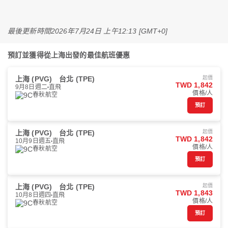
最後更新時間
2026年7月24日 上午12:13 [GMT+0]
預訂並獲得從上海出發的最佳航班優惠
上海 (PVG)
台北 (TPE)
起價
TWD 1,842
9月8日週二
直飛
價格/人
春秋航空
預訂
上海 (PVG)
台北 (TPE)
起價
TWD 1,842
10月9日週五
直飛
價格/人
春秋航空
預訂
上海 (PVG)
台北 (TPE)
起價
TWD 1,843
10月8日週四
直飛
價格/人
春秋航空
預訂