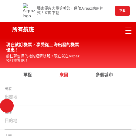
獨家優惠大量等著您，僅限Airpaz應用程
下載
式！立即下載！
所有航班
現在就訂機票，享受從上海出發的機票
優惠！
前往夢想目的地的經濟航班。現在就在Airpaz
預訂機票吧！
單程
來回
多個城市
出發
出發地
抵達
目的地