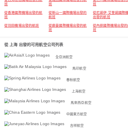
從台北松山機場出發的航
從成田國際機場出發的航
從仁川國際機場出發的
班
班
班
從香港國際機場出發的航
從新山一國際機場出發的
從尼諾伊·艾奎諾國際
班
航班
出發的航班
從羽田機場出發的航班
從廊曼國際機場出發的航
從內排國際機場出發的
班
班
從 上海 出發的可用航空公司列表
全亞洲航空
馬印航空
春秋航空
上海航空
馬來西亞航空
中國東方航空
吉祥航空