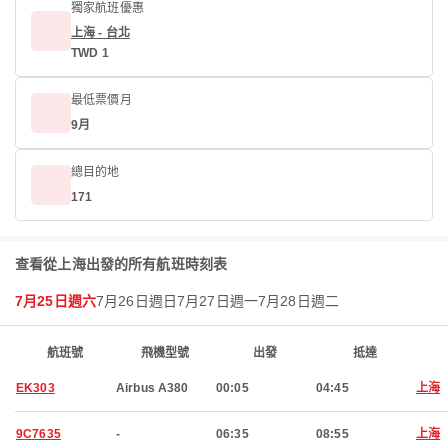
獨家航班優惠
上海 - 台北
TWD 1
最低票價月
9月
總目的地
171
查看從上海出發的所有航班時刻表
7月25日週六
7月26日週日
7月27日週一
7月28日週二
航班號
飛機型號
出發
抵達
EK303
Airbus A380
00:05
04:45
上海
9C7635
-
06:35
08:55
上海