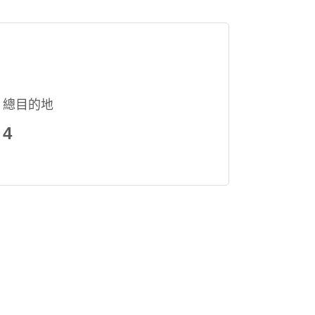
總目的地
4