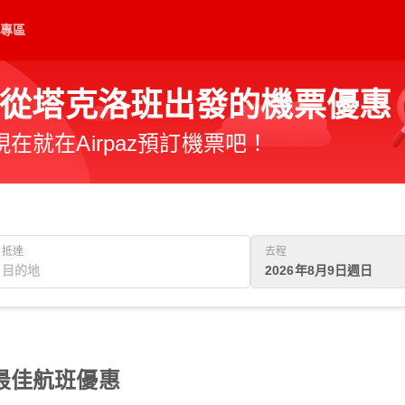
專區
從塔克洛班出發的機票優惠
就在Airpaz預訂機票吧！
抵達
去程
2026年8月9日週日
最佳航班優惠