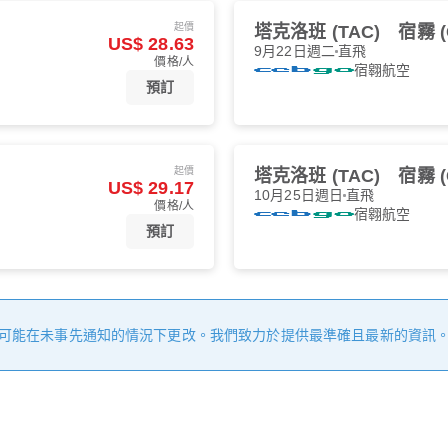
起價
塔克洛班 (TAC)
宿霧 (
US$ 28.63
9月22日週二
直飛
價格/人
宿翱航空
預訂
起價
塔克洛班 (TAC)
宿霧 (
US$ 29.17
10月25日週日
直飛
價格/人
宿翱航空
預訂
可能在未事先通知的情況下更改。我們致力於提供最準確且最新的資訊