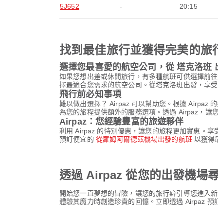
5J652
-
20:15
找到最佳旅行並獲得完美的旅
選擇您最喜愛的航空公司，從 塔克洛班 
如果您想出差或休閒旅行，有多種航班可供選擇前往
擇最適合您需求的航空公司。從塔克洛班出發，享受
飛行前必知事項
難以做出選擇？ Airpaz 可以幫助您。根據 Ai
為您的旅程提供額外的服務選項。透過 Airpaz，
Airpaz：您經驗豐富的旅遊夥伴
利用 Airpaz 的特別優惠，讓您的旅程更加實惠
預訂便宜的
從羅姆阿爾德茲機場出發的航班
以獲得
透過 Airpaz 從您的出發機
開始您一直夢想的冒險，讓您的旅行癖引導您進入新
體驗其魔力時創造珍貴的回憶。立即透過 Airpaz