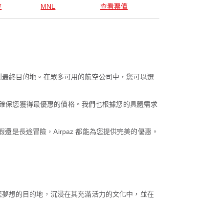
拉
MNL
查看票價
到最終目的地。在眾多可用的航空公司中，您可以選
選項以確保您獲得最優惠的價格。我們也根據您的具體需求
還是長途冒險，Airpaz 都能為您提供完美的優惠。
您夢想的目的地，沉浸在其充滿活力的文化中，並在