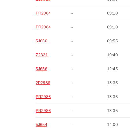
PR2984
-
09:10
PR2984
-
09:10
5J660
-
09:55
Z2321
-
10:40
5J656
-
12:45
2P2986
-
13:35
PR2986
-
13:35
PR2986
-
13:35
5J654
-
14:00