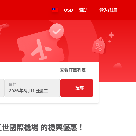
USD
幫助
登入/註冊
查看訂單列表
回程
搜尋
2026年8月11日週二
世國際機場 的機票優惠！