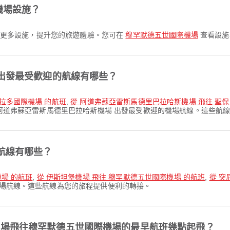
機場設施？
 以及更多設施，提升您的旅遊體驗。您可在
穆罕默德五世國際機場
查看設施
 出發最受歡迎的航線有哪些？
多拉多國際機場 的航班
,
從 阿道弗蘇亞雷斯馬德里巴拉哈斯機場 飛往 聖
阿道弗蘇亞雷斯馬德里巴拉哈斯機場 出發最受歡迎的機場航線。這些航
航線有哪些？
機場 的航班
,
從 伊斯坦堡機場 飛往 穆罕默德五世國際機場 的航班
,
從 突
機場航線。這些航線為您的旅程提供便利的轉接。
機場飛往穆罕默德五世國際機場的最早航班幾點起飛？