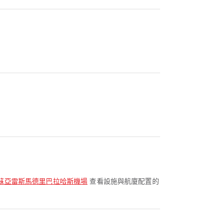
蘇亞雷斯馬德里巴拉哈斯機場
查看設施與航廈配置的