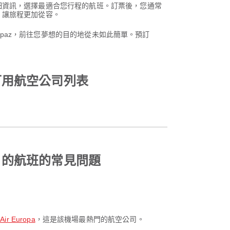
細資訊，選擇最適合您行程的航班。訂票後，您通常
，讓旅程更加從容。
rpaz，前往您夢想的目的地從未如此簡單。預訂
可用航空公司列表
 的航班的常見問題
ir Europa
，這是該機場最熱門的航空公司。