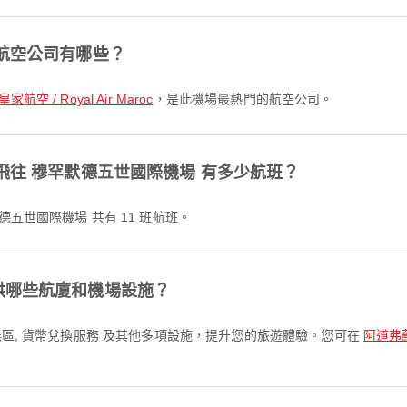
的航空公司有哪些？
航空 / Royal Air Maroc
，是此機場最熱門的航空公司。
飛往 穆罕默德五世國際機場 有多少航班？
德五世國際機場 共有 11 班航班。
供哪些航廈和機場設施？
等候區, 貨幣兌換服務 及其他多項設施，提升您的旅遊體驗。您可在
阿道弗