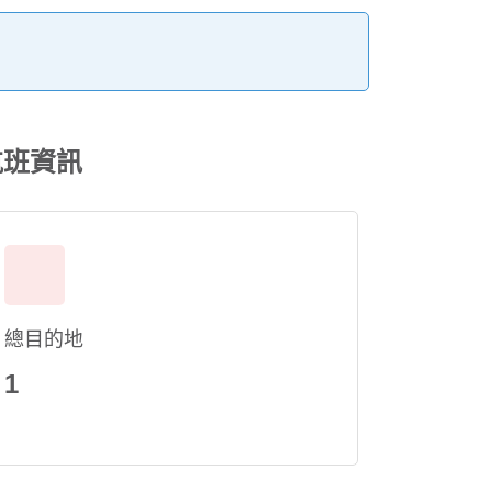
。
航班資訊
總目的地
1