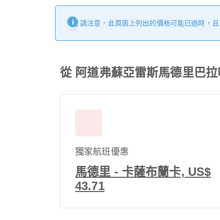
請注意，此頁面上列出的價格可能已過時，且
從 阿道弗蘇亞雷斯馬德里巴拉
獨家航班優惠
馬德里 - 卡薩布蘭卡, US$
43.71