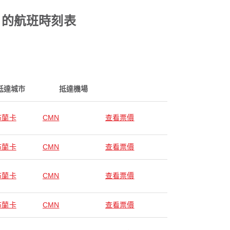
 的航班時刻表
抵達城市
抵達機場
布蘭卡
CMN
查看票價
布蘭卡
CMN
查看票價
布蘭卡
CMN
查看票價
布蘭卡
CMN
查看票價