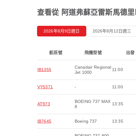
查看從 阿道弗蘇亞雷斯馬德里
2026年8月9日週日
2026年8月12日週三
航班號
飛機型號
出發
Canadair Regional
IB1355
11:00
Jet 1000
VY5371
-
11:00
BOEING 737 MAX
AT973
13:35
8
IB7645
Boeing 737
13:35
BOEING 737-800