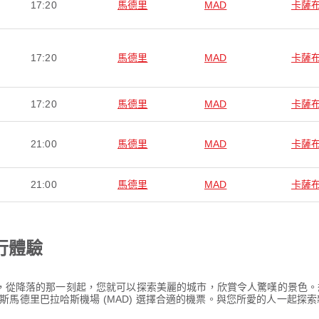
17:20
馬德里
MAD
卡薩
17:20
馬德里
MAD
卡薩
17:20
馬德里
MAD
卡薩
21:00
馬德里
MAD
卡薩
21:00
馬德里
MAD
卡薩
行體驗
旅程，從降落的那一刻起，您就可以探索美麗的城市，欣賞令人驚嘆的景色
馬德里巴拉哈斯機場 (MAD) 選擇合適的機票。與您所愛的人一起探