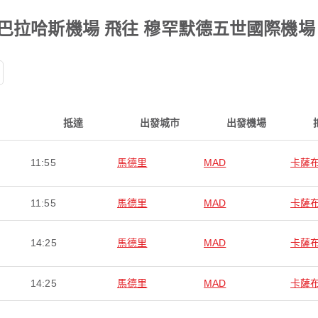
巴拉哈斯機場 飛往 穆罕默德五世國際機場
抵達
出發城市
出發機場
11:55
馬德里
MAD
卡薩
11:55
馬德里
MAD
卡薩
14:25
馬德里
MAD
卡薩
14:25
馬德里
MAD
卡薩