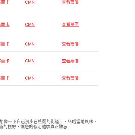
布蘭卡
CMN
查看票價
布蘭卡
CMN
查看票價
布蘭卡
CMN
查看票價
布蘭卡
CMN
查看票價
布蘭卡
CMN
查看票價
。想像一下自己漫步在熱鬧的街道上，品嚐當地風味，
索新的視野，讓您的假期體驗真正難忘。