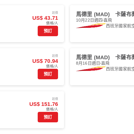
起價
馬德里 (MAD)
卡薩布蘭
US$ 43.71
10月22日週四
直飛
價格/人
西班牙國家航
預訂
起價
馬德里 (MAD)
卡薩布蘭
US$ 70.94
8月16日週日
直飛
價格/人
西班牙國家航
預訂
起價
US$ 151.76
價格/人
預訂