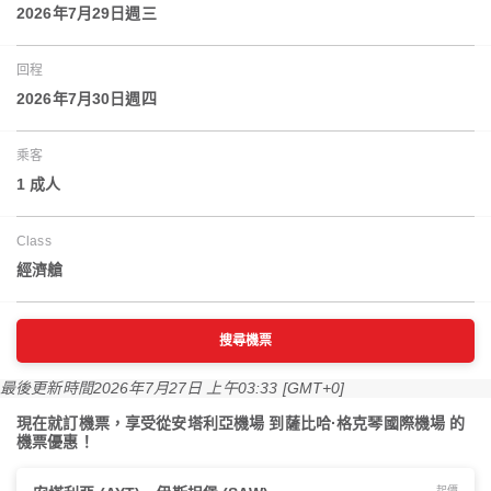
2026年7月29日週三
回程
2026年7月30日週四
乘客
1 成人
Class
經濟艙
搜尋機票
最後更新時間
2026年7月27日 上午03:33 [GMT+0]
現在就訂機票，享受從安塔利亞機場 到薩比哈·格克琴國際機場 的
機票優惠！
起價