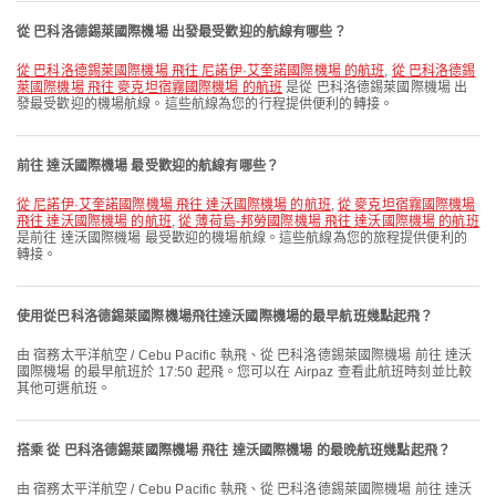
從 巴科洛德錫萊國際機場 出發最受歡迎的航線有哪些？
從 巴科洛德錫萊國際機場 飛往 尼諾伊·艾奎諾國際機場 的航班
,
從 巴科洛德錫
萊國際機場 飛往 麥克坦宿霧國際機場 的航班
是從 巴科洛德錫萊國際機場 出
發最受歡迎的機場航線。這些航線為您的行程提供便利的轉接。
前往 達沃國際機場 最受歡迎的航線有哪些？
從 尼諾伊·艾奎諾國際機場 飛往 達沃國際機場 的航班
,
從 麥克坦宿霧國際機場
飛往 達沃國際機場 的航班
,
從 薄荷島-邦勞國際機場 飛往 達沃國際機場 的航班
是前往 達沃國際機場 最受歡迎的機場航線。這些航線為您的旅程提供便利的
轉接。
使用從巴科洛德錫萊國際機場飛往達沃國際機場的最早航班幾點起飛？
由 宿務太平洋航空 / Cebu Pacific 執飛、從 巴科洛德錫萊國際機場 前往 達沃
國際機場 的最早航班於 17:50 起飛。您可以在 Airpaz 查看此航班時刻並比較
其他可選航班。
搭乘 從 巴科洛德錫萊國際機場 飛往 達沃國際機場 的最晚航班幾點起飛？
由 宿務太平洋航空 / Cebu Pacific 執飛、從 巴科洛德錫萊國際機場 前往 達沃