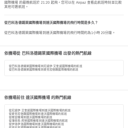
國際機場 的最晚航班於 21:20 起飛。您可以在 Airpaz 查看此航班時刻並比較
其他可選航班。
從巴科洛德錫萊國際機場到達沃國際機場的飛行時間是多久？
從巴科洛德錫萊國際機場到達沃國際機場的飛行時間約為1小時 20分鐘。
依機場從 巴科洛德錫萊國際機場 出發的熱門航線
從巴科洛德錫萊國際機場到尼諾伊·艾奎諾國際機場的航班
從巴科洛德錫萊國際機場到麥克坦宿霧國際機場的航班
依機場前往 達沃國際機場 的熱門航線
從尼諾伊·艾奎諾國際機場到達沃國際機場的航班
從麥克坦宿霧國際機場到達沃國際機場的航班
從樟宜機場到達沃國際機場的航班
從薄荷島-邦勞國際機場到達沃國際機場的航班
從伊洛伊洛國際機場到達沃國際機場的航班
從克拉克國際機場到達沃國際機場的航班