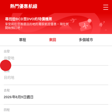
熱門優惠航線
尋找從BCD至DVO的特價機票
享受前往您首選目的地的獨家航班優惠。現在就
開始預訂吧！
單程
來回
多個城市
出發
出發地
抵達
目的地
去程
2026年8月9日週日
回程