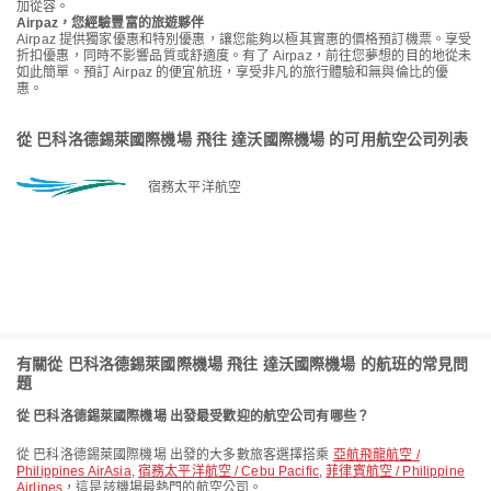
加從容。
Airpaz，您經驗豐富的旅遊夥伴
Airpaz 提供獨家優惠和特別優惠，讓您能夠以極其實惠的價格預訂機票。享受
折扣優惠，同時不影響品質或舒適度。有了 Airpaz，前往您夢想的目的地從未
如此簡單。預訂 Airpaz 的便宜航班，享受非凡的旅行體驗和無與倫比的優
惠。
從 巴科洛德錫萊國際機場 飛往 達沃國際機場 的可用航空公司列表
宿務太平洋航空
有關從 巴科洛德錫萊國際機場 飛往 達沃國際機場 的航班的常見問
題
從 巴科洛德錫萊國際機場 出發最受歡迎的航空公司有哪些？
從 巴科洛德錫萊國際機場 出發的大多數旅客選擇搭乘
亞航飛龍航空 /
Philippines AirAsia
,
宿務太平洋航空 / Cebu Pacific
,
菲律賓航空 / Philippine
Airlines
，這是該機場最熱門的航空公司。