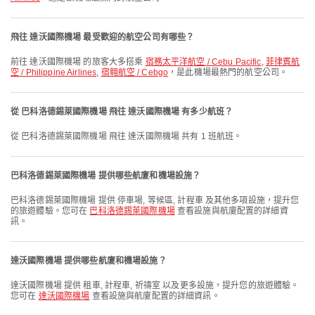
飛往 達沃國際機場 最受歡迎的航空公司有哪些？
前往 達沃國際機場 的旅客大多搭乘
宿務太平洋航空 / Cebu Pacific
,
菲律賓航
空 / Philippine Airlines
,
宿翱航空 / Cebgo
，是此機場最熱門的航空公司。
從 巴科洛德錫萊國際機場 飛往 達沃國際機場 有多少航班？
從 巴科洛德錫萊國際機場 飛往 達沃國際機場 共有 1 班航班。
巴科洛德錫萊國際機場 提供哪些航廈和機場設施？
巴科洛德錫萊國際機場 提供 停車場, 等候區, 計程車 及其他多項設施，提升您
的旅遊體驗。您可在
巴科洛德錫萊國際機場
查看設施與航廈配置的詳細資
訊。
達沃國際機場 提供哪些航廈和機場設施？
達沃國際機場 提供 租車, 計程車, 祈禱室 以及更多設施，提升您的旅遊體驗。
您可在
達沃國際機場
查看設施與航廈配置的詳細資訊。