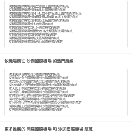
從開羅國際機場到哈立德國王國際機場的航班
從開羅國際機場到阿布扎比國際機場的航班
從開羅國際機場到阿卜杜拉·阿齊茲國王國際機場的航班
從開羅國際機場到阿爾及爾胡阿里·布邁丁機場的航班
從開羅國際機場到阿勒婭王后國際機場的航班
從開羅國際機場到多哈機場的航班
從開羅國際機場到杜拜國際機場的航班
從開羅國際機場到薩比哈·格克琴國際機場的航班
從開羅國際機場到巴格達機場的航班
從開羅國際機場到塔夫區域機場的航班
從開羅國際機場到維也納國際機場的航班
依機場前往 沙迦國際機場 的熱門航線
從素萬那普機場到沙迦國際機場的航班
從班達拉奈克國際機場到沙迦國際機場的航班
從喬莫·肯雅塔國際機場到沙迦國際機場的航班
從亞的斯亞貝巴博萊國際機場到沙迦國際機場的航班
從大馬士革國際機場到沙迦國際機場的航班
從特里凡得琅國際機場到沙迦國際機場的航班
從阿賈拉勒沙迦拉國際機場到沙迦國際機場的航班
從特里布萬國際機場到沙迦國際機場的航班
從貝魯特拉菲克·哈里里國際機場到沙迦國際機場的航班
從阿勒婭王后國際機場到沙迦國際機場的航班
從吉隆坡國際機場到沙迦國際機場的航班
更多推薦的 開羅國際機場 和 沙迦國際機場 航班