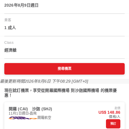
2026年8月9日週日
乘客
1 成人
Class
經濟艙
搜尋機票
最後更新時間
2026年8月6日 下午08:29 [GMT+0]
現在就訂機票，享受從開羅國際機場 到沙迦國際機場 的機票優
惠！
開羅 (CAI)
沙迦 (SHJ)
起價
US$ 148.86
11月1日週日
直飛
價格/人
開羅航空
預訂