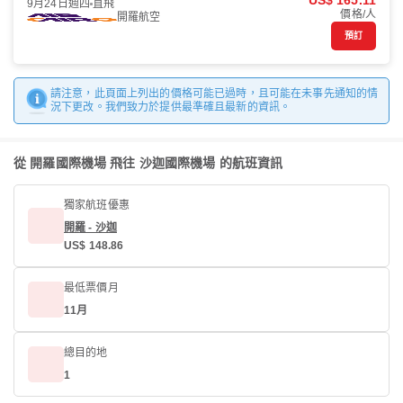
US$ 165.11
9月24日週四
直飛
價格/人
開羅航空
預訂
請注意，此頁面上列出的價格可能已過時，且可能在未事先通知的情
況下更改。我們致力於提供最準確且最新的資訊。
從 開羅國際機場 飛往 沙迦國際機場 的航班資訊
獨家航班優惠
開羅 - 沙迦
US$ 148.86
最低票價月
11月
總目的地
1