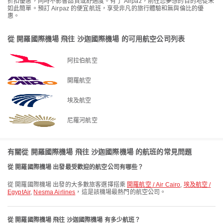
折扣優惠，同時不影響品質或舒適度。有了 Airpaz，前往您夢想的目的地從未
如此簡單。預訂 Airpaz 的便宜航班，享受非凡的旅行體驗和無與倫比的優
惠。
從 開羅國際機場 飛往 沙迦國際機場 的可用航空公司列表
阿拉伯航空
開羅航空
埃及航空
尼羅河航空
有關從 開羅國際機場 飛往 沙迦國際機場 的航班的常見問題
從 開羅國際機場 出發最受歡迎的航空公司有哪些？
從 開羅國際機場 出發的大多數旅客選擇搭乘
開羅航空 / Air Cairo
,
埃及航空 /
EgyptAir
,
Nesma Airlines
，這是該機場最熱門的航空公司。
從 開羅國際機場 飛往 沙迦國際機場 有多少航班？