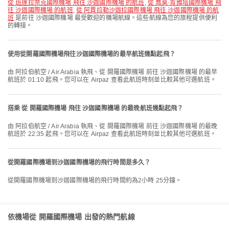
從 班達拉奈克國際機場 飛往 沙迦國際機場 的航班
,
從 喬莫·肯雅塔國際機場 飛
往 沙迦國際機場 的航班
,
從 阿賈拉勒沙迦拉國際機場 飛往 沙迦國際機場 的航
班
是前往 沙迦國際機場 最受歡迎的機場航線。這些航線為您的旅程提供便利
的轉接。
使用從開羅國際機場飛往沙迦國際機場的最早航班幾點起飛？
由 阿拉伯航空 / Air Arabia 執飛、從 開羅國際機場 前往 沙迦國際機場 的最早
航班於 01:10 起飛。您可以在 Airpaz 查看此航班時刻並比較其他可選航班。
搭乘 從 開羅國際機場 飛往 沙迦國際機場 的最晚航班幾點起飛？
由 阿拉伯航空 / Air Arabia 執飛、從 開羅國際機場 前往 沙迦國際機場 的最晚
航班於 22:35 起飛。您可以在 Airpaz 查看此航班時刻並比較其他可選航班。
從開羅國際機場到沙迦國際機場的飛行時間是多久？
從開羅國際機場到沙迦國際機場的飛行時間約為2小時 25分鐘。
依機場從 開羅國際機場 出發的熱門航線