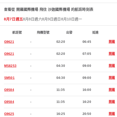
查看從 開羅國際機場 飛往 沙迦國際機場 的航班時刻表
8月7日週五
8月8日週六
8月9日週日
8月10日週一
航班號
飛機型號
出發
抵達
G9621
-
02:20
06:45
開羅
G9621
-
02:20
07:05
開羅
MS8253
-
04:30
09:00
開羅
SM501
-
04:30
09:00
開羅
G9584
-
11:35
16:00
開羅
G9584
-
11:35
16:20
開羅
G9625
-
16:25
20:50
開羅