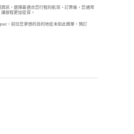
細資訊，選擇最適合您行程的航班。訂票後，您通常
，讓旅程更加從容。
rpaz，前往您夢想的目的地從未如此簡單。預訂