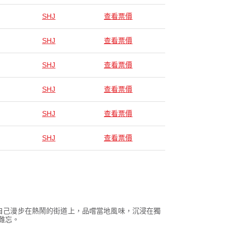
SHJ
查看票價
SHJ
查看票價
SHJ
查看票價
SHJ
查看票價
SHJ
查看票價
SHJ
查看票價
下自己漫步在熱鬧的街道上，品嚐當地風味，沉浸在獨
難忘。