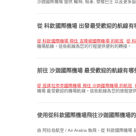
沙迦國際機場 提供 輪椅, 租車, 穿梭巴士 以及
從 科欽國際機場 出發最受歡迎的航線有
從 科欽國際機場 飛往 吉隆坡國際機場 的航班
,
從 
機場航線。這些航線為您的行程提供便利的轉接。
前往 沙迦國際機場 最受歡迎的航線有哪
從 班達拉奈克國際機場 飛往 沙迦國際機場 的航班
,
機場 最受歡迎的機場航線。這些航線為您的旅程提
使用從科欽國際機場飛往沙迦國際機場
由 阿拉伯航空 / Air Arabia 執飛、從 科欽國