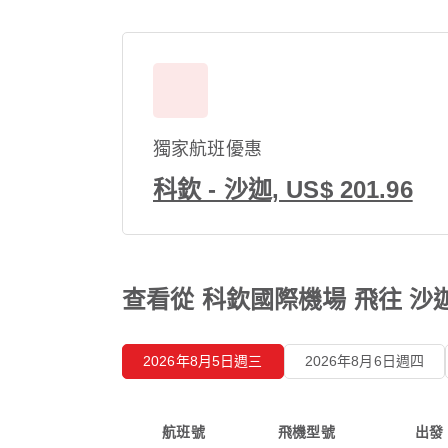
獨家航班優惠
科欽 - 沙迦, US$ 201.96
查看從 科欽國際機場 飛往 沙
2026年8月5日週三
2026年8月6日週四
航班號
飛機型號
出發