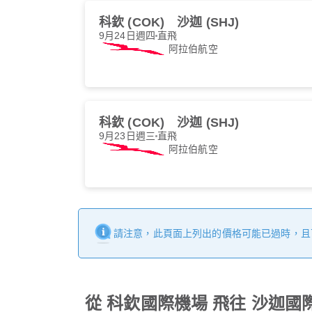
科欽 (COK)
沙迦 (SHJ)
9月24日週四
直飛
阿拉伯航空
科欽 (COK)
沙迦 (SHJ)
9月23日週三
直飛
阿拉伯航空
請注意，此頁面上列出的價格可能已過時，且
從 科欽國際機場 飛往 沙迦國