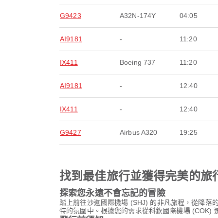
G9423
A32N-174Y
04:05
AI9181
-
11:20
IX411
Boeing 737
11:20
AI9181
-
12:40
IX411
-
12:40
G9427
Airbus A320
19:25
找到最佳旅行並獲得完美的旅
探索您永遠不會忘記的冒險
踏上前往沙迦國際機場 (SHJ) 的非凡旅程，從
特的氛圍中。根據您的需求從科欽國際機場 (COK