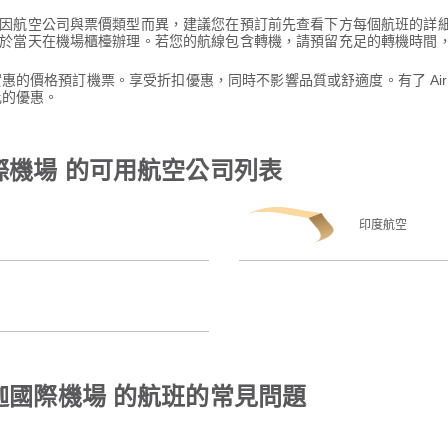
因航空公司與票價類型而異，建議您在預訂前先查看下方每個航班的詳
於當天在機場櫃檯辦理。若您的航線包含轉機，請預留充足的轉機時間
其實惠的價格預訂機票。享受折扣優惠，同時不影響品質或舒適度。有了 Ai
比的優惠。
際機場 的可用航空公司列表
印度航空
沙迦國際機場 的航班的常見問題