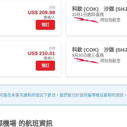
起價
科欽 (COK)
沙迦 (SHJ
US$ 209.98
10月1日週四
直飛
價格/人
阿拉伯航空
預訂
起價
科欽 (COK)
沙迦 (SHJ
US$ 210.01
9月30日週三
直飛
價格/人
阿拉伯航空
預訂
可能在未事先通知的情況下更改。我們致力於提供最準確且最新的資訊
際機場 的航班資訊