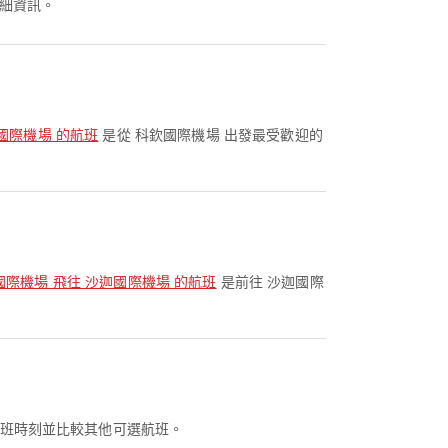
細資訊。
國際機場 的航班
是從 科欽國際機場 出發最受歡迎的
國際機場 飛往 沙迦國際機場 的航班
是前往 沙迦國際
 查看此航班時刻並比較其他可選航班。