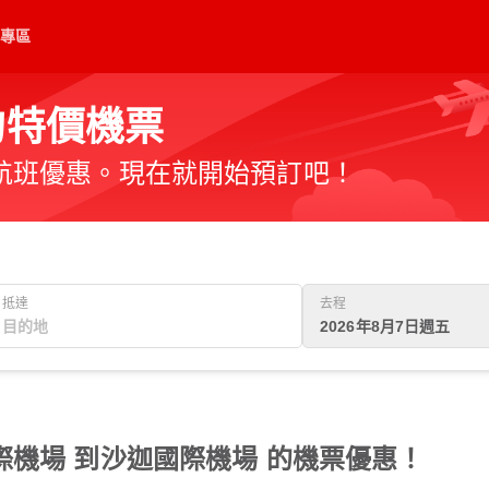
專區
的特價機票
航班優惠。現在就開始預訂吧！
抵達
去程
2026年8月7日週五
機場 到沙迦國際機場 的機票優惠！