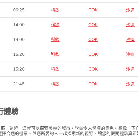
06:25
科欽
COK
沙迦
14:00
科欽
COK
沙迦
14:00
科欽
COK
沙迦
15:20
科欽
COK
沙迦
15:20
科欽
COK
沙迦
21:45
科欽
COK
沙迦
行體驗
降落的那一刻起，您就可以探索美麗的城市，欣賞令人驚嘆的景色。想像一
) 選擇合適的機票。與您所愛的人一起探索新的視野，讓您的假期體驗真正