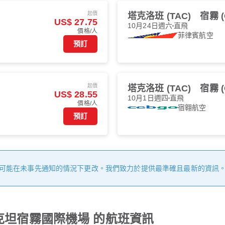
起價
塔克洛班 (TAC)
宿霧 (
US$ 27.75
10月24日週六
直飛
價格/人
菲律賓航空
預訂
起價
塔克洛班 (TAC)
宿霧 (
US$ 28.55
10月1日週四
直飛
價格/人
宿翱航空
預訂
可能在未事先通知的情況下更改。我們致力於提供最準確且最新的資訊
麥克坦宿霧國際機場 的航班資訊