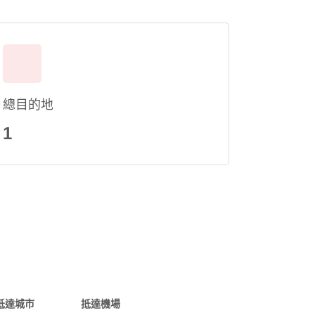
總目的地
1
抵達城市
抵達機場