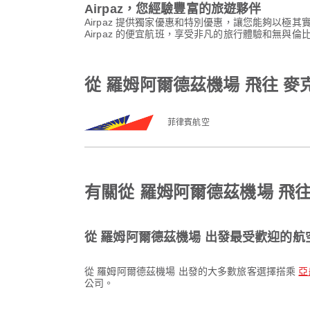
Airpaz，您經驗豐富的旅遊夥伴
Airpaz 提供獨家優惠和特別優惠，讓您能夠以極
Airpaz 的便宜航班，享受非凡的旅行體驗和無與倫
從 羅姆阿爾德茲機場 飛往 
菲律賓航空
有關從 羅姆阿爾德茲機場 飛
從 羅姆阿爾德茲機場 出發最受歡迎的航
從 羅姆阿爾德茲機場 出發的大多數旅客選擇搭乘
亞航
公司。