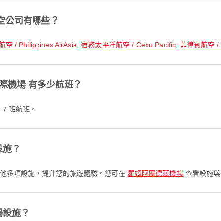
空公司有哪些？
/ Philippines AirAsia
,
宿務太平洋航空 / Cebu Pacific
,
菲律賓航空 / Phi
國際機場 有多少航班？
 7 班航班。
設施？
 及其他多項設施，提升您的旅遊體驗。您可在
羅姆阿爾德茲機場
查看設施與
場設施？