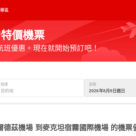
專區
的特價機票
航班優惠。現在就開始預訂吧！
抵達
去程
2026年8月9日週日
德茲機場 到麥克坦宿霧國際機場 的機票