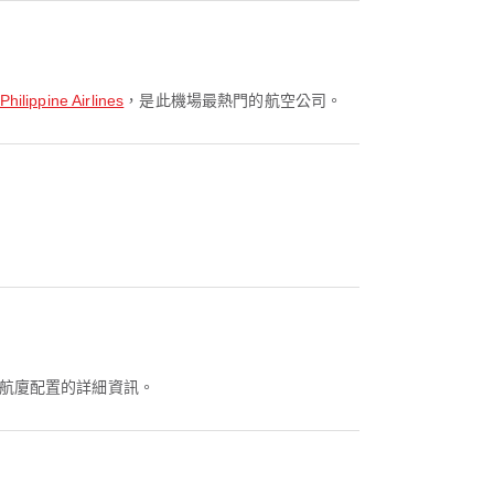
lippine Airlines
，是此機場最熱門的航空公司。
航廈配置的詳細資訊。