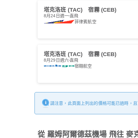
塔克洛班 (TAC)
宿霧 (CEB)
8月24日週一
直飛
菲律賓航空
塔克洛班 (TAC)
宿霧 (CEB)
8月29日週六
直飛
宿翱航空
請注意，此頁面上列出的價格可能已過時，且
從 羅姆阿爾德茲機場 飛往 