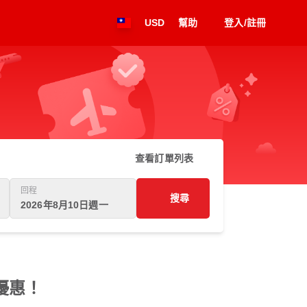
USD
幫助
登入/註冊
查看訂單列表
回程
搜尋
2026年8月10日週一
優惠！