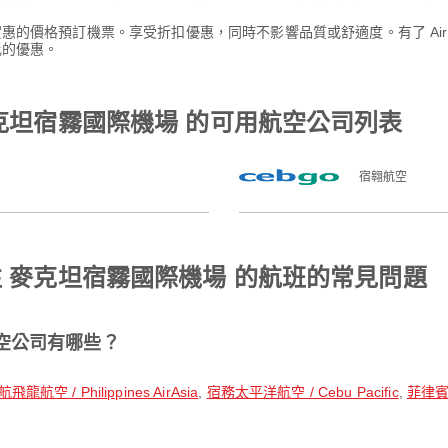
其實惠的價格預訂機票。享受折扣優惠，同時不影響品質或舒適度。有了 Ai
比的優惠。
麥克坦宿霧國際機場 的可用航空公司列表
宿翱航空
往 麥克坦宿霧國際機場 的航班的常見問題
空公司有哪些？
飛龍航空 / Philippines AirAsia
,
宿務太平洋航空 / Cebu Pacific
,
菲律賓航空