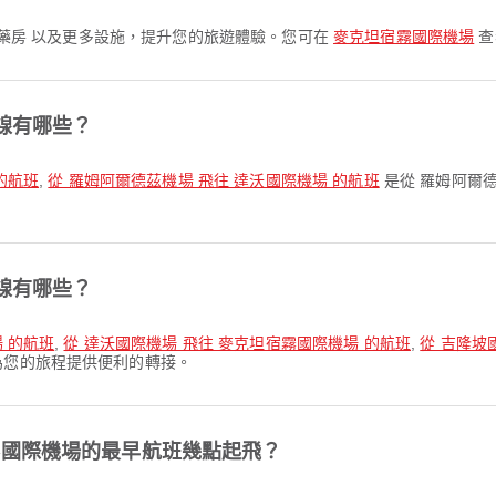
診所和藥房 以及更多設施，提升您的旅遊體驗。您可在
麥克坦宿霧國際機場
查
線有哪些？
的航班
,
從 羅姆阿爾德茲機場 飛往 達沃國際機場 的航班
是從 羅姆阿爾
線有哪些？
場 的航班
,
從 達沃國際機場 飛往 麥克坦宿霧國際機場 的航班
,
從 吉隆坡
為您的旅程提供便利的轉接。
霧國際機場的最早航班幾點起飛？