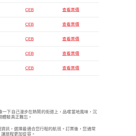
CEB
查看票價
CEB
查看票價
CEB
查看票價
CEB
查看票價
CEB
查看票價
想像一下自己漫步在熱鬧的街道上，品嚐當地風味，沉
期體驗真正難忘。
細資訊，選擇最適合您行程的航班。訂票後，您通常
，讓旅程更加從容。