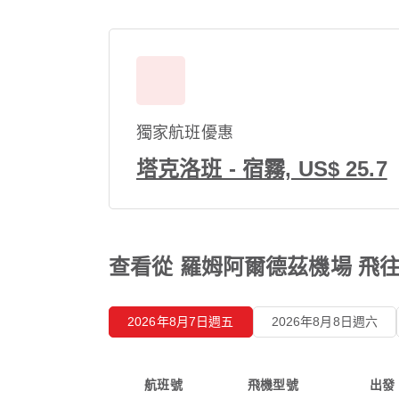
獨家航班優惠
塔克洛班 - 宿霧, US$ 25.7
查看從 羅姆阿爾德茲機場 飛
2026年8月7日週五
2026年8月8日週六
航班號
飛機型號
出發