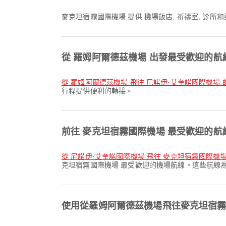
麥克坦宿霧國際機場 提供 機場飯店, 祈禱室, 
從 羅姆阿爾德茲機場 出發最受歡迎的航
從 羅姆阿爾德茲機場 飛往 尼諾伊·艾奎諾國際機場 
行程提供便利的轉接。
前往 麥克坦宿霧國際機場 最受歡迎的航
從 尼諾伊·艾奎諾國際機場 飛往 麥克坦宿霧國際機
克坦宿霧國際機場 最受歡迎的機場航線。這些航線
使用從羅姆阿爾德茲機場飛往麥克坦宿