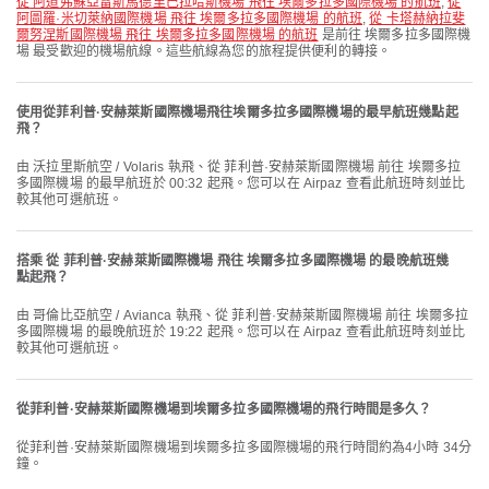
從 阿道弗蘇亞雷斯馬德里巴拉哈斯機場 飛往 埃爾多拉多國際機場 的航班
,
從
阿圖羅·米切萊納國際機場 飛往 埃爾多拉多國際機場 的航班
,
從 卡塔赫納拉斐
爾努涅斯國際機場 飛往 埃爾多拉多國際機場 的航班
是前往 埃爾多拉多國際機
場 最受歡迎的機場航線。這些航線為您的旅程提供便利的轉接。
使用從菲利普·安赫萊斯國際機場飛往埃爾多拉多國際機場的最早航班幾點起
飛？
由 沃拉里斯航空 / Volaris 執飛、從 菲利普·安赫萊斯國際機場 前往 埃爾多拉
多國際機場 的最早航班於 00:32 起飛。您可以在 Airpaz 查看此航班時刻並比
較其他可選航班。
搭乘 從 菲利普·安赫萊斯國際機場 飛往 埃爾多拉多國際機場 的最晚航班幾
點起飛？
由 哥倫比亞航空 / Avianca 執飛、從 菲利普·安赫萊斯國際機場 前往 埃爾多拉
多國際機場 的最晚航班於 19:22 起飛。您可以在 Airpaz 查看此航班時刻並比
較其他可選航班。
從菲利普·安赫萊斯國際機場到埃爾多拉多國際機場的飛行時間是多久？
從菲利普·安赫萊斯國際機場到埃爾多拉多國際機場的飛行時間約為4小時 34分
鐘。