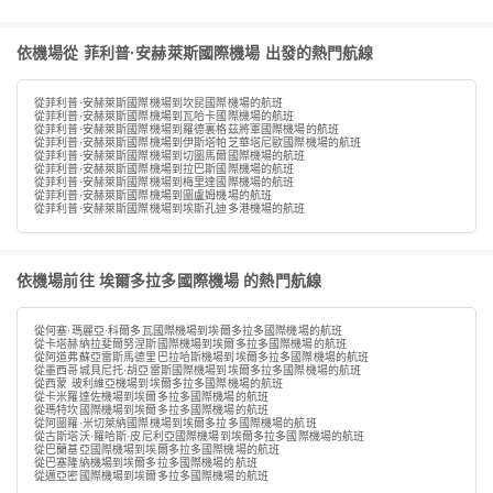
依機場從 菲利普·安赫萊斯國際機場 出發的熱門航線
從菲利普·安赫萊斯國際機場到坎昆國際機場的航班
從菲利普·安赫萊斯國際機場到瓦哈卡國際機場的航班
從菲利普·安赫萊斯國際機場到羅德裏格茲將軍國際機場的航班
從菲利普·安赫萊斯國際機場到伊斯塔帕芝華塔尼歐國際機場的航班
從菲利普·安赫萊斯國際機場到切圖馬爾國際機場的航班
從菲利普·安赫萊斯國際機場到拉巴斯國際機場的航班
從菲利普·安赫萊斯國際機場到梅里達國際機場的航班
從菲利普·安赫萊斯國際機場到圖盧姆機場的航班
從菲利普·安赫萊斯國際機場到埃斯孔迪多港機場的航班
依機場前往 埃爾多拉多國際機場 的熱門航線
從何塞·瑪麗亞·科爾多瓦國際機場到埃爾多拉多國際機場的航班
從卡塔赫納拉斐爾努涅斯國際機場到埃爾多拉多國際機場的航班
從阿道弗蘇亞雷斯馬德里巴拉哈斯機場到埃爾多拉多國際機場的航班
從墨西哥城貝尼托·胡亞雷斯國際機場到埃爾多拉多國際機場的航班
從西蒙 玻利維亞機場到埃爾多拉多國際機場的航班
從卡米羅達佐機場到埃爾多拉多國際機場的航班
從瑪特坎國際機場到埃爾多拉多國際機場的航班
從阿圖羅·米切萊納國際機場到埃爾多拉多國際機場的航班
從古斯塔沃·羅哈斯·皮尼利亞國際機場到埃爾多拉多國際機場的航班
從巴蘭基亞國際機場到埃爾多拉多國際機場的航班
從巴塞隆納機場到埃爾多拉多國際機場的航班
從邁亞密國際機場到埃爾多拉多國際機場的航班