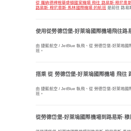
從 羅納德裡根華盛頓國家機場 飛往 路易斯·穆尼奧
路易斯·穆尼奧斯·馬林國際機場 的航班
是前往 路易
使用從勞德岱堡-好萊塢國際機場飛往路
由 捷藍航空 / JetBlue 執飛、從 勞德岱堡-好萊塢國際機場 前往 路易斯·穆尼奧斯·馬林國際機場 的最早航班於 06:40 起飛。您可以在 Airpaz 查看此航班時刻並比較其他可選航
班。
搭乘 從 勞德岱堡-好萊塢國際機場 飛往
由 捷藍航空 / JetBlue 執飛、從 勞德岱堡-好萊塢國際機場 前往 路易斯·穆尼奧斯·馬林國際機場 的最晚航班於 20:37 起飛。您可以在 Airpaz 查看此航班時刻並比較其他可選航
班。
從勞德岱堡-好萊塢國際機場到路易斯·