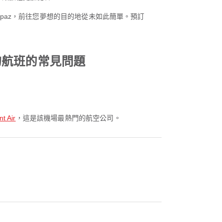
rpaz，前往您夢想的目的地從未如此簡單。預訂
 的航班的常見問題
t Air
，這是該機場最熱門的航空公司。