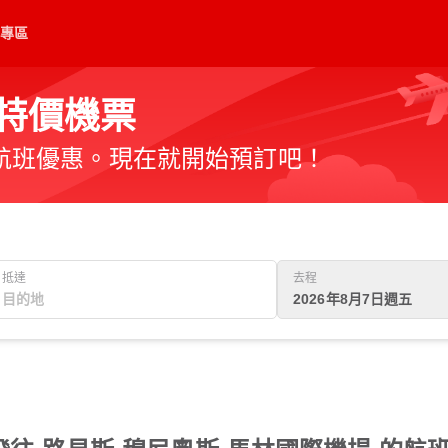
專區
的特價機票
航班優惠。現在就開始預訂吧！
抵達
去程
2026年8月7日週五