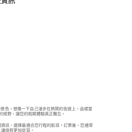
班資訊
嘆的景色。想像一下自己漫步在熱鬧的街道上，品嚐當
新的視野，讓您的假期體驗真正難忘。
細資訊，選擇最適合您行程的航班。訂票後，您通常
，讓旅程更加從容。