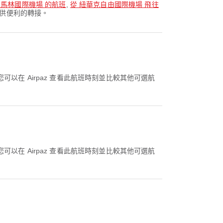
斯·馬林國際機場 的航班
,
從 紐華克自由國際機場 飛往
提供便利的轉接。