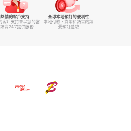
熱情的客戶支持
全球本地預訂的便利性
的客戶支持會以您的當
本地付款，貨幣和語言的無
語言24/7提供服務
憂預訂體驗