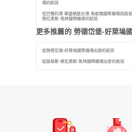
場的航班
從巴爾的摩 華盛頓瑟古德·馬歇爾國際機場到路易
穆尼奧斯·馬林國際機場的航班
更多推薦的 勞德岱堡-好萊塢國
從勞德岱堡-好萊塢國際機場出發的航班
從路易斯·穆尼奧斯·馬林國際機場出發的航班