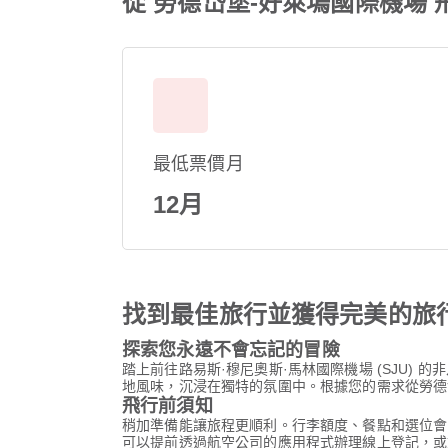
從 勞德岱堡-好萊塢國際機場 
最低票價月
12月
找到最佳旅行並獲得完美的旅
探索您永遠不會忘記的冒險
踏上前往路易斯·穆尼奧斯·馬林國際機場 (SJU
地風味，沉浸在獨特的氛圍中。根據您的需求從勞德岱
飛行前須知
稍加準備能讓旅程更順利。行李額度、餐點和選位會
可以提前透過航空公司的應用程式辦理線上登記，或