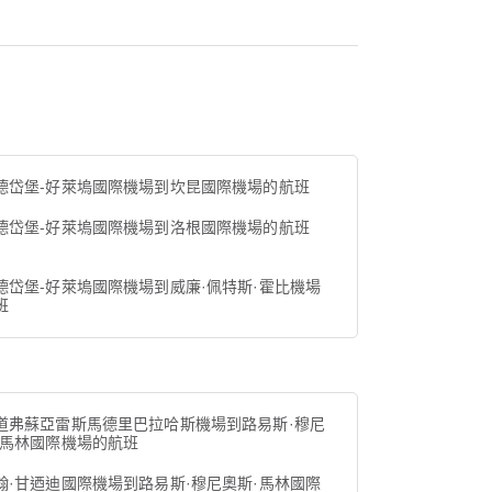
德岱堡-好萊塢國際機場到坎昆國際機場的航班
德岱堡-好萊塢國際機場到洛根國際機場的航班
德岱堡-好萊塢國際機場到威廉·佩特斯·霍比機場
班
道弗蘇亞雷斯馬德里巴拉哈斯機場到路易斯·穆尼
·馬林國際機場的航班
翰·甘迺迪國際機場到路易斯·穆尼奧斯·馬林國際