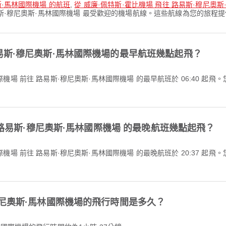
斯·馬林國際機場 的航班
,
從 威廉·佩特斯·霍比機場 飛往 路易斯·穆尼奧
斯·穆尼奧斯·馬林國際機場 最受歡迎的機場航線。這些航線為您的旅程
易斯·穆尼奧斯·馬林國際機場的最早航班幾點起飛？
 路易斯·穆尼奧斯·馬林國際機場 的最晚航班幾點起飛？
穆尼奧斯·馬林國際機場的飛行時間是多久？