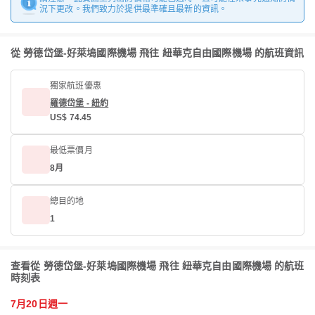
況下更改。我們致力於提供最準確且最新的資訊。
從 勞德岱堡-好萊塢國際機場 飛往 紐華克自由國際機場 的航班資訊
獨家航班優惠
羅德岱堡 - 紐約
US$ 74.45
最低票價月
8月
總目的地
1
查看從 勞德岱堡-好萊塢國際機場 飛往 紐華克自由國際機場 的航班
時刻表
7月20日週一