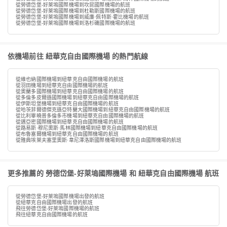
從勞德岱堡-好萊塢國際機場到坎昆國際機場的航班
從勞德岱堡-好萊塢國際機場到杜勒斯國際機場的航班
從勞德岱堡-好萊塢國際機場到威廉·佩特斯·霍比機場的航班
從勞德岱堡-好萊塢國際機場到洛杉磯國際機場的航班
依機場前往 紐華克自由國際機場 的熱門航線
從維也納國際機場到紐華克自由國際機場的航班
從羽田機場到紐華克自由國際機場的航班
從奧蘭多國際機場到紐華克自由國際機場的航班
從多倫多皮爾遜國際機場到紐華克自由國際機場的航班
從伊斯坦堡機場到紐華克自由國際機場的航班
從哈茨菲爾德傑克遜亞特蘭大國際機場到紐華克自由國際機場的航班
從比利畢曉普多倫多市機場到紐華克自由國際機場的航班
從邁亞密國際機場到紐華克自由國際機場的航班
從路易斯·穆尼奧斯·馬林國際機場到紐華克自由國際機場的航班
從布魯塞爾機場到紐華克自由國際機場的航班
從雅典埃萊夫塞里奧斯·韋尼澤洛斯國際機場到紐華克自由國際機場的航班
更多推薦的 勞德岱堡-好萊塢國際機場 和 紐華克自由國際機場 航班
從勞德岱堡-好萊塢國際機場出發的航班
從紐華克自由國際機場出發的航班
飛往勞德岱堡-好萊塢國際機場的航班
飛往紐華克自由國際機場的航班