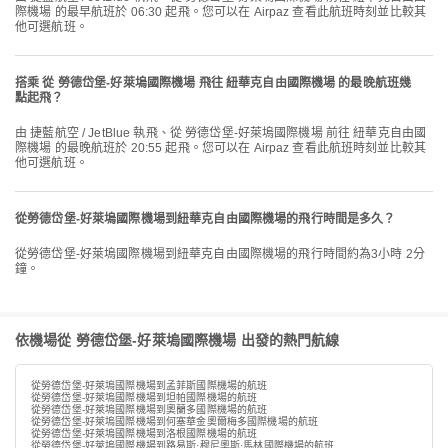
際機場 的最早航班於 06:30 起飛。您可以在 Airpaz 查看此航班時刻並比較其
他可選航班。
搭乘 從 勞德岱堡-好萊塢國際機場 飛往 紐華克自由國際機場 的最晚航班幾
點起飛？
由 捷藍航空 / JetBlue 執飛、從 勞德岱堡-好萊塢國際機場 前往 紐華克自由國
際機場 的最晚航班於 20:55 起飛。您可以在 Airpaz 查看此航班時刻並比較其
他可選航班。
從勞德岱堡-好萊塢國際機場到紐華克自由國際機場的飛行時間是多久？
從勞德岱堡-好萊塢國際機場到紐華克自由國際機場的飛行時間約為3小時 2分
鐘。
依機場從 勞德岱堡-好萊塢國際機場 出發的熱門航線
從勞德岱堡-好萊塢國際機場到孟菲斯國際機場的航班
從勞德岱堡-好萊塢國際機場到坦帕國際機場的航班
從勞德岱堡-好萊塢國際機場到奧蘭多國際機場的航班
從勞德岱堡-好萊塢國際機場到何塞華金奧爾梅多國際機場的航班
從勞德岱堡-好萊塢國際機場到洛根國際機場的航班
從勞德岱堡-好萊塢國際機場到路易斯·穆尼奧斯·馬林國際機場的航班