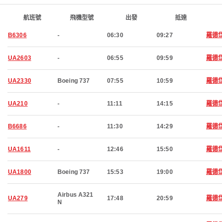
航班號
飛機型號
出發
抵達
B6306
-
06:30
09:27
羅德
UA2603
-
06:55
09:59
羅德
UA2330
Boeing 737
07:55
10:59
羅德
UA210
-
11:11
14:15
羅德
B6686
-
11:30
14:29
羅德
UA1611
-
12:46
15:50
羅德
UA1800
Boeing 737
15:53
19:00
羅德
Airbus A321
UA279
17:48
20:59
羅德
N