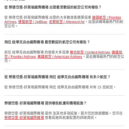
從 勞德岱堡-好萊塢國際機場 出發最受歡迎的航空公司有哪些？
從 勞德岱堡-好萊塢國際機場 出發的大多數旅客選擇搭乘
邊疆航空 / Frontier
Airlines
,
捷藍航空 / JetBlue
,
忠實航空 / Allegiant Air
，這是該機場最熱門的航
空公司。
飛往 紐華克自由國際機場 最受歡迎的航空公司有哪些？
前往 紐華克自由國際機場 的旅客大多搭乘
聯合航空 / United Airlines
,
邊疆航
空 / Frontier Airlines
,
美國航空 / American Airlines
，是此機場最熱門的航空公
司。
從 勞德岱堡-好萊塢國際機場 飛往 紐華克自由國際機場 有多少航班？
從 勞德岱堡-好萊塢國際機場 飛往 紐華克自由國際機場 共有 15 班航班。
勞德岱堡-好萊塢國際機場 提供哪些航廈和機場設施？
勞德岱堡-好萊塢國際機場 提供 及其他多項設施，提升您的旅遊體驗。您可在
勞德岱堡-好萊塢國際機場
查看設施與航廈配置的詳細資訊。