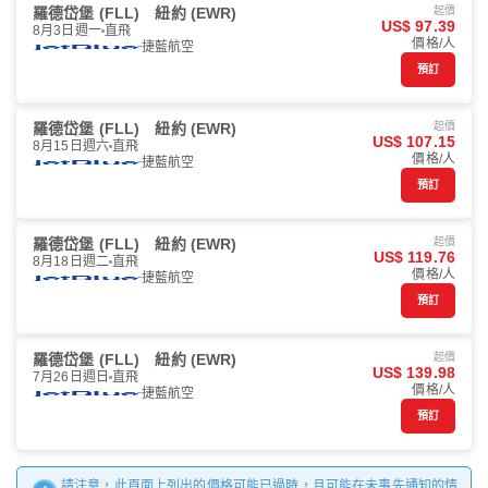
羅德岱堡 (FLL)
紐約 (EWR)
起價
US$ 97.39
8月3日週一
直飛
價格/人
捷藍航空
預訂
羅德岱堡 (FLL)
紐約 (EWR)
起價
US$ 107.15
8月15日週六
直飛
價格/人
捷藍航空
預訂
羅德岱堡 (FLL)
紐約 (EWR)
起價
US$ 119.76
8月18日週二
直飛
價格/人
捷藍航空
預訂
羅德岱堡 (FLL)
紐約 (EWR)
起價
US$ 139.98
7月26日週日
直飛
價格/人
捷藍航空
預訂
請注意，此頁面上列出的價格可能已過時，且可能在未事先通知的情