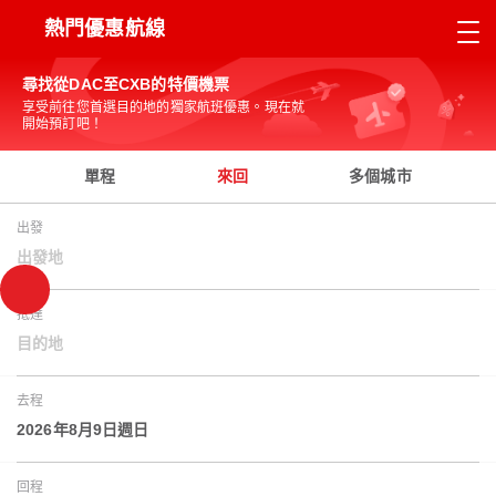
熱門優惠航線
尋找從DAC至CXB的特價機票
享受前往您首選目的地的獨家航班優惠。現在就
開始預訂吧！
單程
來回
多個城市
出發
出發地
抵達
目的地
去程
2026年8月9日週日
回程