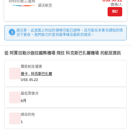
US$ 50.22
9月9日週三
直飛
價格/人
諾沃航空
預訂
請注意，此頁面上列出的價格可能已過時，且可能在未事先通知的情
況下更改。我們致力於提供最準確且最新的資訊。
從 阿賈拉勒沙迦拉國際機場 飛往 科克斯巴扎爾機場 的航班資訊
獨家航班優惠
達卡 - 科克斯巴扎爾
US$ 45.22
最低票價月
8月
總目的地
1