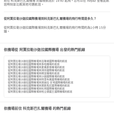
前往 科克斯巴扎爾機場 的最晚航班於 19:40 起飛。您可以在 Airpaz 查看此航
班時刻並比較其他可選航班。
從阿賈拉勒沙迦拉國際機場到科克斯巴扎爾機場的飛行時間是多久？
從阿賈拉勒沙迦拉國際機場到科克斯巴扎爾機場的飛行時間約為1小時 15分
鐘。
依機場從 阿賈拉勒沙迦拉國際機場 出發的熱門航線
從阿賈拉勒沙迦拉國際機場到吉隆坡國際機場的航班
從阿賈拉勒沙迦拉國際機場到多哈機場的航班
從阿賈拉勒沙迦拉國際機場到素萬那普機場的航班
從阿賈拉勒沙迦拉國際機場到清奈國際機場的航班
從阿賈拉勒沙迦拉國際機場到樟宜機場的航班
從阿賈拉勒沙迦拉國際機場到沙迦國際機場的航班
從阿賈拉勒沙迦拉國際機場到特里布萬國際機場的航班
從阿賈拉勒沙迦拉國際機場到英迪拉·甘地國際機場的航班
從阿賈拉勒沙迦拉國際機場到奧斯馬尼國際機場的航班
從阿賈拉勒沙迦拉國際機場到杜拜國際機場的航班
從阿賈拉勒沙迦拉國際機場到哈立德國王國際機場的航班
依機場前往 科克斯巴扎爾機場 的熱門航線