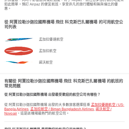
折扣優惠，同時不影響品質或舒適度。有了 Airpaz，前往您夢想的目的地從未
如此簡單。預訂 Airpaz 的便宜航班，享受非凡的旅行體驗和無與倫比的優
惠。
從 阿賈拉勒沙迦拉國際機場 飛往 科克斯巴扎爾機場 的可用航空公
司列表
孟加拉優速航空
孟加拉航空
諾沃航空
有關從 阿賈拉勒沙迦拉國際機場 飛往 科克斯巴扎爾機場 的航班的
常見問題
從 阿賈拉勒沙迦拉國際機場 出發最受歡迎的航空公司有哪些？
從 阿賈拉勒沙迦拉國際機場 出發的大多數旅客選擇搭乘
孟加拉優速航空 / US-
Bangla Airlines
,
孟加拉航空 / Biman Bangladesh Airlines
,
諾沃航空 /
Novoair
，這是該機場最熱門的航空公司。