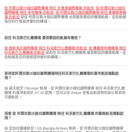
從 阿賈拉勒沙迦拉國際機場 飛往 吉隆坡國際機場 的航班
,
從 阿賈拉勒沙迦拉
國際機場 飛往 多哈機場 的航班
,
從 阿賈拉勒沙迦拉國際機場 飛往 素萬那普機
場 的航班
是從 阿賈拉勒沙迦拉國際機場 出發最受歡迎的機場航線。這些航線
為您的行程提供便利的轉接。
前往 科克斯巴扎爾機場 最受歡迎的航線有哪些？
從 奧斯馬尼國際機場 飛往 科克斯巴扎爾機場 的航班
,
從 賽義德布爾機場 飛往
科克斯巴扎爾機場 的航班
是前往 科克斯巴扎爾機場 最受歡迎的機場航線。這
些航線為您的旅程提供便利的轉接。
使用從阿賈拉勒沙迦拉國際機場飛往科克斯巴扎爾機場的最早航班幾點起
飛？
由 諾沃航空 / Novoair 執飛、從 阿賈拉勒沙迦拉國際機場 前往 科克斯巴扎爾
機場 的最早航班於 07:10 起飛。您可以在 Airpaz 查看此航班時刻並比較其他
可選航班。
搭乘 從 阿賈拉勒沙迦拉國際機場 飛往 科克斯巴扎爾機場 的最晚航班幾點起
飛？
由 孟加拉優速航空 / US-Bangla Airlines 執飛、從 阿賈拉勒沙迦拉國際機場