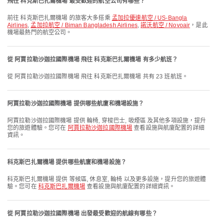
飛往 科克斯巴扎爾機場 最受歡迎的航空公司有哪些？
前往 科克斯巴扎爾機場 的旅客大多搭乘
孟加拉優速航空 / US-Bangla
Airlines
,
孟加拉航空 / Biman Bangladesh Airlines
,
諾沃航空 / Novoair
，是此
機場最熱門的航空公司。
從 阿賈拉勒沙迦拉國際機場 飛往 科克斯巴扎爾機場 有多少航班？
從 阿賈拉勒沙迦拉國際機場 飛往 科克斯巴扎爾機場 共有 23 班航班。
阿賈拉勒沙迦拉國際機場 提供哪些航廈和機場設施？
阿賈拉勒沙迦拉國際機場 提供 輪椅, 穿梭巴士, 吸煙區 及其他多項設施，提升
您的旅遊體驗。您可在
阿賈拉勒沙迦拉國際機場
查看設施與航廈配置的詳細
資訊。
科克斯巴扎爾機場 提供哪些航廈和機場設施？
科克斯巴扎爾機場 提供 等候區, 休息室, 輪椅 以及更多設施，提升您的旅遊體
驗。您可在
科克斯巴扎爾機場
查看設施與航廈配置的詳細資訊。
從 阿賈拉勒沙迦拉國際機場 出發最受歡迎的航線有哪些？