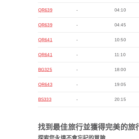
QR639
-
04:10
QR639
-
04:45
QR641
-
10:50
QR641
-
11:10
BG325
-
18:00
QR643
-
19:05
BS333
-
20:15
找到最佳旅行並獲得完美的旅
探索您永遠不會忘記的冒險