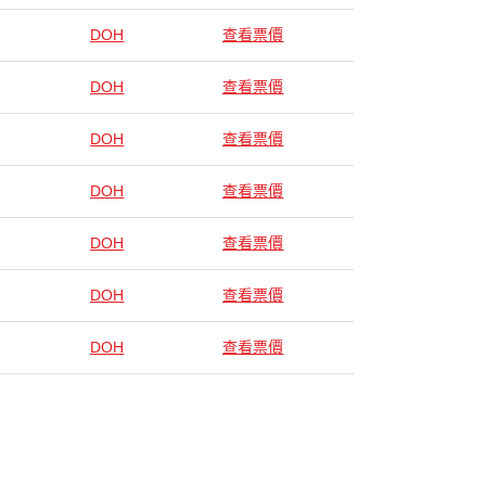
DOH
查看票價
DOH
查看票價
DOH
查看票價
DOH
查看票價
DOH
查看票價
DOH
查看票價
DOH
查看票價