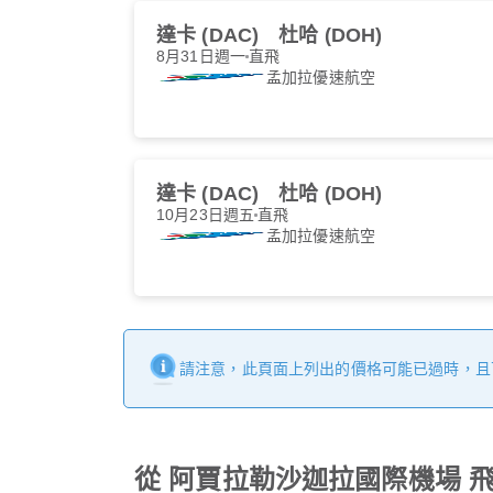
達卡 (DAC)
杜哈 (DOH)
8月31日週一
直飛
孟加拉優速航空
達卡 (DAC)
杜哈 (DOH)
10月23日週五
直飛
孟加拉優速航空
請注意，此頁面上列出的價格可能已過時，且
從 阿賈拉勒沙迦拉國際機場 飛