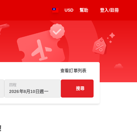
USD
幫助
登入/註冊
查看訂單列表
回程
搜尋
2026年8月10日週一
！