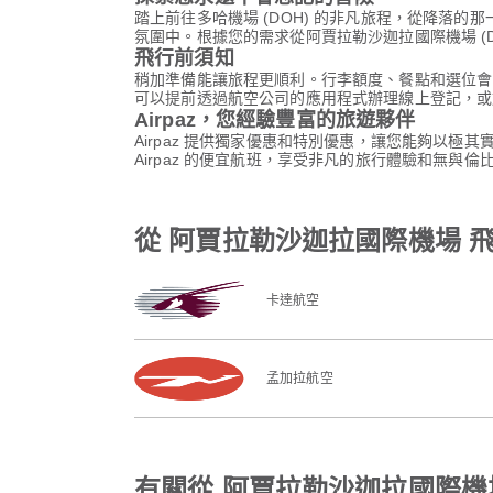
踏上前往多哈機場 (DOH) 的非凡旅程，從降落
氛圍中。根據您的需求從阿賈拉勒沙迦拉國際機場 (
飛行前須知
稍加準備能讓旅程更順利。行李額度、餐點和選位會
可以提前透過航空公司的應用程式辦理線上登記，或
Airpaz，您經驗豐富的旅遊夥伴
Airpaz 提供獨家優惠和特別優惠，讓您能夠以極
Airpaz 的便宜航班，享受非凡的旅行體驗和無與倫
從 阿賈拉勒沙迦拉國際機場 
卡達航空
孟加拉航空
有關從 阿賈拉勒沙迦拉國際機