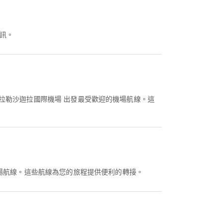
訊。
拉勒沙迦拉國際機場 出發最受歡迎的機場航線。這
機場航線。這些航線為您的旅程提供便利的轉接。