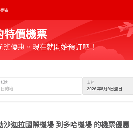
專區
的特價機票
航班優惠。現在就開始預訂吧！
抵達
去程
2026年8月9日週日
沙迦拉國際機場 到多哈機場 的機票優惠