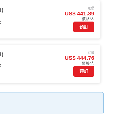
起價
)
US$ 441.89
價格/人
空
預訂
起價
)
US$ 444.76
價格/人
空
預訂
。