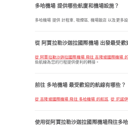
多哈機場 提供哪些航廈和機場設施？
多哈機場 提供 計程車, 吸煙區, 機場飯店 以及
從 阿賈拉勒沙迦拉國際機場 出發最受
從 阿賈拉勒沙迦拉國際機場 飛往 吉隆坡國際機場 
些航線為您的行程提供便利的轉接。
前往 多哈機場 最受歡迎的航線有哪些？
從 吉隆坡國際機場 飛往 多哈機場 的航班
,
從 尼諾
使用從阿賈拉勒沙迦拉國際機場飛往多