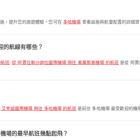
更多設施，提升您的旅遊體驗。您可在
多哈機場
查看設施與航廈配置的詳細資
歡迎的航線有哪些？
的航班
,
從 阿賈拉勒沙迦拉國際機場 飛往 素萬那普機場 的航班
是從 阿賈
伊·艾奎諾國際機場 飛往 多哈機場 的航班
是前往 多哈機場 最受歡迎的
哈機場的最早航班幾點起飛？