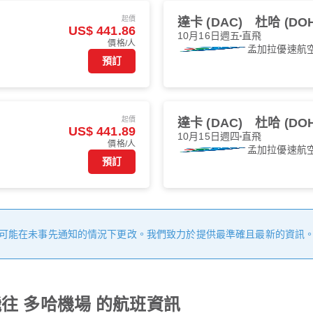
起價
達卡 (DAC)
杜哈 (DOH
US$ 441.86
10月16日週五
直飛
價格/人
孟加拉優速航
預訂
起價
達卡 (DAC)
杜哈 (DOH
US$ 441.89
10月15日週四
直飛
價格/人
孟加拉優速航
預訂
可能在未事先通知的情況下更改。我們致力於提供最準確且最新的資訊
往 多哈機場 的航班資訊