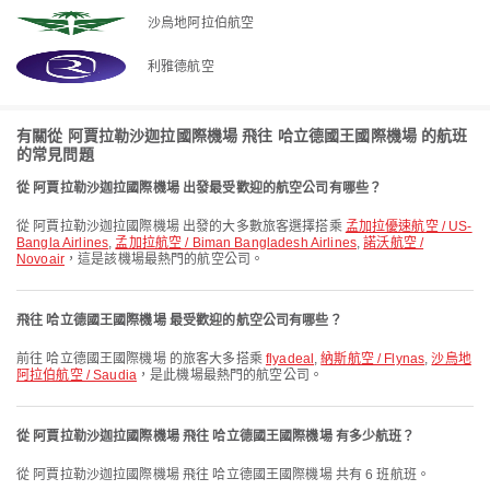
沙烏地阿拉伯航空
利雅德航空
有關從 阿賈拉勒沙迦拉國際機場 飛往 哈立德國王國際機場 的航班
的常見問題
從 阿賈拉勒沙迦拉國際機場 出發最受歡迎的航空公司有哪些？
從 阿賈拉勒沙迦拉國際機場 出發的大多數旅客選擇搭乘
孟加拉優速航空 / US-
Bangla Airlines
,
孟加拉航空 / Biman Bangladesh Airlines
,
諾沃航空 /
Novoair
，這是該機場最熱門的航空公司。
飛往 哈立德國王國際機場 最受歡迎的航空公司有哪些？
前往 哈立德國王國際機場 的旅客大多搭乘
flyadeal
,
納斯航空 / Flynas
,
沙烏地
阿拉伯航空 / Saudia
，是此機場最熱門的航空公司。
從 阿賈拉勒沙迦拉國際機場 飛往 哈立德國王國際機場 有多少航班？
從 阿賈拉勒沙迦拉國際機場 飛往 哈立德國王國際機場 共有 6 班航班。