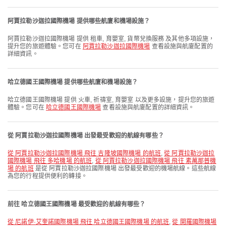
阿賈拉勒沙迦拉國際機場 提供哪些航廈和機場設施？
阿賈拉勒沙迦拉國際機場 提供 租車, 育嬰室, 貨幣兌換服務 及其他多項設施，
提升您的旅遊體驗。您可在
阿賈拉勒沙迦拉國際機場
查看設施與航廈配置的
詳細資訊。
哈立德國王國際機場 提供哪些航廈和機場設施？
哈立德國王國際機場 提供 火車, 祈禱室, 育嬰室 以及更多設施，提升您的旅遊
體驗。您可在
哈立德國王國際機場
查看設施與航廈配置的詳細資訊。
從 阿賈拉勒沙迦拉國際機場 出發最受歡迎的航線有哪些？
從 阿賈拉勒沙迦拉國際機場 飛往 吉隆坡國際機場 的航班
,
從 阿賈拉勒沙迦拉
國際機場 飛往 多哈機場 的航班
,
從 阿賈拉勒沙迦拉國際機場 飛往 素萬那普機
場 的航班
是從 阿賈拉勒沙迦拉國際機場 出發最受歡迎的機場航線。這些航線
為您的行程提供便利的轉接。
前往 哈立德國王國際機場 最受歡迎的航線有哪些？
從 尼諾伊·艾奎諾國際機場 飛往 哈立德國王國際機場 的航班
,
從 開羅國際機場