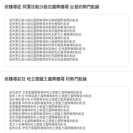
依機場從 阿賈拉勒沙迦拉國際機場 出發的熱門航線
從阿賈拉勒沙迦拉國際機場到吉隆坡國際機場的航班
從阿賈拉勒沙迦拉國際機場到多哈機場的航班
從阿賈拉勒沙迦拉國際機場到素萬那普機場的航班
從阿賈拉勒沙迦拉國際機場到清奈國際機場的航班
從阿賈拉勒沙迦拉國際機場到科克斯巴扎爾機場的航班
從阿賈拉勒沙迦拉國際機場到樟宜機場的航班
從阿賈拉勒沙迦拉國際機場到沙迦國際機場的航班
從阿賈拉勒沙迦拉國際機場到特里布萬國際機場的航班
從阿賈拉勒沙迦拉國際機場到英迪拉·甘地國際機場的航班
從阿賈拉勒沙迦拉國際機場到奧斯馬尼國際機場的航班
從阿賈拉勒沙迦拉國際機場到杜拜國際機場的航班
從阿賈拉勒沙迦拉國際機場到菲烏米奇諾機場的航班
依機場前往 哈立德國王國際機場 的熱門航線
從尼諾伊·艾奎諾國際機場到哈立德國王國際機場的航班
從阿卜杜拉·阿齊茲國王國際機場到哈立德國王國際機場的航班
從科澤科德卡利卡特機場到哈立德國王國際機場的航班
從蓋達爾·阿利耶夫國際機場到哈立德國王國際機場的航班
從開羅國際機場到哈立德國王國際機場的航班
從素萬那普機場到哈立德國王國際機場的航班
從博格埃爾阿拉伯國際機場到哈立德國王國際機場的航班
從杜拜國際機場到哈立德國王國際機場的航班
從阿勒婭王后國際機場到哈立德國王國際機場的航班
從艾卜哈機場到哈立德國王國際機場的航班
從阿拉馬·伊克巴勒國際機場到哈立德國王國際機場的航班