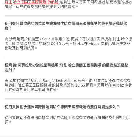
飛往 哈立德國王國際機場 的航班
是前往 哈立德國王國際機場 最受歡迎的機場
航線。這些航線為您的旅程提供便利的轉接。
使用從阿賈拉勒沙迦拉國際機場飛往哈立德國王國際機場的最早航班幾點起
飛？
由 沙烏地阿拉伯航空 / Saudia 執飛、從 阿賈拉勒沙迦拉國際機場 前往 哈立德
國王國際機場 的最早航班於 00:45 起飛。您可以在 Airpaz 查看此航班時刻並
比較其他可選航班。
搭乘 從 阿賈拉勒沙迦拉國際機場 飛往 哈立德國王國際機場 的最晚航班幾點
起飛？
由 孟加拉航空 / Biman Bangladesh Airlines 執飛、從 阿賈拉勒沙迦拉國際機
場 前往 哈立德國王國際機場 的最晚航班於 23:55 起飛。您可以在 Airpaz 查看
此航班時刻並比較其他可選航班。
從阿賈拉勒沙迦拉國際機場到哈立德國王國際機場的飛行時間是多久？
從阿賈拉勒沙迦拉國際機場到哈立德國王國際機場的飛行時間約為6小時 1分
鐘。