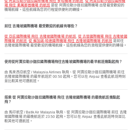
從 阿賈拉勒沙迦拉國際機場 飛往 多哈機場 的航班
,
從 阿賈拉勒沙迦拉國際機
場 飛往 素萬那普機場 的航班
是從 阿賈拉勒沙迦拉國際機場 出發最受歡迎的
機場航線。這些航線為您的行程提供便利的轉接。
前往 吉隆坡國際機場 最受歡迎的航線有哪些？
從 亞庇國際機場 飛往 吉隆坡國際機場 的航班
,
從 古晉國際機場 飛往 吉隆坡國
際機場 的航班
,
從 蘇加諾-哈達國際機場 飛往 吉隆坡國際機場 的航班
是前往
吉隆坡國際機場 最受歡迎的機場航線。這些航線為您的旅程提供便利的轉接。
使用從阿賈拉勒沙迦拉國際機場飛往吉隆坡國際機場的最早航班幾點起飛？
由 馬來西亞航空 / Malaysia Airlines 執飛、從 阿賈拉勒沙迦拉國際機場 前往
吉隆坡國際機場 的最早航班於 00:50 起飛。您可以在 Airpaz 查看此航班時刻
並比較其他可選航班。
搭乘 從 阿賈拉勒沙迦拉國際機場 飛往 吉隆坡國際機場 的最晚航班幾點起
飛？
由 馬印航空 / Batik Air Malaysia 執飛、從 阿賈拉勒沙迦拉國際機場 前往 吉隆
坡國際機場 的最晚航班於 23:50 起飛。您可以在 Airpaz 查看此航班時刻並比
較其他可選航班。