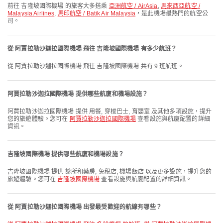
前往 吉隆坡國際機場 的旅客大多搭乘
亞洲航空 / AirAsia
,
馬來西亞航空 /
Malaysia Airlines
,
馬印航空 / Batik Air Malaysia
，是此機場最熱門的航空公
司。
從 阿賈拉勒沙迦拉國際機場 飛往 吉隆坡國際機場 有多少航班？
從 阿賈拉勒沙迦拉國際機場 飛往 吉隆坡國際機場 共有 9 班航班。
阿賈拉勒沙迦拉國際機場 提供哪些航廈和機場設施？
阿賈拉勒沙迦拉國際機場 提供 用餐, 穿梭巴士, 育嬰室 及其他多項設施，提升
您的旅遊體驗。您可在
阿賈拉勒沙迦拉國際機場
查看設施與航廈配置的詳細
資訊。
吉隆坡國際機場 提供哪些航廈和機場設施？
吉隆坡國際機場 提供 診所和藥房, 免稅店, 機場飯店 以及更多設施，提升您的
旅遊體驗。您可在
吉隆坡國際機場
查看設施與航廈配置的詳細資訊。
從 阿賈拉勒沙迦拉國際機場 出發最受歡迎的航線有哪些？