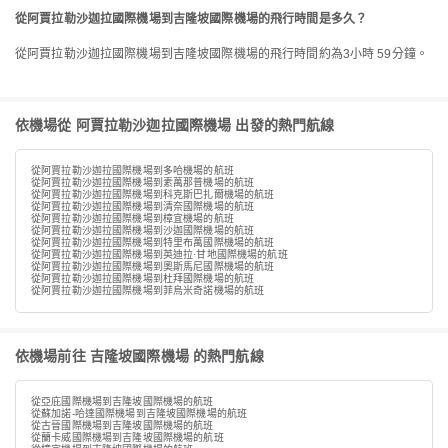
從阿賈拉勒沙迦拉國際機場到吉隆坡國際機場的飛行時間是多久？
從阿賈拉勒沙迦拉國際機場到吉隆坡國際機場的飛行時間約為3小時 59分鐘。
依機場從 阿賈拉勒沙迦拉國際機場 出發的熱門航線
從阿賈拉勒沙迦拉國際機場到多哈機場的航班
從阿賈拉勒沙迦拉國際機場到素萬那普機場的航班
從阿賈拉勒沙迦拉國際機場到科克斯巴扎爾機場的航班
從阿賈拉勒沙迦拉國際機場到清奈國際機場的航班
從阿賈拉勒沙迦拉國際機場到樟宜機場的航班
從阿賈拉勒沙迦拉國際機場到沙迦國際機場的航班
從阿賈拉勒沙迦拉國際機場到特里布萬國際機場的航班
從阿賈拉勒沙迦拉國際機場到英迪拉·甘地國際機場的航班
從阿賈拉勒沙迦拉國際機場到奧斯馬尼國際機場的航班
從阿賈拉勒沙迦拉國際機場到杜拜國際機場的航班
從阿賈拉勒沙迦拉國際機場到菲烏米奇諾機場的航班
依機場前往 吉隆坡國際機場 的熱門航線
從亞庇國際機場到吉隆坡國際機場的航班
從蘇加諾-哈達國際機場到吉隆坡國際機場的航班
從古晉國際機場到吉隆坡國際機場的航班
從蘭卡威國際機場到吉隆坡國際機場的航班