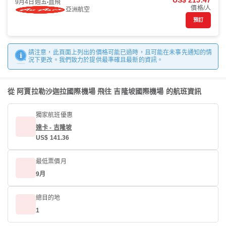
US$ 215.47
9月4日週五
直飛
價格/人
亞洲航空
預訂
請注意，此頁面上列出的價格可能已過時，且可能在未事先通知的情
況下更改。我們致力於提供最準確且最新的資訊。
從 阿賈拉勒沙迦拉國際機場 飛往 吉隆坡國際機場 的航班資訊
獨家航班優惠
達卡 - 吉隆坡
US$ 141.36
最低票價月
9月
總目的地
1