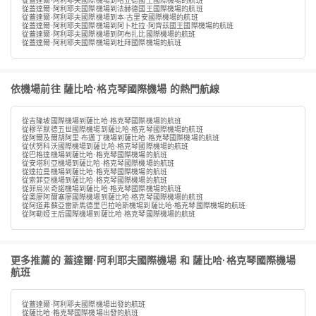
從蓋達爾·阿利耶夫國際機場到哈立德國王國際機場的航班
從蓋達爾·阿利耶夫國際機場到法赫德國王國際機場的航班
從蓋達爾·阿利耶夫國際機場到本-古里安國際機場的航班
從蓋達爾·阿利耶夫國際機場到阿卜杜拉·阿齊茲國王國際機場的航班
從蓋達爾·阿利耶夫國際機場到阿布扎比國際機場的航班
從蓋達爾·阿利耶夫國際機場到杜拜國際機場的航班
依機場前往 薩比哈·格克琴國際機場 的熱門航線
從吉隆坡國際機場到薩比哈·格克琴國際機場的航班
從穆罕默德五世國際機場到薩比哈·格克琴國際機場的航班
從阿爾及爾胡阿里·布邁丁機場到薩比哈·格克琴國際機場的航班
從伏努科沃國際機場到薩比哈·格克琴國際機場的航班
從巴格達機場到薩比哈·格克琴國際機場的航班
從安塔利亞機場到薩比哈·格克琴國際機場的航班
從達拉曼機場到薩比哈·格克琴國際機場的航班
從索菲亞機場到薩比哈·格克琴國際機場的航班
從菲烏米奇諾機場到薩比哈·格克琴國際機場的航班
從奧廖阿爾塞廖國際機場到薩比哈·格克琴國際機場的航班
從阿道弗蘇亞雷斯馬德里巴拉哈斯機場到薩比哈·格克琴國際機場的航班
從阿勒婭王后國際機場到薩比哈·格克琴國際機場的航班
更多推薦的 蓋達爾·阿利耶夫國際機場 和 薩比哈·格克琴國際機場
航班
從蓋達爾·阿利耶夫國際機場出發的航班
從薩比哈·格克琴國際機場出發的航班