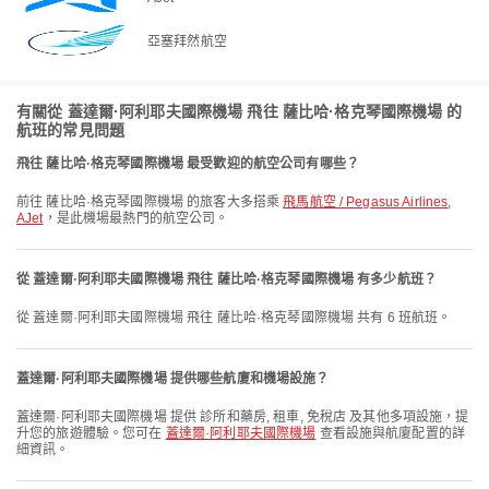
亞塞拜然航空
有關從 蓋達爾·阿利耶夫國際機場 飛往 薩比哈·格克琴國際機場 的
航班的常見問題
飛往 薩比哈·格克琴國際機場 最受歡迎的航空公司有哪些？
前往 薩比哈·格克琴國際機場 的旅客大多搭乘
飛馬航空 / Pegasus Airlines
,
AJet
，是此機場最熱門的航空公司。
從 蓋達爾·阿利耶夫國際機場 飛往 薩比哈·格克琴國際機場 有多少航班？
從 蓋達爾·阿利耶夫國際機場 飛往 薩比哈·格克琴國際機場 共有 6 班航班。
蓋達爾·阿利耶夫國際機場 提供哪些航廈和機場設施？
蓋達爾·阿利耶夫國際機場 提供 診所和藥房, 租車, 免稅店 及其他多項設施，提
升您的旅遊體驗。您可在
蓋達爾·阿利耶夫國際機場
查看設施與航廈配置的詳
細資訊。