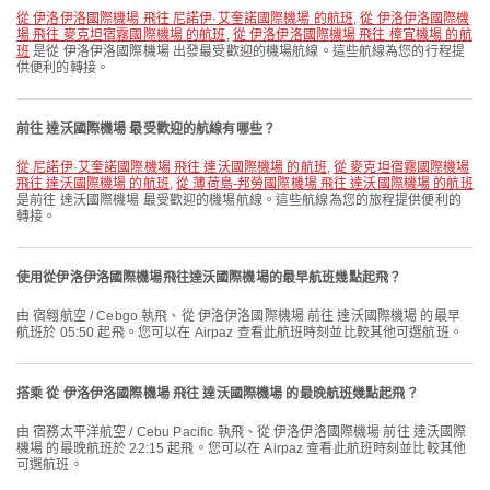
從 伊洛伊洛國際機場 飛往 尼諾伊·艾奎諾國際機場 的航班
,
從 伊洛伊洛國際機
場 飛往 麥克坦宿霧國際機場 的航班
,
從 伊洛伊洛國際機場 飛往 樟宜機場 的航
班
是從 伊洛伊洛國際機場 出發最受歡迎的機場航線。這些航線為您的行程提
供便利的轉接。
前往 達沃國際機場 最受歡迎的航線有哪些？
從 尼諾伊·艾奎諾國際機場 飛往 達沃國際機場 的航班
,
從 麥克坦宿霧國際機場
飛往 達沃國際機場 的航班
,
從 薄荷島-邦勞國際機場 飛往 達沃國際機場 的航班
是前往 達沃國際機場 最受歡迎的機場航線。這些航線為您的旅程提供便利的
轉接。
使用從伊洛伊洛國際機場飛往達沃國際機場的最早航班幾點起飛？
由 宿翱航空 / Cebgo 執飛、從 伊洛伊洛國際機場 前往 達沃國際機場 的最早
航班於 05:50 起飛。您可以在 Airpaz 查看此航班時刻並比較其他可選航班。
搭乘 從 伊洛伊洛國際機場 飛往 達沃國際機場 的最晚航班幾點起飛？
由 宿務太平洋航空 / Cebu Pacific 執飛、從 伊洛伊洛國際機場 前往 達沃國際
機場 的最晚航班於 22:15 起飛。您可以在 Airpaz 查看此航班時刻並比較其他
可選航班。