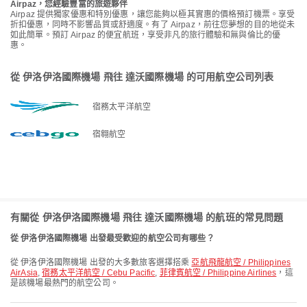
Airpaz，您經驗豐富的旅遊夥伴
Airpaz 提供獨家優惠和特別優惠，讓您能夠以極其實惠的價格預訂機票。享受
折扣優惠，同時不影響品質或舒適度。有了 Airpaz，前往您夢想的目的地從未
如此簡單。預訂 Airpaz 的便宜航班，享受非凡的旅行體驗和無與倫比的優
惠。
從 伊洛伊洛國際機場 飛往 達沃國際機場 的可用航空公司列表
宿務太平洋航空
宿翱航空
有關從 伊洛伊洛國際機場 飛往 達沃國際機場 的航班的常見問題
從 伊洛伊洛國際機場 出發最受歡迎的航空公司有哪些？
從 伊洛伊洛國際機場 出發的大多數旅客選擇搭乘
亞航飛龍航空 / Philippines
AirAsia
,
宿務太平洋航空 / Cebu Pacific
,
菲律賓航空 / Philippine Airlines
，這
是該機場最熱門的航空公司。