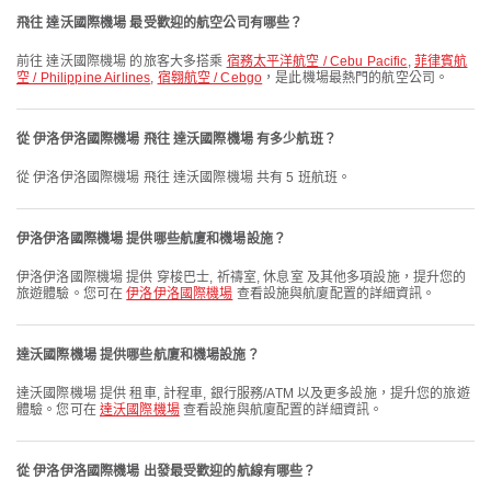
飛往 達沃國際機場 最受歡迎的航空公司有哪些？
前往 達沃國際機場 的旅客大多搭乘
宿務太平洋航空 / Cebu Pacific
,
菲律賓航
空 / Philippine Airlines
,
宿翱航空 / Cebgo
，是此機場最熱門的航空公司。
從 伊洛伊洛國際機場 飛往 達沃國際機場 有多少航班？
從 伊洛伊洛國際機場 飛往 達沃國際機場 共有 5 班航班。
伊洛伊洛國際機場 提供哪些航廈和機場設施？
伊洛伊洛國際機場 提供 穿梭巴士, 祈禱室, 休息室 及其他多項設施，提升您的
旅遊體驗。您可在
伊洛伊洛國際機場
查看設施與航廈配置的詳細資訊。
達沃國際機場 提供哪些航廈和機場設施？
達沃國際機場 提供 租車, 計程車, 銀行服務/ATM 以及更多設施，提升您的旅遊
體驗。您可在
達沃國際機場
查看設施與航廈配置的詳細資訊。
從 伊洛伊洛國際機場 出發最受歡迎的航線有哪些？