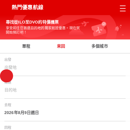
熱門優惠航線
尋找從ILO至DVO的特價機票
享受前往您首選目的地的獨家航班優惠。現在就
開始預訂吧！
單程
來回
多個城市
出發
出發地
抵達
目的地
去程
2026年8月9日週日
回程