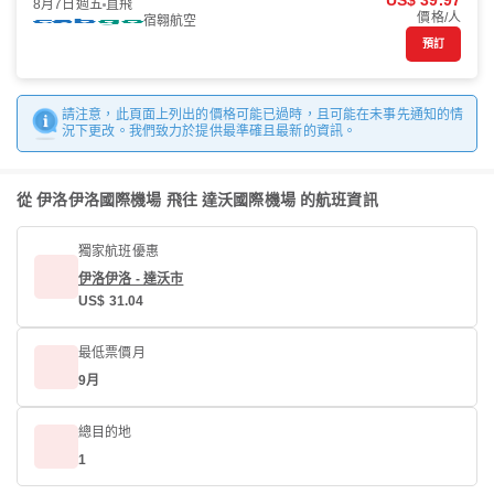
US$ 39.97
8月7日週五
直飛
價格/人
宿翱航空
預訂
請注意，此頁面上列出的價格可能已過時，且可能在未事先通知的情
況下更改。我們致力於提供最準確且最新的資訊。
從 伊洛伊洛國際機場 飛往 達沃國際機場 的航班資訊
獨家航班優惠
伊洛伊洛 - 達沃市
US$ 31.04
最低票價月
9月
總目的地
1