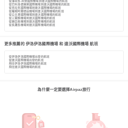
從薄荷島-邦勞國際機場到達沃國際機場的航班
從巴科洛德錫萊國際機場到達沃國際機場的航班
從克拉克國際機場到達沃國際機場的航班
從羅姆阿爾德茲機場到達沃國際機場的航班
從公主港國際機場到達沃國際機場的航班
從三寶顏機場到達沃國際機場的航班
從錫亞高機場到達沃國際機場的航班
從長灘島機場到達沃國際機場的航班
更多推薦的 伊洛伊洛國際機場 和 達沃國際機場 航班
從伊洛伊洛國際機場出發的航班
從達沃國際機場出發的航班
飛往伊洛伊洛國際機場的航班
飛往達沃國際機場的航班
為什麼一定要選擇Airpaz旅行