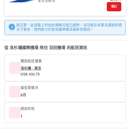
全日空航空
預訂
請注意，此頁面上列出的價格可能已過時，且可能在未事先通知的情
況下更改。我們致力於提供最準確且最新的資訊。
從 洛杉磯國際機場 飛往 羽田機場 的航班資訊
獨家航班優惠
洛杉磯 - 東京
US$ 432.75
最低票價月
8月
總目的地
1