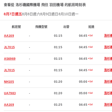
查看從 洛杉磯國際機場 飛往 羽田機場 的航班時刻表
8月7日週五
8月8日週六
8月9日週日
8月10日週一
航班號
飛機型號
出發
抵達
AA169
-
01:15
04:45
+1d
洛杉
JL7015
-
01:15
04:45
+1d
洛杉
AS6969
-
01:15
04:45
+1d
洛杉
JL7015
-
01:15
04:45
+1d
洛杉
NH105
-
01:20
05:00
+1d
洛杉
UA7983
-
01:20
05:00
+1d
洛杉
AA169
-
01:25
04:45
+1d
洛杉