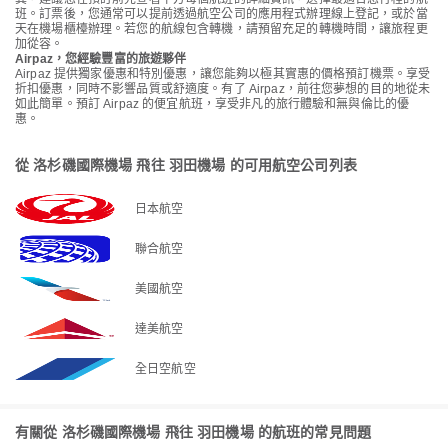
班。訂票後，您通常可以提前透過航空公司的應用程式辦理線上登記，或於當
天在機場櫃檯辦理。若您的航線包含轉機，請預留充足的轉機時間，讓旅程更
加從容。
Airpaz，您經驗豐富的旅遊夥伴
Airpaz 提供獨家優惠和特別優惠，讓您能夠以極其實惠的價格預訂機票。享受
折扣優惠，同時不影響品質或舒適度。有了 Airpaz，前往您夢想的目的地從未
如此簡單。預訂 Airpaz 的便宜航班，享受非凡的旅行體驗和無與倫比的優
惠。
從 洛杉磯國際機場 飛往 羽田機場 的可用航空公司列表
日本航空
聯合航空
美國航空
達美航空
全日空航空
有關從 洛杉磯國際機場 飛往 羽田機場 的航班的常見問題