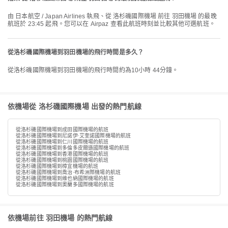
由 日本航空 / Japan Airlines 執飛、從 洛杉磯國際機場 前往 羽田機場 的最晚
航班於 23:45 起飛。您可以在 Airpaz 查看此航班時刻並比較其他可選航班。
從洛杉磯國際機場到羽田機場的飛行時間是多久？
從洛杉磯國際機場到羽田機場的飛行時間約為10小時 44分鐘。
依機場從 洛杉磯國際機場 出發的熱門航線
從洛杉磯國際機場到成田國際機場的航班
從洛杉磯國際機場到尼諾伊·艾奎諾國際機場的航班
從洛杉磯國際機場到仁川國際機場的航班
從洛杉磯國際機場到多倫多皮爾遜國際機場的航班
從洛杉磯國際機場到香港國際機場的航班
從洛杉磯國際機場到桃園國際機場的航班
從洛杉磯國際機場到樟宜機場的航班
從洛杉磯國際機場到喬治·布希洲際機場的航班
從洛杉磯國際機場到維也納國際機場的航班
從洛杉磯國際機場到奧蘭多國際機場的航班
依機場前往 羽田機場 的熱門航線