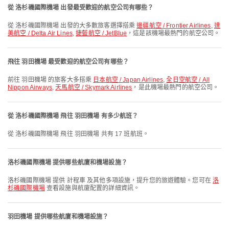
從 洛杉磯國際機場 出發最受歡迎的航空公司有哪些？
從 洛杉磯國際機場 出發的大多數旅客選擇搭乘
邊疆航空 / Frontier Airlines
,
達
美航空 / Delta Air Lines
,
捷藍航空 / JetBlue
，這是該機場最熱門的航空公司。
飛往 羽田機場 最受歡迎的航空公司有哪些？
前往 羽田機場 的旅客大多搭乘
日本航空 / Japan Airlines
,
全日空航空 / All
Nippon Airways
,
天馬航空 / Skymark Airlines
，是此機場最熱門的航空公司。
從 洛杉磯國際機場 飛往 羽田機場 有多少航班？
從 洛杉磯國際機場 飛往 羽田機場 共有 17 班航班。
洛杉磯國際機場 提供哪些航廈和機場設施？
洛杉磯國際機場 提供 計程車 及其他多項設施，提升您的旅遊體驗。您可在
洛
杉磯國際機場
查看設施與航廈配置的詳細資訊。
羽田機場 提供哪些航廈和機場設施？