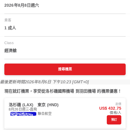
2026年8月8日週六
乘客
1 成人
Class
經濟艙
搜尋機票
最後更新時間
2026年8月6日 下午10:23 [GMT+0]
現在就訂機票，享受從洛杉磯國際機場 到羽田機場 的機票優惠！
洛杉磯 (LAX)
東京 (HND)
起價
US$ 432.75
8月26日週三
直飛
價格/人
聯合航空
預訂