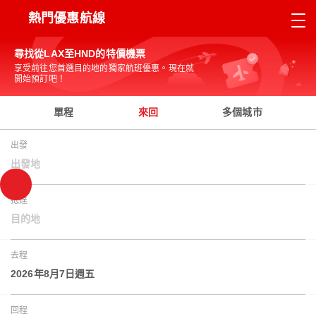
熱門優惠航線
尋找從LAX至HND的特價機票
享受前往您首選目的地的獨家航班優惠。現在就
開始預訂吧！
單程
來回
多個城市
出發
出發地
抵達
目的地
去程
2026年8月7日週五
回程