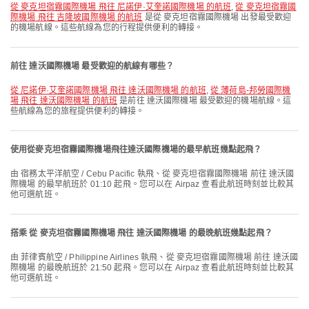
從 麥克坦宿霧國際機場 飛往 尼諾伊·艾奎諾國際機場 的航班
,
從 麥克坦宿霧國
際機場 飛往 吉隆坡國際機場 的航班
是從 麥克坦宿霧國際機場 出發最受歡迎
的機場航線。這些航線為您的行程提供便利的轉接。
前往 達沃國際機場 最受歡迎的航線有哪些？
從 尼諾伊·艾奎諾國際機場 飛往 達沃國際機場 的航班
,
從 薄荷島-邦勞國際機
場 飛往 達沃國際機場 的航班
是前往 達沃國際機場 最受歡迎的機場航線。這
些航線為您的旅程提供便利的轉接。
使用從麥克坦宿霧國際機場飛往達沃國際機場的最早航班幾點起飛？
由 宿務太平洋航空 / Cebu Pacific 執飛、從 麥克坦宿霧國際機場 前往 達沃國
際機場 的最早航班於 01:10 起飛。您可以在 Airpaz 查看此航班時刻並比較其
他可選航班。
搭乘 從 麥克坦宿霧國際機場 飛往 達沃國際機場 的最晚航班幾點起飛？
由 菲律賓航空 / Philippine Airlines 執飛、從 麥克坦宿霧國際機場 前往 達沃國
際機場 的最晚航班於 21:50 起飛。您可以在 Airpaz 查看此航班時刻並比較其
他可選航班。