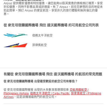
Airpaz 提供獨家優惠和特別優惠，讓您能夠以極其實惠的價格預訂機票。享受
折扣優惠，同時不影響品質或舒適度。有了 Airpaz，前往您夢想的目的地從未
如此簡單。預訂 Airpaz 的便宜航班，享受非凡的旅行體驗和無與倫比的優
惠。
從 麥克坦宿霧國際機場 飛往 達沃國際機場 的可用航空公司列表
宿務太平洋航空
菲律賓航空
有關從 麥克坦宿霧國際機場 飛往 達沃國際機場 的航班的常見問題
從 麥克坦宿霧國際機場 出發最受歡迎的航空公司有哪些？
從 麥克坦宿霧國際機場 出發的大多數旅客選擇搭乘
亞航飛龍航空 /
Philippines AirAsia
,
宿務太平洋航空 / Cebu Pacific
,
菲律賓航空 / Philippine
Airlines
，這是該機場最熱門的航空公司。