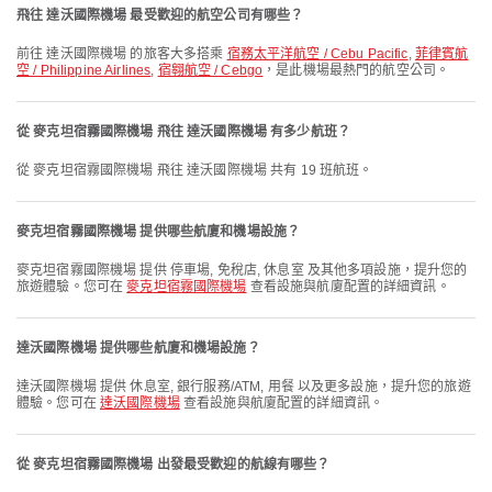
飛往 達沃國際機場 最受歡迎的航空公司有哪些？
前往 達沃國際機場 的旅客大多搭乘
宿務太平洋航空 / Cebu Pacific
,
菲律賓航
空 / Philippine Airlines
,
宿翱航空 / Cebgo
，是此機場最熱門的航空公司。
從 麥克坦宿霧國際機場 飛往 達沃國際機場 有多少航班？
從 麥克坦宿霧國際機場 飛往 達沃國際機場 共有 19 班航班。
麥克坦宿霧國際機場 提供哪些航廈和機場設施？
麥克坦宿霧國際機場 提供 停車場, 免稅店, 休息室 及其他多項設施，提升您的
旅遊體驗。您可在
麥克坦宿霧國際機場
查看設施與航廈配置的詳細資訊。
達沃國際機場 提供哪些航廈和機場設施？
達沃國際機場 提供 休息室, 銀行服務/ATM, 用餐 以及更多設施，提升您的旅遊
體驗。您可在
達沃國際機場
查看設施與航廈配置的詳細資訊。
從 麥克坦宿霧國際機場 出發最受歡迎的航線有哪些？