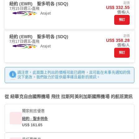
紐約 (EWR)
聖多明各 (SDQ)
起價
US$ 332.55
7月15日週三
直飛
價格/人
Arajet
預訂
紐約 (EWR)
聖多明各 (SDQ)
起價
US$ 358.28
7月17日週五
直飛
價格/人
Arajet
預訂
請注意，此頁面上列出的價格可能已過時，且可能在未事先通知的情
況下更改。我們致力於提供最準確且最新的資訊。
從 紐華克自由國際機場 飛往 拉斯阿美利加斯國際機場 的航班資訊
獨家航班優惠
紐約 - 聖多明各
US$ 161.65