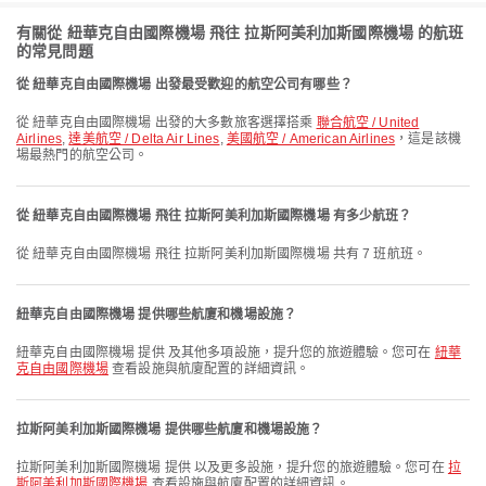
有關從 紐華克自由國際機場 飛往 拉斯阿美利加斯國際機場 的航班
的常見問題
從 紐華克自由國際機場 出發最受歡迎的航空公司有哪些？
從 紐華克自由國際機場 出發的大多數旅客選擇搭乘
聯合航空 / United
Airlines
,
達美航空 / Delta Air Lines
,
美國航空 / American Airlines
，這是該機
場最熱門的航空公司。
從 紐華克自由國際機場 飛往 拉斯阿美利加斯國際機場 有多少航班？
從 紐華克自由國際機場 飛往 拉斯阿美利加斯國際機場 共有 7 班航班。
紐華克自由國際機場 提供哪些航廈和機場設施？
紐華克自由國際機場 提供 及其他多項設施，提升您的旅遊體驗。您可在
紐華
克自由國際機場
查看設施與航廈配置的詳細資訊。
拉斯阿美利加斯國際機場 提供哪些航廈和機場設施？
拉斯阿美利加斯國際機場 提供 以及更多設施，提升您的旅遊體驗。您可在
拉
斯阿美利加斯國際機場
查看設施與航廈配置的詳細資訊。