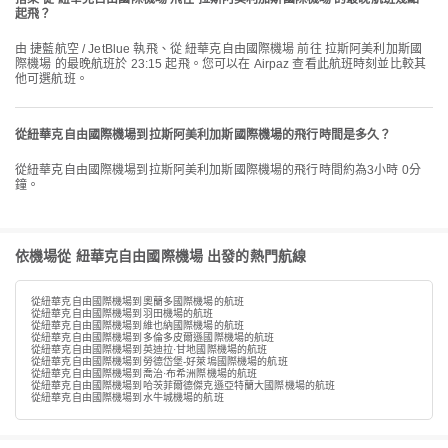
起飛？
由 捷藍航空 / JetBlue 執飛、從 紐華克自由國際機場 前往 拉斯阿美利加斯國
際機場 的最晚航班於 23:15 起飛。您可以在 Airpaz 查看此航班時刻並比較其
他可選航班。
從紐華克自由國際機場到拉斯阿美利加斯國際機場的飛行時間是多久？
從紐華克自由國際機場到拉斯阿美利加斯國際機場的飛行時間約為3小時 0分
鐘。
依機場從 紐華克自由國際機場 出發的熱門航線
從紐華克自由國際機場到奧蘭多國際機場的航班
從紐華克自由國際機場到羽田機場的航班
從紐華克自由國際機場到維也納國際機場的航班
從紐華克自由國際機場到多倫多皮爾遜國際機場的航班
從紐華克自由國際機場到英迪拉·甘地國際機場的航班
從紐華克自由國際機場到勞德岱堡-好萊塢國際機場的航班
從紐華克自由國際機場到喬治·布希洲際機場的航班
從紐華克自由國際機場到哈茨菲爾德傑克遜亞特蘭大國際機場的航班
從紐華克自由國際機場到水牛城機場的航班