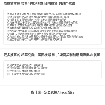
依機場前往 拉斯阿美利加斯國際機場 的熱門航線
從墨西哥城貝尼托·胡亞雷斯國際機場到拉斯阿美利加斯國際機場的航班
從胡安聖瑪利亞國際機場到拉斯阿美利加斯國際機場的航班
從埃爾多拉多國際機場到拉斯阿美利加斯國際機場的航班
從何塞·瑪麗亞·科爾多瓦國際機場到拉斯阿美利加斯國際機場的航班
從菲利普·安赫萊斯國際機場到拉斯阿美利加斯國際機場的航班
從洛根國際機場到拉斯阿美利加斯國際機場的航班
從路易斯·穆尼奧斯·馬林國際機場到拉斯阿美利加斯國際機場的航班
從約翰·甘迺迪國際機場到拉斯阿美利加斯國際機場的航班
從阿道弗蘇亞雷斯馬德里巴拉哈斯機場到拉斯阿美利加斯國際機場的航班
從邁亞密國際機場到拉斯阿美利加斯國際機場的航班
更多推薦的 紐華克自由國際機場 和 拉斯阿美利加斯國際機場 航班
從紐華克自由國際機場出發的航班
從拉斯阿美利加斯國際機場出發的航班
飛往紐華克自由國際機場的航班
飛往拉斯阿美利加斯國際機場的航班
為什麼一定要選擇Airpaz旅行