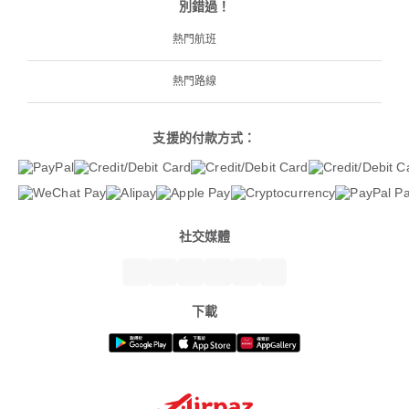
別錯過！
熱門航班
熱門路線
支援的付款方式：
社交媒體
下載