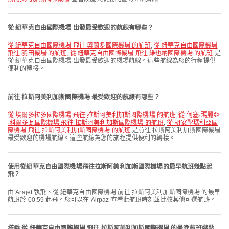
從 紐華克自由國際機場 出發最受歡迎的航線有哪些？
從 紐華克自由國際機場 飛往 奧蘭多國際機場 的航班
,
從 紐華克自由國際機場
飛往 羽田機場 的航班
,
從 紐華克自由國際機場 飛往 維也納國際機場 的航班
是
從 紐華克自由國際機場 出發最受歡迎的機場航線。這些航線為您的行程提供
便利的轉接。
前往 拉斯阿美利加斯國際機場 最受歡迎的航線有哪些？
從 埃爾多拉多國際機場 飛往 拉斯阿美利加斯國際機場 的航班
,
從 何塞·瑪麗亞
·科爾多瓦國際機場 飛往 拉斯阿美利加斯國際機場 的航班
,
從 胡安聖瑪利亞國
際機場 飛往 拉斯阿美利加斯國際機場 的航班
是前往 拉斯阿美利加斯國際機場
最受歡迎的機場航線。這些航線為您的旅程提供便利的轉接。
使用從紐華克自由國際機場飛往拉斯阿美利加斯國際機場的最早航班幾點起
飛？
由 Arajet 執飛、從 紐華克自由國際機場 前往 拉斯阿美利加斯國際機場 的最早
航班於 00:59 起飛。您可以在 Airpaz 查看此航班時刻並比較其他可選航班。
搭乘 從 紐華克自由國際機場 飛往 拉斯阿美利加斯國際機場 的最晚航班幾點