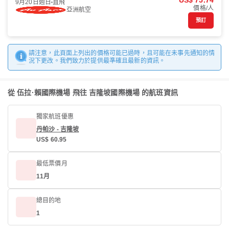
US$ 75.74
9月20日週日
直飛
價格/人
亞洲航空
預訂
請注意，此頁面上列出的價格可能已過時，且可能在未事先通知的情
況下更改。我們致力於提供最準確且最新的資訊。
從 伍拉·賴國際機場 飛往 吉隆坡國際機場 的航班資訊
獨家航班優惠
丹帕沙 - 吉隆坡
US$ 60.95
最低票價月
11月
總目的地
1