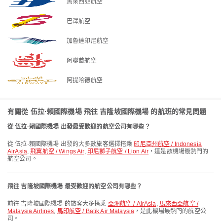
馬來西亞航空
巴澤航空
加魯達印尼航空
阿聯酋航空
阿提哈德航空
有關從 伍拉·賴國際機場 飛往 吉隆坡國際機場 的航班的常見問題
從 伍拉·賴國際機場 出發最受歡迎的航空公司有哪些？
從 伍拉·賴國際機場 出發的大多數旅客選擇搭乘
印尼亞州航空 / Indonesia
AirAsia
,
飛翼航空 / Wings Air
,
印尼獅子航空 / Lion Air
，這是該機場最熱門的
航空公司。
飛往 吉隆坡國際機場 最受歡迎的航空公司有哪些？
前往 吉隆坡國際機場 的旅客大多搭乘
亞洲航空 / AirAsia
,
馬來西亞航空 /
Malaysia Airlines
,
馬印航空 / Batik Air Malaysia
，是此機場最熱門的航空公
司。