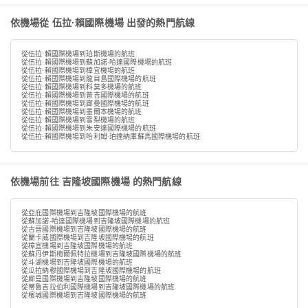
依機場從 伍拉·賴國際機場 出發的熱門航線
從伍拉·賴國際機場到珀斯機場的航班
從伍拉·賴國際機場到蘇加諾-哈達國際機場的航班
從伍拉·賴國際機場到樟宜機場的航班
從伍拉·賴國際機場到龍目島國際機場的航班
從伍拉·賴國際機場到科莫多機場的航班
從伍拉·賴國際機場到普吉國際機場的航班
從伍拉·賴國際機場到廊曼國際機場的航班
從伍拉·賴國際機場到墨爾本機場的航班
從伍拉·賴國際機場到雪梨機場的航班
從伍拉·賴國際機場到朱安達國際機場的航班
從伍拉·賴國際機場到哈利姆·珀達納庫蘇馬國際機場的航班
依機場前往 吉隆坡國際機場 的熱門航線
從亞庇國際機場到吉隆坡國際機場的航班
從蘇加諾-哈達國際機場到吉隆坡國際機場的航班
從古晉國際機場到吉隆坡國際機場的航班
從蘭卡威國際機場到吉隆坡國際機場的航班
從樟宜機場到吉隆坡國際機場的航班
從蘇丹伊斯梅爾佩特拉機場到吉隆坡國際機場的航班
從斗湖機場到吉隆坡國際機場的航班
從瓜拉納穆國際機場到吉隆坡國際機場的航班
從廊曼國際機場到吉隆坡國際機場的航班
從蒂魯吉拉伯利國際機場到吉隆坡國際機場的航班
從檳城國際機場到吉隆坡國際機場的航班