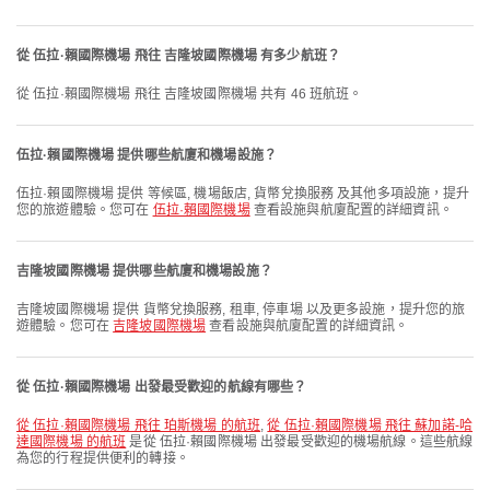
從 伍拉·賴國際機場 飛往 吉隆坡國際機場 有多少航班？
從 伍拉·賴國際機場 飛往 吉隆坡國際機場 共有 46 班航班。
伍拉·賴國際機場 提供哪些航廈和機場設施？
伍拉·賴國際機場 提供 等候區, 機場飯店, 貨幣兌換服務 及其他多項設施，提升
您的旅遊體驗。您可在
伍拉·賴國際機場
查看設施與航廈配置的詳細資訊。
吉隆坡國際機場 提供哪些航廈和機場設施？
吉隆坡國際機場 提供 貨幣兌換服務, 租車, 停車場 以及更多設施，提升您的旅
遊體驗。您可在
吉隆坡國際機場
查看設施與航廈配置的詳細資訊。
從 伍拉·賴國際機場 出發最受歡迎的航線有哪些？
從 伍拉·賴國際機場 飛往 珀斯機場 的航班
,
從 伍拉·賴國際機場 飛往 蘇加諾-哈
達國際機場 的航班
是從 伍拉·賴國際機場 出發最受歡迎的機場航線。這些航線
為您的行程提供便利的轉接。