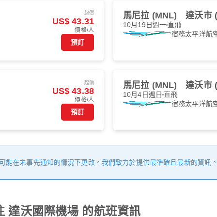
起價
馬尼拉 (MNL)
達沃市 (
US$ 43.31
10月19日週一
直飛
價格/人
宿務太平洋航
預訂
起價
馬尼拉 (MNL)
達沃市 (
US$ 43.38
10月4日週日
直飛
價格/人
宿務太平洋航
預訂
可能在未事先通知的情況下更改。我們致力於提供最準確且最新的資訊
往 達沃國際機場 的航班資訊