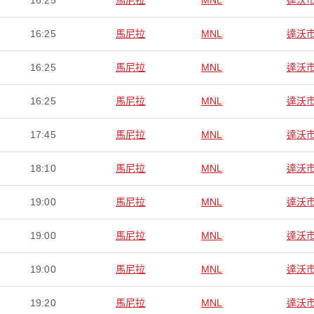
16:25
馬尼拉
MNL
達沃
16:25
馬尼拉
MNL
達沃
16:25
馬尼拉
MNL
達沃
16:25
馬尼拉
MNL
達沃
17:45
馬尼拉
MNL
達沃
18:10
馬尼拉
MNL
達沃
19:00
馬尼拉
MNL
達沃
19:00
馬尼拉
MNL
達沃
19:00
馬尼拉
MNL
達沃
19:20
馬尼拉
MNL
達沃