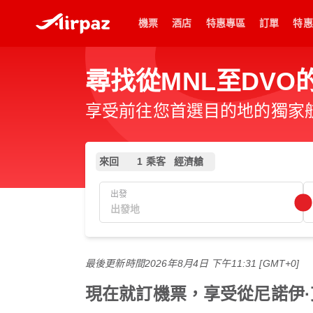
機票
酒店
特惠專區
訂單
特惠
尋找從MNL至DVO
享受前往您首選目的地的獨家
來回
1 乘客
經濟艙
出發
最後更新時間
2026年8月4日 下午11:31 [GMT+0]
現在就訂機票，享受從尼諾伊·