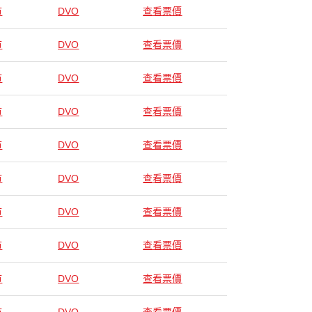
市
DVO
查看票價
市
DVO
查看票價
市
DVO
查看票價
市
DVO
查看票價
市
DVO
查看票價
市
DVO
查看票價
市
DVO
查看票價
市
DVO
查看票價
市
DVO
查看票價