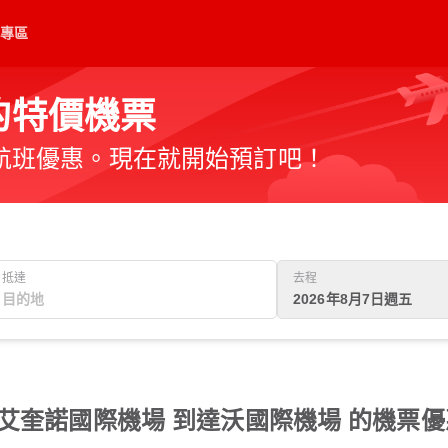
專區
的特價機票
航班優惠。現在就開始預訂吧！
抵達
去程
2026年8月7日週五
艾奎諾國際機場 到達沃國際機場 的機票優