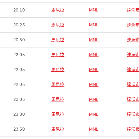
20:10
馬尼拉
MNL
達沃
20:25
馬尼拉
MNL
達沃
20:50
馬尼拉
MNL
達沃
22:05
馬尼拉
MNL
達沃
22:05
馬尼拉
MNL
達沃
22:05
馬尼拉
MNL
達沃
22:05
馬尼拉
MNL
達沃
23:30
馬尼拉
MNL
達沃
23:50
馬尼拉
MNL
達沃