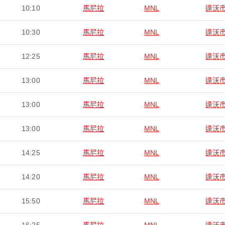
10:10
馬尼拉
MNL
達沃
10:30
馬尼拉
MNL
達沃
12:25
馬尼拉
MNL
達沃
13:00
馬尼拉
MNL
達沃
13:00
馬尼拉
MNL
達沃
13:00
馬尼拉
MNL
達沃
14:25
馬尼拉
MNL
達沃
14:20
馬尼拉
MNL
達沃
15:50
馬尼拉
MNL
達沃