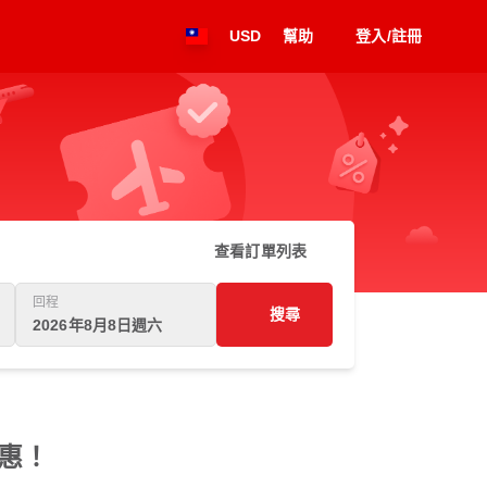
USD
幫助
登入/註冊
查看訂單列表
回程
搜尋
2026年8月8日週六
惠！