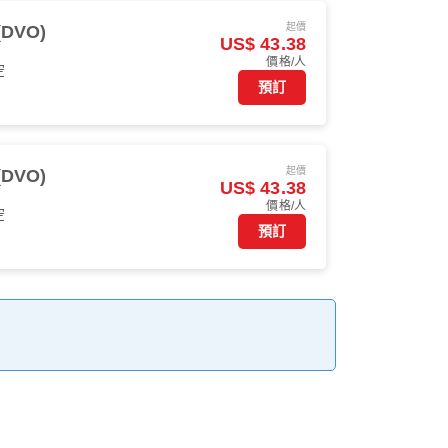
起價
DVO)
US$ 43.38
價格/人
空
預訂
起價
DVO)
US$ 43.38
價格/人
空
預訂
。