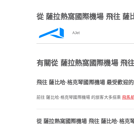
從 薩拉熱窩國際機場 飛往 
AJet
有關從 薩拉熱窩國際機場 飛
飛往 薩比哈·格克琴國際機場 最受歡迎
前往 薩比哈·格克琴國際機場 的旅客大多搭乘
飛馬航空 
從 薩拉熱窩國際機場 飛往 薩比哈·格克