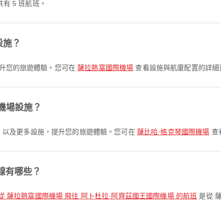
共有 5 班航班。
設施？
，提升您的旅遊體驗。您可在
薩拉熱窩國際機場
查看設施與航廈配置的詳細
機場設施？
等候區 以及更多設施，提升您的旅遊體驗。您可在
薩比哈·格克琴國際機場
查
線有哪些？
從 薩拉熱窩國際機場 飛往 阿卜杜拉·阿齊茲國王國際機場 的航班
是從 