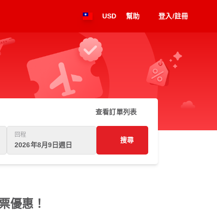
USD
幫助
登入/註冊
查看訂單列表
回程
搜尋
2026年8月9日週日
機票優惠！