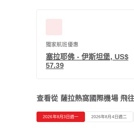
獨家航班優惠
塞拉耶佛 - 伊斯坦堡, US$
57.39
查看從 薩拉熱窩國際機場 飛往
2026年8月3日週一
2026年8月4日週二