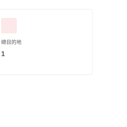
總目的地
1