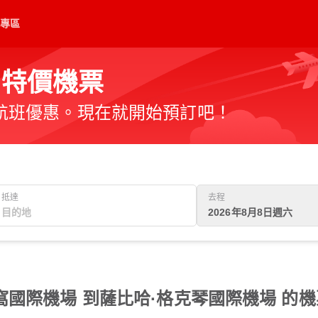
專區
的特價機票
航班優惠。現在就開始預訂吧！
抵達
去程
2026年8月8日週六
國際機場 到薩比哈·格克琴國際機場 的