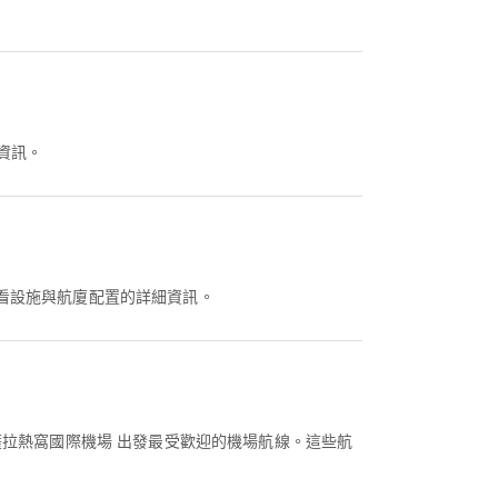
資訊。
看設施與航廈配置的詳細資訊。
薩拉熱窩國際機場 出發最受歡迎的機場航線。這些航