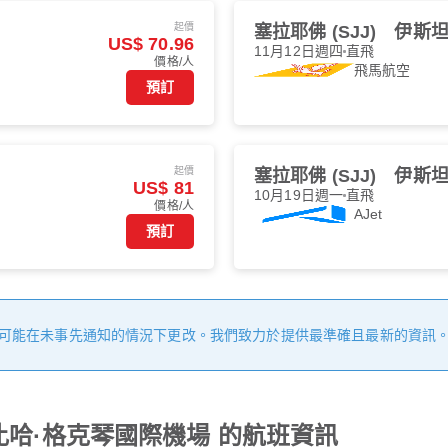
起價
塞拉耶佛 (SJJ)
伊斯坦堡
US$ 70.96
11月12日週四
直飛
價格/人
飛馬航空
預訂
起價
塞拉耶佛 (SJJ)
伊斯坦堡
US$ 81
10月19日週一
直飛
價格/人
AJet
預訂
可能在未事先通知的情況下更改。我們致力於提供最準確且最新的資訊
比哈·格克琴國際機場 的航班資訊