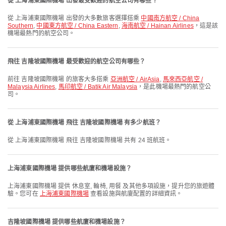
從 上海浦東國際機場 出發最受歡迎的航空公司有哪些？
從 上海浦東國際機場 出發的大多數旅客選擇搭乘
中國南方航空 / China
Southern
,
中國東方航空 / China Eastern
,
海南航空 / Hainan Airlines
，這是該
機場最熱門的航空公司。
飛往 吉隆坡國際機場 最受歡迎的航空公司有哪些？
前往 吉隆坡國際機場 的旅客大多搭乘
亞洲航空 / AirAsia
,
馬來西亞航空 /
Malaysia Airlines
,
馬印航空 / Batik Air Malaysia
，是此機場最熱門的航空公
司。
從 上海浦東國際機場 飛往 吉隆坡國際機場 有多少航班？
從 上海浦東國際機場 飛往 吉隆坡國際機場 共有 24 班航班。
上海浦東國際機場 提供哪些航廈和機場設施？
上海浦東國際機場 提供 休息室, 輪椅, 用餐 及其他多項設施，提升您的旅遊體
驗。您可在
上海浦東國際機場
查看設施與航廈配置的詳細資訊。
吉隆坡國際機場 提供哪些航廈和機場設施？