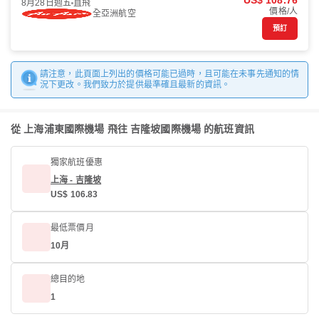
US$ 108.76
8月28日週五
直飛
價格/人
全亞洲航空
預訂
請注意，此頁面上列出的價格可能已過時，且可能在未事先通知的情
況下更改。我們致力於提供最準確且最新的資訊。
從 上海浦東國際機場 飛往 吉隆坡國際機場 的航班資訊
獨家航班優惠
上海 - 吉隆坡
US$ 106.83
最低票價月
10月
總目的地
1