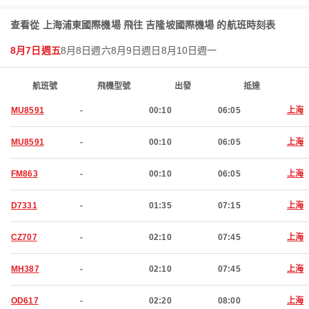
查看從 上海浦東國際機場 飛往 吉隆坡國際機場 的航班時刻表
8月7日週五
8月8日週六
8月9日週日
8月10日週一
航班號
飛機型號
出發
抵達
MU8591
-
00:10
06:05
上海
MU8591
-
00:10
06:05
上海
FM863
-
00:10
06:05
上海
D7331
-
01:35
07:15
上海
CZ707
-
02:10
07:45
上海
MH387
-
02:10
07:45
上海
OD617
-
02:20
08:00
上海