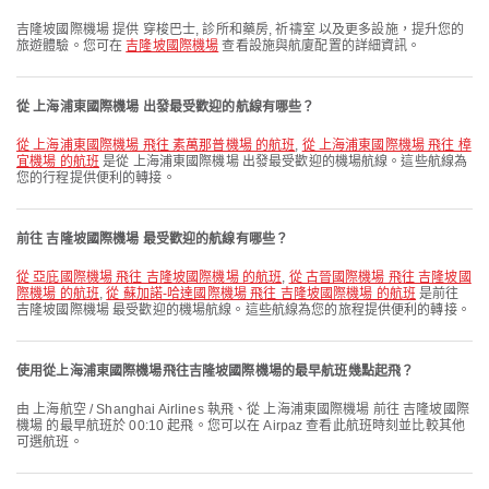
吉隆坡國際機場 提供 穿梭巴士, 診所和藥房, 祈禱室 以及更多設施，提升您的
旅遊體驗。您可在
吉隆坡國際機場
查看設施與航廈配置的詳細資訊。
從 上海浦東國際機場 出發最受歡迎的航線有哪些？
從 上海浦東國際機場 飛往 素萬那普機場 的航班
,
從 上海浦東國際機場 飛往 樟
宜機場 的航班
是從 上海浦東國際機場 出發最受歡迎的機場航線。這些航線為
您的行程提供便利的轉接。
前往 吉隆坡國際機場 最受歡迎的航線有哪些？
從 亞庇國際機場 飛往 吉隆坡國際機場 的航班
,
從 古晉國際機場 飛往 吉隆坡國
際機場 的航班
,
從 蘇加諾-哈達國際機場 飛往 吉隆坡國際機場 的航班
是前往
吉隆坡國際機場 最受歡迎的機場航線。這些航線為您的旅程提供便利的轉接。
使用從上海浦東國際機場飛往吉隆坡國際機場的最早航班幾點起飛？
由 上海航空 / Shanghai Airlines 執飛、從 上海浦東國際機場 前往 吉隆坡國際
機場 的最早航班於 00:10 起飛。您可以在 Airpaz 查看此航班時刻並比較其他
可選航班。