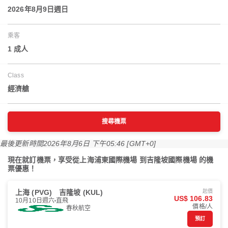
2026年8月9日週日
乘客
1 成人
Class
經濟艙
搜尋機票
最後更新時間
2026年8月6日 下午05:46 [GMT+0]
現在就訂機票，享受從上海浦東國際機場 到吉隆坡國際機場 的機
票優惠！
上海 (PVG)
吉隆坡 (KUL)
起價
US$ 106.83
10月10日週六
直飛
價格/人
春秋航空
預訂