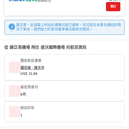
宿翱航空
預訂
請注意，此頁面上列出的價格可能已過時，且可能在未事先通知的情
況下更改。我們致力於提供最準確且最新的資訊。
從 錫亞高機場 飛往 達沃國際機場 的航班資訊
獨家航班優惠
錫亞高 - 達沃市
US$ 31.66
最低票價月
9月
總目的地
1