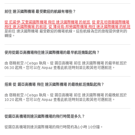
前往 達沃國際機場 最受歡迎的航線有哪些？
從 尼諾伊·艾奎諾國際機場 飛往 達沃國際機場 的航班
,
從 麥克坦宿霧國際機場
飛往 達沃國際機場 的航班
,
從 薄荷島-邦勞國際機場 飛往 達沃國際機場 的航班
是前往 達沃國際機場 最受歡迎的機場航線。這些航線為您的旅程提供便利的
轉接。
使用從錫亞高機場飛往達沃國際機場的最早航班幾點起飛？
由 宿翱航空 / Cebgo 執飛、從 錫亞高機場 前往 達沃國際機場 的最早航班於
06:30 起飛。您可以在 Airpaz 查看此航班時刻並比較其他可選航班。
搭乘 從 錫亞高機場 飛往 達沃國際機場 的最晚航班幾點起飛？
由 宿翱航空 / Cebgo 執飛、從 錫亞高機場 前往 達沃國際機場 的最晚航班於
10:20 起飛。您可以在 Airpaz 查看此航班時刻並比較其他可選航班。
從錫亞高機場到達沃國際機場的飛行時間是多久？
從錫亞高機場到達沃國際機場的飛行時間約為1小時 10分鐘。