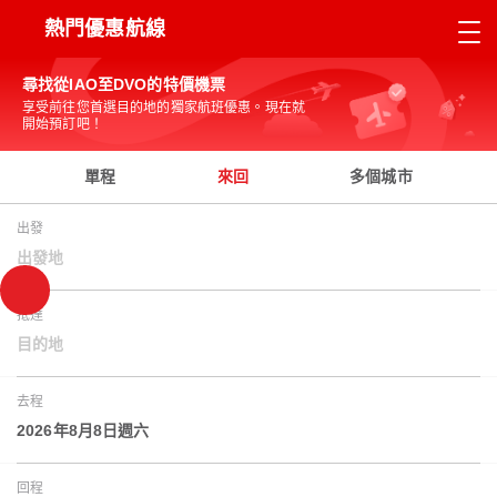
熱門優惠航線
尋找從IAO至DVO的特價機票
享受前往您首選目的地的獨家航班優惠。現在就
開始預訂吧！
單程
來回
多個城市
出發
出發地
抵達
目的地
去程
2026年8月8日週六
回程