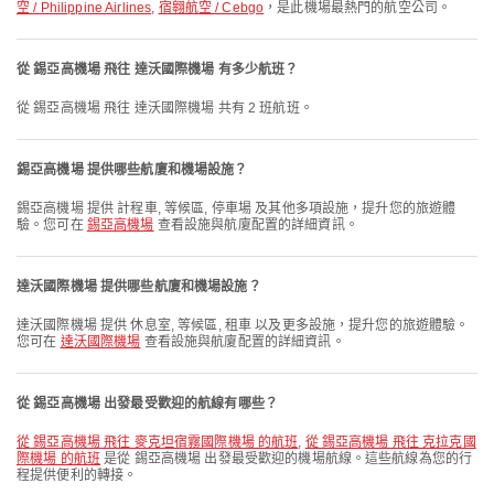
空 / Philippine Airlines
,
宿翱航空 / Cebgo
，是此機場最熱門的航空公司。
從 錫亞高機場 飛往 達沃國際機場 有多少航班？
從 錫亞高機場 飛往 達沃國際機場 共有 2 班航班。
錫亞高機場 提供哪些航廈和機場設施？
錫亞高機場 提供 計程車, 等候區, 停車場 及其他多項設施，提升您的旅遊體
驗。您可在
錫亞高機場
查看設施與航廈配置的詳細資訊。
達沃國際機場 提供哪些航廈和機場設施？
達沃國際機場 提供 休息室, 等候區, 租車 以及更多設施，提升您的旅遊體驗。
您可在
達沃國際機場
查看設施與航廈配置的詳細資訊。
從 錫亞高機場 出發最受歡迎的航線有哪些？
從 錫亞高機場 飛往 麥克坦宿霧國際機場 的航班
,
從 錫亞高機場 飛往 克拉克國
際機場 的航班
是從 錫亞高機場 出發最受歡迎的機場航線。這些航線為您的行
程提供便利的轉接。