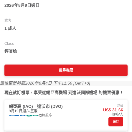
2026年8月9日週日
乘客
1 成人
Class
經濟艙
搜尋機票
最後更新時間
2026年8月4日 下午11:56 [GMT+0]
現在就訂機票，享受從錫亞高機場 到達沃國際機場 的機票優惠！
錫亞高 (IAO)
達沃市 (DVO)
起價
US$ 31.66
9月19日週六
直飛
價格/人
宿翱航空
預訂