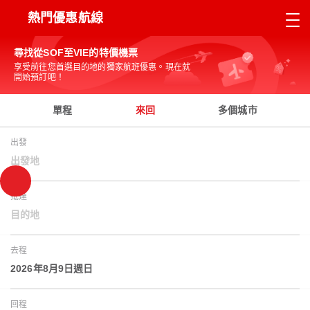
熱門優惠航線
尋找從SOF至VIE的特價機票
享受前往您首選目的地的獨家航班優惠。現在就
開始預訂吧！
單程
來回
多個城市
出發
出發地
抵達
目的地
去程
2026年8月9日週日
回程