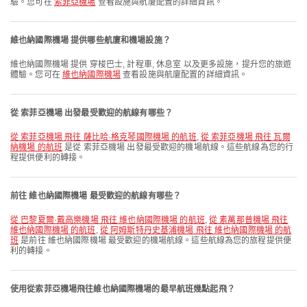
驗。您可在
索菲亞機場
查看設施與航廈配置的詳細資訊。
維也納國際機場 提供哪些航廈和機場設施？
維也納國際機場 提供 穿梭巴士, 計程車, 休息室 以及更多設施，提升您的旅遊
體驗。您可在
維也納國際機場
查看設施與航廈配置的詳細資訊。
從 索菲亞機場 出發最受歡迎的航線有哪些？
從 索菲亞機場 飛往 薩比哈·格克琴國際機場 的航班
,
從 索菲亞機場 飛往 瓦爾
納機場 的航班
是從 索菲亞機場 出發最受歡迎的機場航線。這些航線為您的行
程提供便利的轉接。
前往 維也納國際機場 最受歡迎的航線有哪些？
從 巴黎夏爾·戴高樂機場 飛往 維也納國際機場 的航班
,
從 素萬那普機場 飛往
維也納國際機場 的航班
,
從 阿姆斯特丹史基浦機場 飛往 維也納國際機場 的航
班
是前往 維也納國際機場 最受歡迎的機場航線。這些航線為您的旅程提供便
利的轉接。
使用從索菲亞機場飛往維也納國際機場的最早航班幾點起飛？