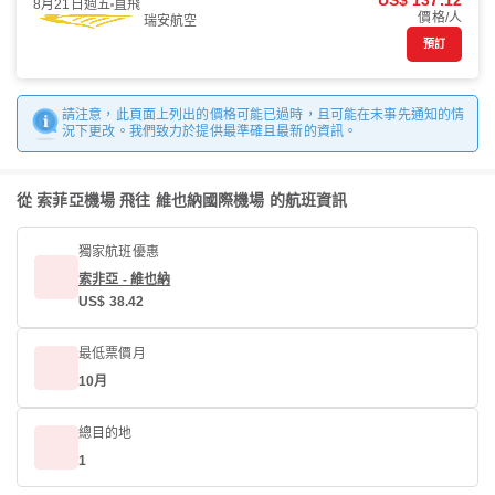
US$ 137.12
8月21日週五
直飛
價格/人
瑞安航空
預訂
請注意，此頁面上列出的價格可能已過時，且可能在未事先通知的情
況下更改。我們致力於提供最準確且最新的資訊。
從 索菲亞機場 飛往 維也納國際機場 的航班資訊
獨家航班優惠
索非亞 - 維也納
US$ 38.42
最低票價月
10月
總目的地
1