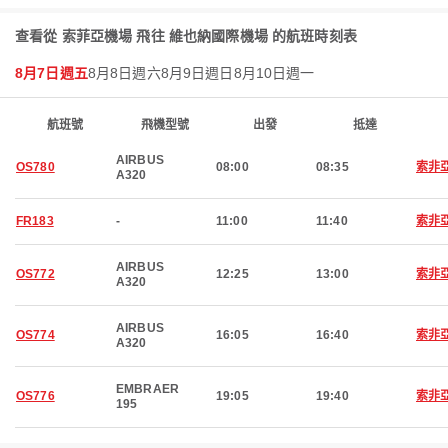
查看從 索菲亞機場 飛往 維也納國際機場 的航班時刻表
8月7日週五
8月8日週六
8月9日週日
8月10日週一
航班號
飛機型號
出發
抵達
AIRBUS
OS780
08:00
08:35
索非
A320
FR183
-
11:00
11:40
索非
AIRBUS
OS772
12:25
13:00
索非
A320
AIRBUS
OS774
16:05
16:40
索非
A320
EMBRAER
OS776
19:05
19:40
索非
195