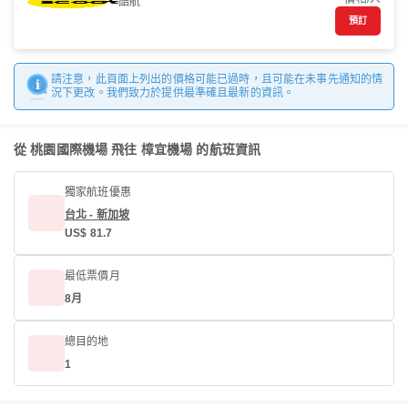
酷航
預訂
請注意，此頁面上列出的價格可能已過時，且可能在未事先通知的情
況下更改。我們致力於提供最準確且最新的資訊。
從 桃園國際機場 飛往 樟宜機場 的航班資訊
獨家航班優惠
台北 - 新加坡
US$ 81.7
最低票價月
8月
總目的地
1