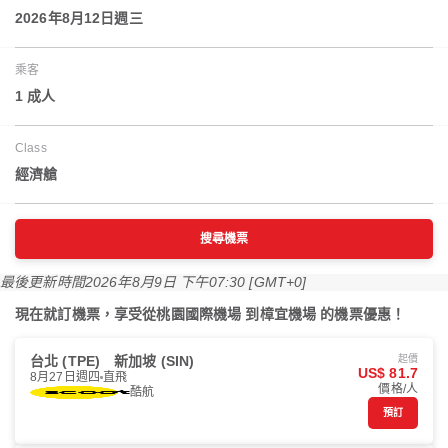
2026年8月12日週三
乘客
1 成人
Class
經濟艙
搜尋機票
最後更新時間
2026年8月9日 下午07:30 [GMT+0]
現在就訂機票，享受從桃園國際機場 到樟宜機場 的機票優惠！
台北 (TPE)
新加坡 (SIN)
起價
US$ 81.7
8月27日週四
直飛
價格/人
酷航
預訂