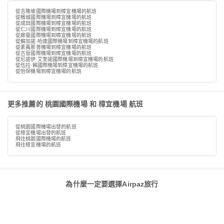
從吉隆坡國際機場到樟宜機場的航班
從檳城國際機場到樟宜機場的航班
從成田國際機場到樟宜機場的航班
從仁川國際機場到樟宜機場的航班
從廊曼國際機場到樟宜機場的航班
從蘇加諾-哈達國際機場到樟宜機場的航班
從素萬那普機場到樟宜機場的航班
從古晉國際機場到樟宜機場的航班
從尼諾伊·艾奎諾國際機場到樟宜機場的航班
從伍拉·賴國際機場到樟宜機場的航班
從怡保機場到樟宜機場的航班
更多推薦的 桃園國際機場 和 樟宜機場 航班
從桃園國際機場出發的航班
從樟宜機場出發的航班
飛往桃園國際機場的航班
飛往樟宜機場的航班
為什麼一定要選擇Airpaz旅行