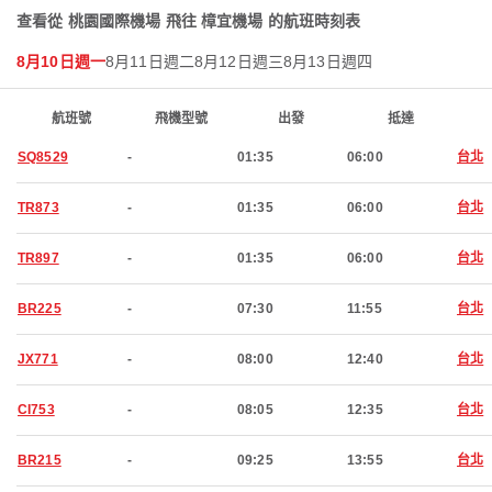
查看從 桃園國際機場 飛往 樟宜機場 的航班時刻表
8月10日週一
8月11日週二
8月12日週三
8月13日週四
航班號
飛機型號
出發
抵達
SQ8529
-
01:35
06:00
台北
TR873
-
01:35
06:00
台北
TR897
-
01:35
06:00
台北
BR225
-
07:30
11:55
台北
JX771
-
08:00
12:40
台北
CI753
-
08:05
12:35
台北
BR215
-
09:25
13:55
台北