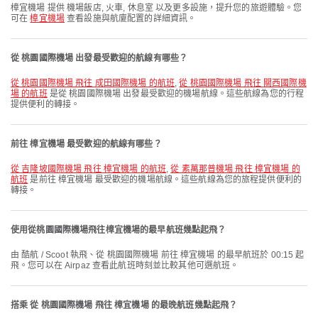
樟宜機場 提供 機場飯店, 火車, 休息室 以及更多設施，提升您的旅遊體驗。您
可在
樟宜機場
查看設施與航廈配置的詳細資訊。
從 桃園國際機場 出發最受歡迎的航線有哪些？
從 桃園國際機場 飛往 成田國際機場 的航班
,
從 桃園國際機場 飛往 關西國際機
場 的航班
是從 桃園國際機場 出發最受歡迎的機場航線。這些航線為您的行程
提供便利的轉接。
前往 樟宜機場 最受歡迎的航線有哪些？
從 吉隆坡國際機場 飛往 樟宜機場 的航班
,
從 素萬那普機場 飛往 樟宜機場 的
航班
是前往 樟宜機場 最受歡迎的機場航線。這些航線為您的旅程提供便利的
轉接。
使用從桃園國際機場飛往樟宜機場的最早航班幾點起飛？
由 酷航 / Scoot 執飛、從 桃園國際機場 前往 樟宜機場 的最早航班於 00:15 起
飛。您可以在 Airpaz 查看此航班時刻並比較其他可選航班。
搭乘 從 桃園國際機場 飛往 樟宜機場 的最晚航班幾點起飛？