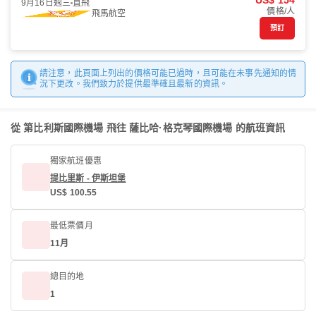
US$ 154
9月16日週三
直飛
價格/人
飛馬航空
預訂
請注意，此頁面上列出的價格可能已過時，且可能在未事先通知的情
況下更改。我們致力於提供最準確且最新的資訊。
從 第比利斯國際機場 飛往 薩比哈·格克琴國際機場 的航班資訊
獨家航班優惠
提比里斯 - 伊斯坦堡
US$ 100.55
最低票價月
11月
總目的地
1