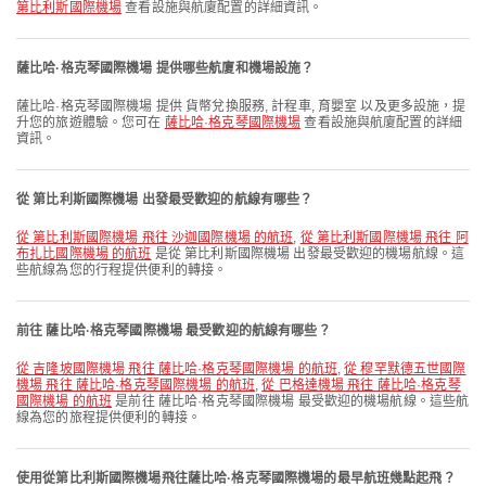
第比利斯國際機場
查看設施與航廈配置的詳細資訊。
薩比哈·格克琴國際機場 提供哪些航廈和機場設施？
薩比哈·格克琴國際機場 提供 貨幣兌換服務, 計程車, 育嬰室 以及更多設施，提
升您的旅遊體驗。您可在
薩比哈·格克琴國際機場
查看設施與航廈配置的詳細
資訊。
從 第比利斯國際機場 出發最受歡迎的航線有哪些？
從 第比利斯國際機場 飛往 沙迦國際機場 的航班
,
從 第比利斯國際機場 飛往 阿
布扎比國際機場 的航班
是從 第比利斯國際機場 出發最受歡迎的機場航線。這
些航線為您的行程提供便利的轉接。
前往 薩比哈·格克琴國際機場 最受歡迎的航線有哪些？
從 吉隆坡國際機場 飛往 薩比哈·格克琴國際機場 的航班
,
從 穆罕默德五世國際
機場 飛往 薩比哈·格克琴國際機場 的航班
,
從 巴格達機場 飛往 薩比哈·格克琴
國際機場 的航班
是前往 薩比哈·格克琴國際機場 最受歡迎的機場航線。這些航
線為您的旅程提供便利的轉接。
使用從第比利斯國際機場飛往薩比哈·格克琴國際機場的最早航班幾點起飛？