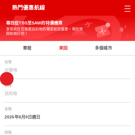
熱門優惠航線
尋找從TBS至SAW的特價機票
享受前往您首選目的地的獨家航班優惠。現在就
開始預訂吧！
單程
來回
多個城市
出發
出發地
抵達
目的地
去程
2026年8月9日週日
回程