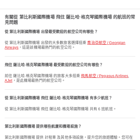
有關從 第比利斯國際機場 飛往 薩比哈·格克琴國際機場 的航班的常
見問題
從 第比利斯國際機場 出發最受歡迎的航空公司有哪些？
從 第比利斯國際機場 出發的大多數旅客選擇搭乘
喬治亞航空 / Georgian
Airways
，這是該機場最熱門的航空公司。
飛往 薩比哈·格克琴國際機場 最受歡迎的航空公司有哪些？
前往 薩比哈·格克琴國際機場 的旅客大多搭乘
飛馬航空 / Pegasus Airlines
,
AJet
，是此機場最熱門的航空公司。
從 第比利斯國際機場 飛往 薩比哈·格克琴國際機場 有多少航班？
從 第比利斯國際機場 飛往 薩比哈·格克琴國際機場 共有 6 班航班。
第比利斯國際機場 提供哪些航廈和機場設施？
第比利斯國際機場 提供 計程車 及其他多項設施，提升您的旅遊體驗。您可在