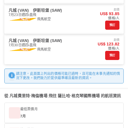
凡城 (VAN)
伊斯坦堡 (SAW)
起價
US$ 93.85
7月23日週四
直飛
價格/人
飛馬航空
預訂
凡城 (VAN)
伊斯坦堡 (SAW)
起價
US$ 123.82
7月30日週四
直飛
價格/人
飛馬航空
預訂
請注意，此頁面上列出的價格可能已過時，且可能在未事先通知的情
況下更改。我們致力於提供最準確且最新的資訊。
從 凡城費里特·梅倫機場 飛往 薩比哈·格克琴國際機場 的航班資訊
最低票價月
7月