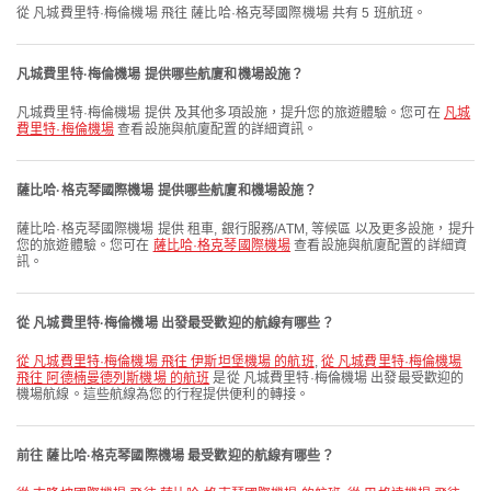
從 凡城費里特·梅倫機場 飛往 薩比哈·格克琴國際機場 共有 5 班航班。
凡城費里特·梅倫機場 提供哪些航廈和機場設施？
凡城費里特·梅倫機場 提供 及其他多項設施，提升您的旅遊體驗。您可在
凡城
費里特·梅倫機場
查看設施與航廈配置的詳細資訊。
薩比哈·格克琴國際機場 提供哪些航廈和機場設施？
薩比哈·格克琴國際機場 提供 租車, 銀行服務/ATM, 等候區 以及更多設施，提升
您的旅遊體驗。您可在
薩比哈·格克琴國際機場
查看設施與航廈配置的詳細資
訊。
從 凡城費里特·梅倫機場 出發最受歡迎的航線有哪些？
從 凡城費里特·梅倫機場 飛往 伊斯坦堡機場 的航班
,
從 凡城費里特·梅倫機場
飛往 阿德楠曼德列斯機場 的航班
是從 凡城費里特·梅倫機場 出發最受歡迎的
機場航線。這些航線為您的行程提供便利的轉接。
前往 薩比哈·格克琴國際機場 最受歡迎的航線有哪些？