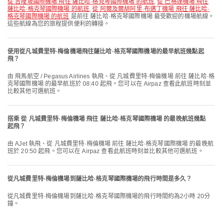
從 吉隆坡國際機場 飛往 薩比哈·格克琴國際機場 的航班
,
從 巴格達機場 飛往
薩比哈·格克琴國際機場 的航班
,
從 阿爾及爾胡阿里·布邁丁機場 飛往 薩比哈·
格克琴國際機場 的航班
是前往 薩比哈·格克琴國際機場 最受歡迎的機場航線。
這些航線為您的旅程提供便利的轉接。
使用從凡城費里特·梅倫機場飛往薩比哈·格克琴國際機場的最早航班幾點起
飛？
由 飛馬航空 / Pegasus Airlines 執飛、從 凡城費里特·梅倫機場 前往 薩比哈·格
克琴國際機場 的最早航班於 08:40 起飛。您可以在 Airpaz 查看此航班時刻並
比較其他可選航班。
搭乘 從 凡城費里特·梅倫機場 飛往 薩比哈·格克琴國際機場 的最晚航班幾點
起飛？
由 AJet 執飛、從 凡城費里特·梅倫機場 前往 薩比哈·格克琴國際機場 的最晚航
班於 20:50 起飛。您可以在 Airpaz 查看此航班時刻並比較其他可選航班。
從凡城費里特·梅倫機場到薩比哈·格克琴國際機場的飛行時間是多久？
從凡城費里特·梅倫機場到薩比哈·格克琴國際機場的飛行時間約為2小時 20分
鐘。