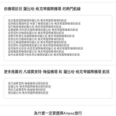
依機場前往 薩比哈·格克琴國際機場 的熱門航線
從吉隆坡國際機場到薩比哈·格克琴國際機場的航班
從阿爾及爾胡阿里·布邁丁機場到薩比哈·格克琴國際機場的航班
從巴格達機場到薩比哈·格克琴國際機場的航班
從蓋達爾·阿利耶夫國際機場到薩比哈·格克琴國際機場的航班
從安塔利亞機場到薩比哈·格克琴國際機場的航班
從穆罕默德五世國際機場到薩比哈·格克琴國際機場的航班
從特拉布宗機場到薩比哈·格克琴國際機場的航班
從艾比爾國際機場到薩比哈·格克琴國際機場的航班
從伏努科沃國際機場到薩比哈·格克琴國際機場的航班
從貝魯特拉菲克·哈里里國際機場到薩比哈·格克琴國際機場的航班
從開羅國際機場到薩比哈·格克琴國際機場的航班
從內夫謝希爾卡帕多奇亞機場到薩比哈·格克琴國際機場的航班
更多推薦的 凡城費里特·梅倫機場 和 薩比哈·格克琴國際機場 航班
從凡城費里特·梅倫機場出發的航班
從薩比哈·格克琴國際機場出發的航班
飛往凡城費里特·梅倫機場的航班
飛往薩比哈·格克琴國際機場的航班
為什麼一定要選擇Airpaz旅行