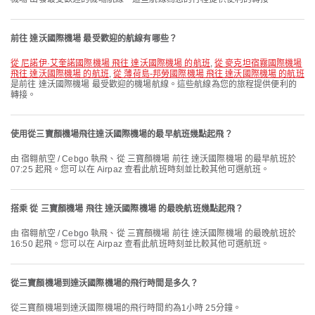
前往 達沃國際機場 最受歡迎的航線有哪些？
從 尼諾伊·艾奎諾國際機場 飛往 達沃國際機場 的航班
,
從 麥克坦宿霧國際機場
飛往 達沃國際機場 的航班
,
從 薄荷島-邦勞國際機場 飛往 達沃國際機場 的航班
是前往 達沃國際機場 最受歡迎的機場航線。這些航線為您的旅程提供便利的
轉接。
使用從三寶顏機場飛往達沃國際機場的最早航班幾點起飛？
由 宿翱航空 / Cebgo 執飛、從 三寶顏機場 前往 達沃國際機場 的最早航班於
07:25 起飛。您可以在 Airpaz 查看此航班時刻並比較其他可選航班。
搭乘 從 三寶顏機場 飛往 達沃國際機場 的最晚航班幾點起飛？
由 宿翱航空 / Cebgo 執飛、從 三寶顏機場 前往 達沃國際機場 的最晚航班於
16:50 起飛。您可以在 Airpaz 查看此航班時刻並比較其他可選航班。
從三寶顏機場到達沃國際機場的飛行時間是多久？
從三寶顏機場到達沃國際機場的飛行時間約為1小時 25分鐘。