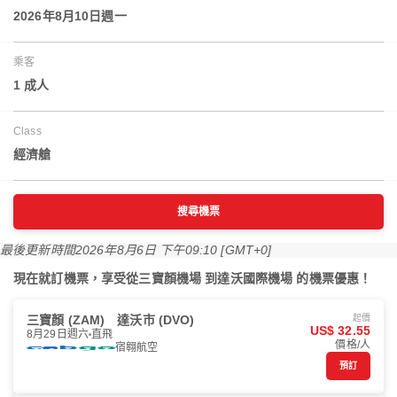
2026年8月10日週一
乘客
1 成人
Class
經濟艙
搜尋機票
最後更新時間
2026年8月6日 下午09:10 [GMT+0]
現在就訂機票，享受從三寶顏機場 到達沃國際機場 的機票優惠！
三寶顏 (ZAM)
達沃市 (DVO)
起價
US$ 32.55
8月29日週六
直飛
價格/人
宿翱航空
預訂