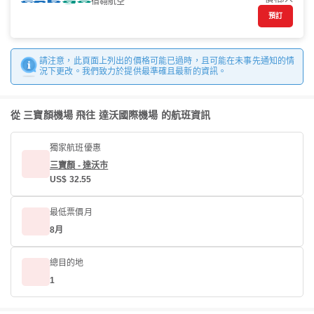
宿翱航空
預訂
請注意，此頁面上列出的價格可能已過時，且可能在未事先通知的情
況下更改。我們致力於提供最準確且最新的資訊。
從 三寶顏機場 飛往 達沃國際機場 的航班資訊
獨家航班優惠
三寶顏 - 達沃市
US$ 32.55
最低票價月
8月
總目的地
1