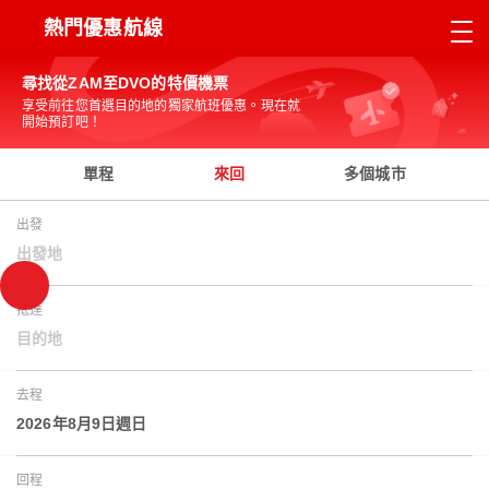
熱門優惠航線
尋找從ZAM至DVO的特價機票
享受前往您首選目的地的獨家航班優惠。現在就
開始預訂吧！
單程
來回
多個城市
出發
出發地
抵達
目的地
去程
2026年8月9日週日
回程